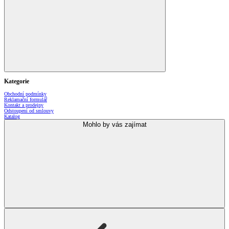
Kategorie
Obchodní podmínky
Reklamační formulář
Kontakt a prodejny
Odstoupení od smlouvy
Katalog
Mohlo by vás zajímat