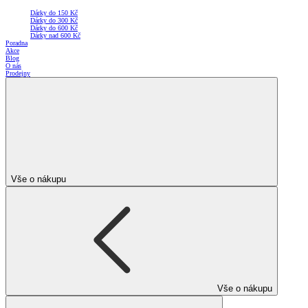
Dárky do 150 Kč
Dárky do 300 Kč
Dárky do 600 Kč
Dárky nad 600 Kč
Poradna
Akce
Blog
O nás
Prodejny
Vše o nákupu
Vše o nákupu