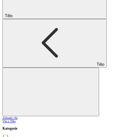
Tělo
Tělo
Zobrazit vše
Vše z Tělo
Kategorie