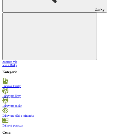
Dárky
Zobrazit vše
Vše z Dárky
Kategorie
Dárkové kazety
Dárky pro ženy
Dárky pro muže
Dárky pro děti a minimka
Dárkové poukazy
Cena