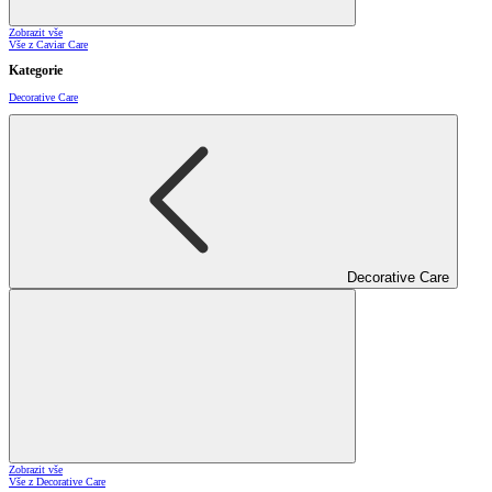
Zobrazit vše
Vše z Caviar Care
Kategorie
Decorative Care
Decorative Care
Zobrazit vše
Vše z Decorative Care