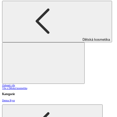
Dětská kosmetika
Zobrazit vše
Vše z Dětská kosmetika
Kategorie
Derma Ryor