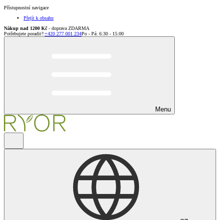
Přístupnostní navigace
Přejít k obsahu
Nákup nad 1200 Kč
- doprava ZDARMA
Potřebujete poradit?
:
+420 277 001 234
Po - Pá: 6:30 - 15:00
Menu