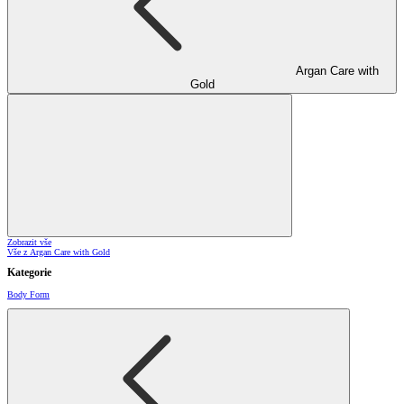
Argan Care with
Gold
Zobrazit vše
Vše z Argan Care with Gold
Kategorie
Body Form