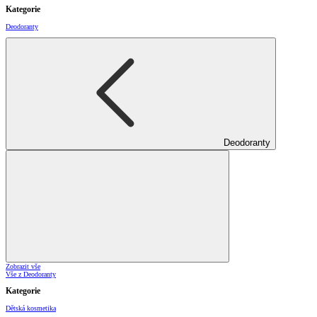
Kategorie
Deodoranty
Deodoranty
Zobrazit vše
Vše z Deodoranty
Kategorie
Dětská kosmetika