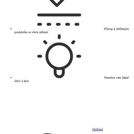
Přístup k oblíbeným
produktům ze všech zařízení
Neutečou vám žádné
slevy a akce
Oblíbené