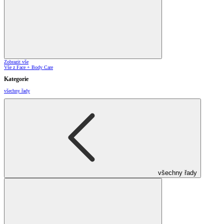
Zobrazit vše
Vše z Face + Body Care
Kategorie
všechny řady
všechny řady