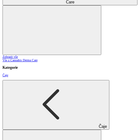
Care
Zobrazit vše
Vše z Cannabis Derma Care
Kategorie
Čaje
Čaje