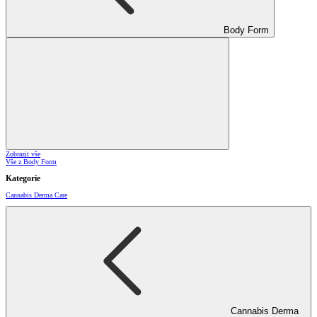
Body Form
Zobrazit vše
Vše z Body Form
Kategorie
Cannabis Derma Care
Cannabis Derma