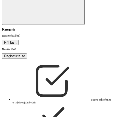
Kategorie
Nejste přihlášení
Přihlásit
Nemáte účet?
Registrujte se
Budete mít přehled
o svých objednávkách