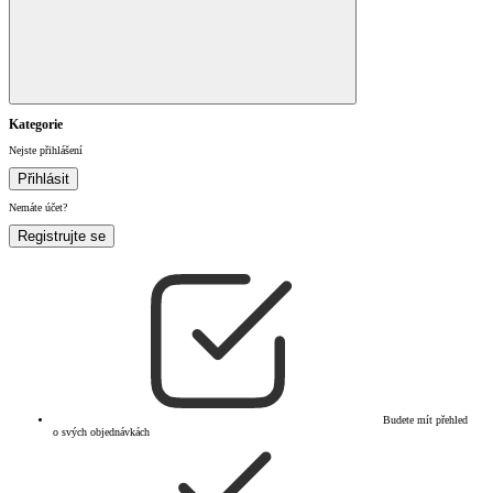
Kategorie
Nejste přihlášení
Přihlásit
Nemáte účet?
Registrujte se
Budete mít přehled
o svých objednávkách