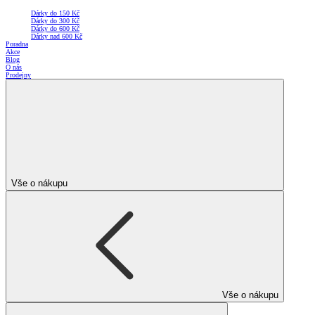
Dárky do 150 Kč
Dárky do 300 Kč
Dárky do 600 Kč
Dárky nad 600 Kč
Poradna
Akce
Blog
O nás
Prodejny
Vše o nákupu
Vše o nákupu