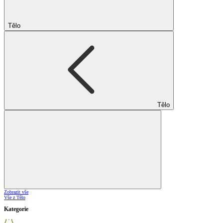
Tělo
Tělo
Zobrazit vše
Vše z Tělo
Kategorie