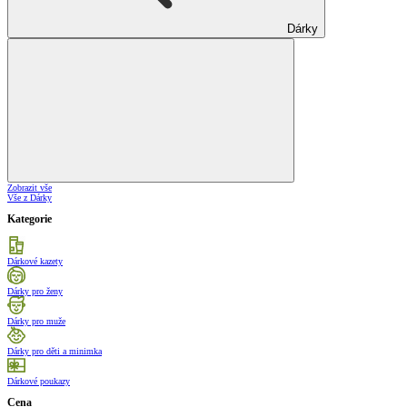
Dárky
Zobrazit vše
Vše z Dárky
Kategorie
Dárkové kazety
Dárky pro ženy
Dárky pro muže
Dárky pro děti a minimka
Dárkové poukazy
Cena