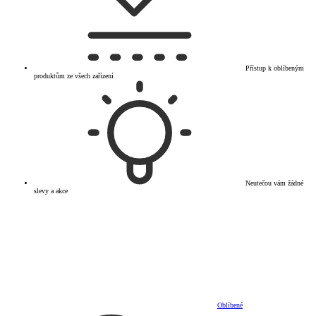
Přístup k oblíbeným
produktům ze všech zařízení
Neutečou vám žádné
slevy a akce
Oblíbené