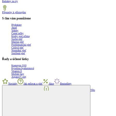
Balzámy na rty
Přípravky k přístrojům
S čím vám pomůžeme
Hydratace
Akné
Vrásky
Černé tečky
Kruhy pod očima
Suchá pleť
Mastná pleť
Problematická pleť
Citlivá pleť
Normální pleť
Smíšená pleť
Řady a účinné látky
Koenzym Q10
Kyselina hyaluronová
Vitamin E
Mořské řasy
Arganový olej
Novinky
Jak pečovat o pleť
Akce
Bestsellery
Tělo