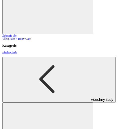
Zobrazit vše
Vše z Face + Body Care
Kategorie
všechny řady
všechny řady