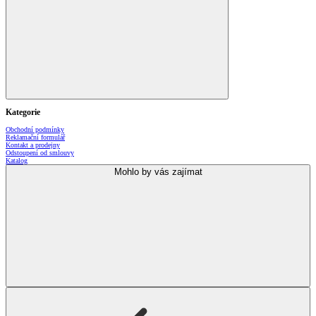
Kategorie
Obchodní podmínky
Reklamační formulář
Kontakt a prodejny
Odstoupení od smlouvy
Katalog
Mohlo by vás zajímat