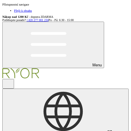
Přístupnostní navigace
Přejít k obsahu
Nákup nad 1200 Kč
- doprava ZDARMA
Potřebujete poradit?
:
+420 277 001 234
Po - Pá: 6:30 - 15:00
Menu