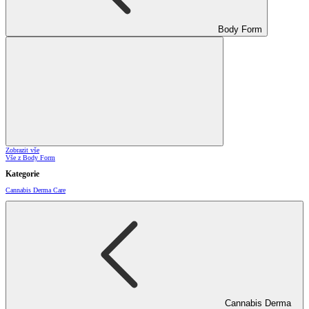
Body Form
Zobrazit vše
Vše z Body Form
Kategorie
Cannabis Derma Care
Cannabis Derma