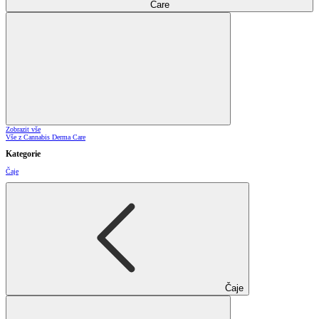
Care
Zobrazit vše
Vše z Cannabis Derma Care
Kategorie
Čaje
Čaje