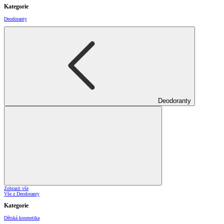
Kategorie
Deodoranty
Deodoranty
Zobrazit vše
Vše z Deodoranty
Kategorie
Dětská kosmetika