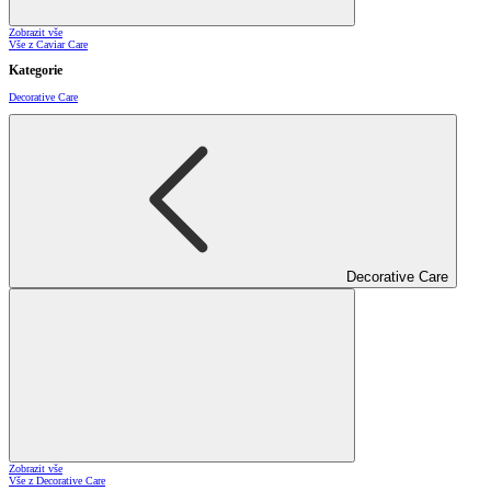
Zobrazit vše
Vše z Caviar Care
Kategorie
Decorative Care
Decorative Care
Zobrazit vše
Vše z Decorative Care