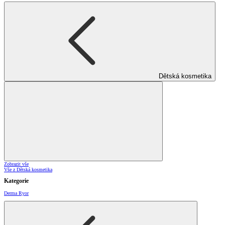
Dětská kosmetika
Zobrazit vše
Vše z Dětská kosmetika
Kategorie
Derma Ryor