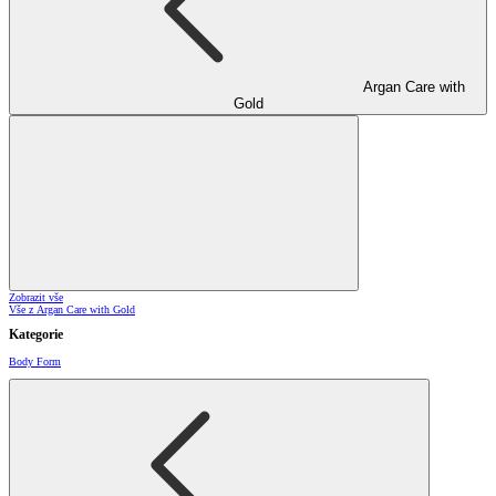
Argan Care with
Gold
Zobrazit vše
Vše z Argan Care with Gold
Kategorie
Body Form