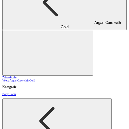
Argan Care with
Gold
Zobrazit vše
Vše z Argan Care with Gold
Kategorie
Body Form