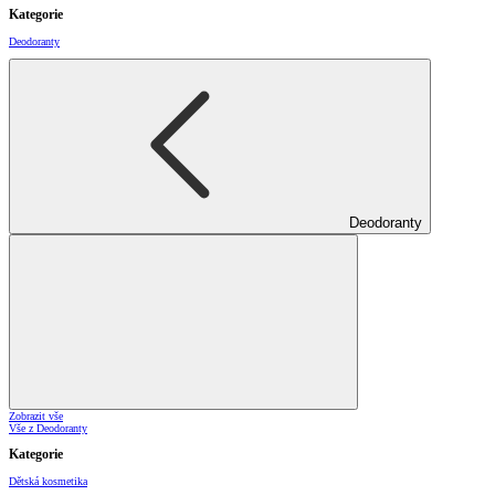
Kategorie
Deodoranty
Deodoranty
Zobrazit vše
Vše z Deodoranty
Kategorie
Dětská kosmetika