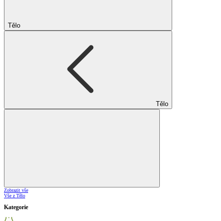
Tělo
Tělo
Zobrazit vše
Vše z Tělo
Kategorie