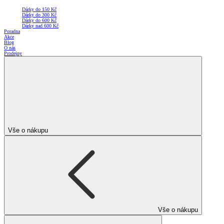
Dárky do 150 Kč
Dárky do 300 Kč
Dárky do 600 Kč
Dárky nad 600 Kč
Poradna
Akce
Blog
O nás
Prodejny
Vše o nákupu
Vše o nákupu