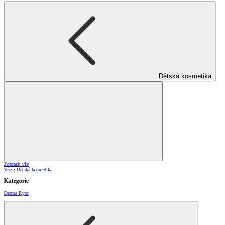
Dětská kosmetika
Zobrazit vše
Vše z Dětská kosmetika
Kategorie
Derma Ryor