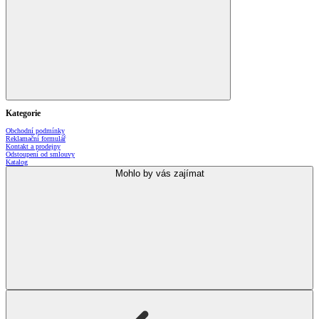
Kategorie
Obchodní podmínky
Reklamační formulář
Kontakt a prodejny
Odstoupení od smlouvy
Katalog
Mohlo by vás zajímat