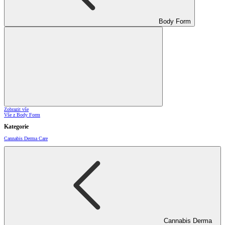
Body Form
Zobrazit vše
Vše z Body Form
Kategorie
Cannabis Derma Care
Cannabis Derma