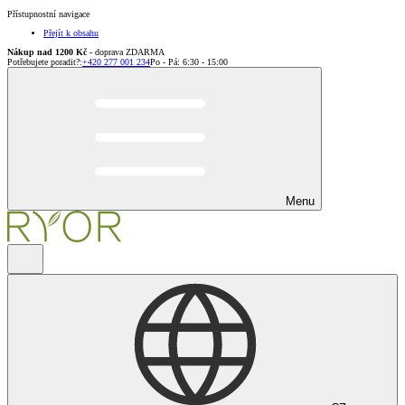
Přístupnostní navigace
Přejít k obsahu
Nákup nad 1200 Kč
- doprava ZDARMA
Potřebujete poradit?
:
+420 277 001 234
Po - Pá: 6:30 - 15:00
Menu