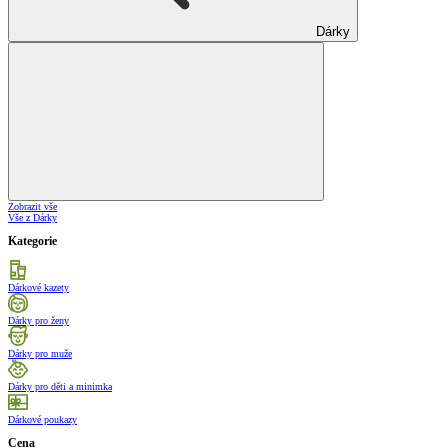
Dárky
Zobrazit vše
Vše z Dárky
Kategorie
Dárkové kazety
Dárky pro ženy
Dárky pro muže
Dárky pro děti a minimka
Dárkové poukazy
Cena