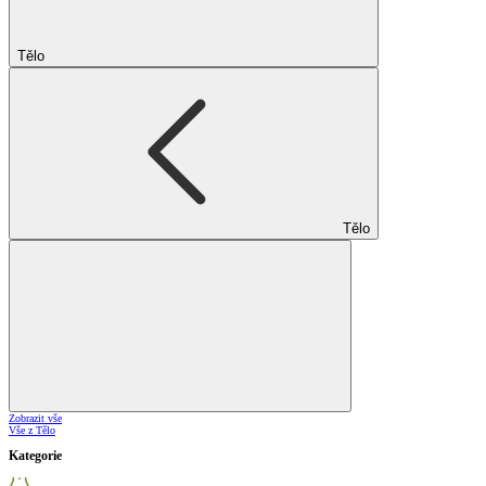
Tělo
Tělo
Zobrazit vše
Vše z Tělo
Kategorie