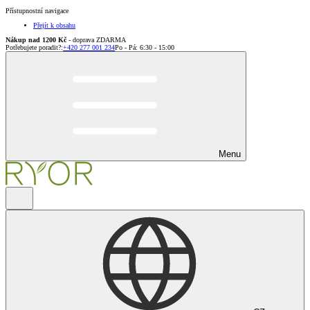
Přístupnostní navigace
Přejít k obsahu
Nákup nad 1200 Kč
- doprava ZDARMA
Potřebujete poradit?
:
+420 277 001 234
Po - Pá: 6:30 - 15:00
Menu