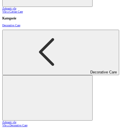
Zobrazit vše
Vše z Caviar Care
Kategorie
Decorative Care
Decorative Care
Zobrazit vše
Vše z Decorative Care