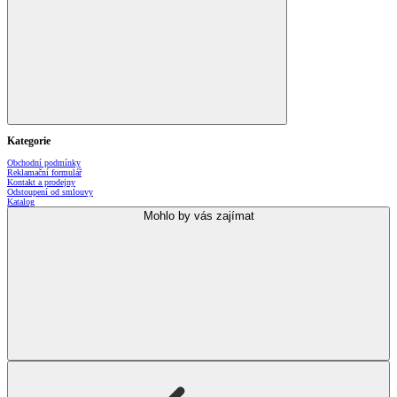
Kategorie
Obchodní podmínky
Reklamační formulář
Kontakt a prodejny
Odstoupení od smlouvy
Katalog
Mohlo by vás zajímat