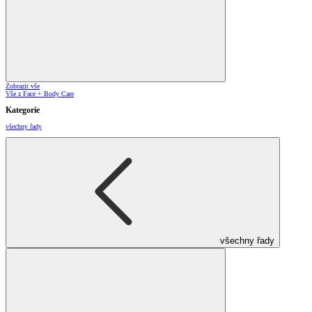
Zobrazit vše
Vše z Face + Body Care
Kategorie
všechny řady
všechny řady