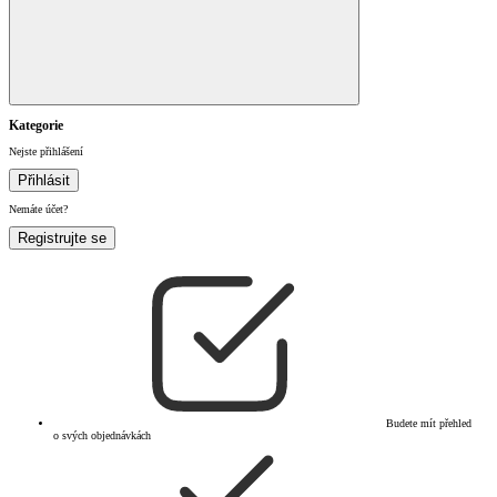
Kategorie
Nejste přihlášení
Přihlásit
Nemáte účet?
Registrujte se
Budete mít přehled
o svých objednávkách