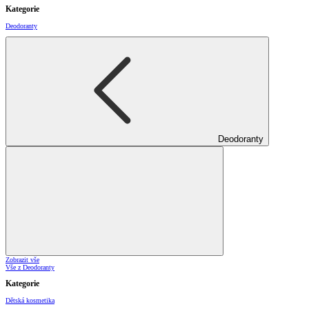
Kategorie
Deodoranty
Deodoranty
Zobrazit vše
Vše z Deodoranty
Kategorie
Dětská kosmetika