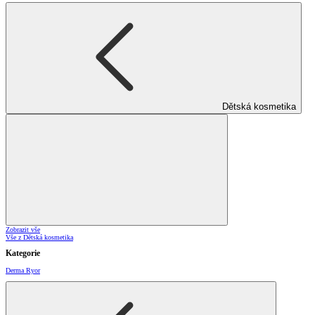
Dětská kosmetika
Zobrazit vše
Vše z Dětská kosmetika
Kategorie
Derma Ryor