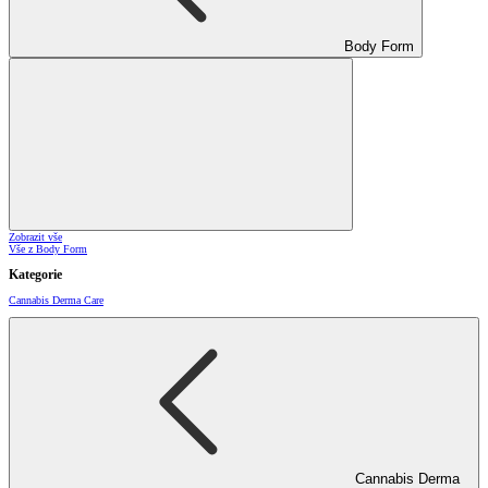
Body Form
Zobrazit vše
Vše z Body Form
Kategorie
Cannabis Derma Care
Cannabis Derma