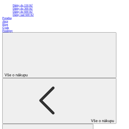
Dárky do 150 Kč
Dárky do 300 Kč
Dárky do 600 Kč
Dárky nad 600 Kč
Poradna
Akce
Blog
O nás
Prodejny
Vše o nákupu
Vše o nákupu