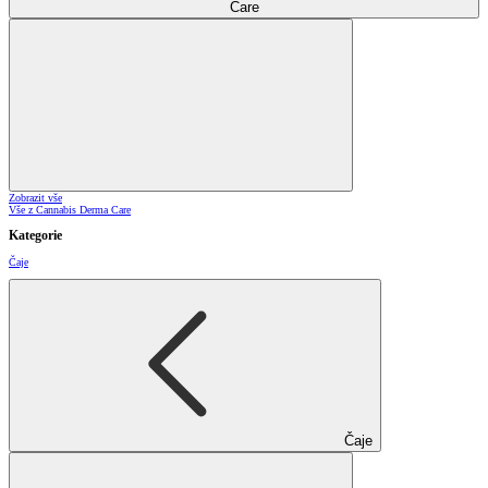
Care
Zobrazit vše
Vše z Cannabis Derma Care
Kategorie
Čaje
Čaje