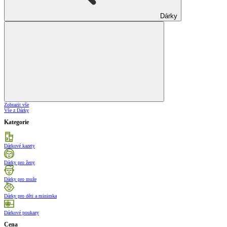
Dárky
Zobrazit vše
Vše z Dárky
Kategorie
Dárkové kazety
Dárky pro ženy
Dárky pro muže
Dárky pro děti a minimka
Dárkové poukazy
Cena