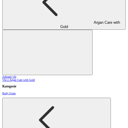
Argan Care with
Gold
Zobrazit vše
Vše z Argan Care with Gold
Kategorie
Body Form