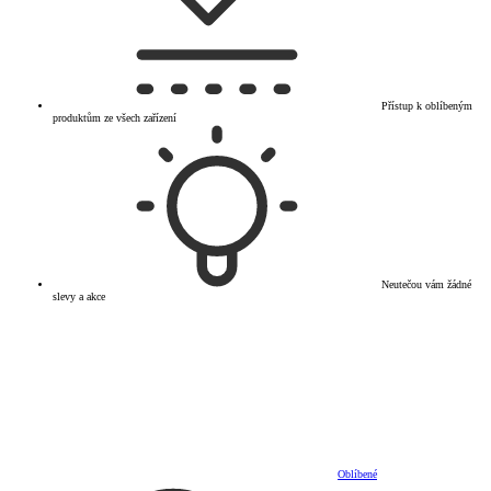
Přístup k oblíbeným
produktům ze všech zařízení
Neutečou vám žádné
slevy a akce
Oblíbené