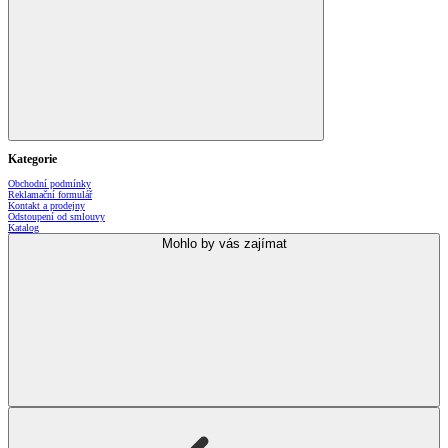
Kategorie
Obchodní podmínky
Reklamační formulář
Kontakt a prodejny
Odstoupení od smlouvy
Katalog
Mohlo by vás zajímat