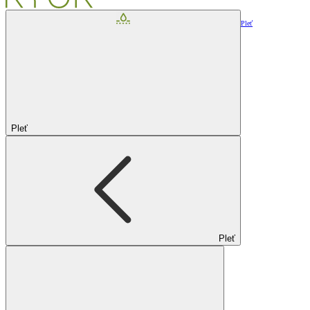
Pleť
Pleť
Pleť