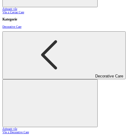
Zobrazit vše
Vše z Caviar Care
Kategorie
Decorative Care
Decorative Care
Zobrazit vše
Vše z Decorative Care