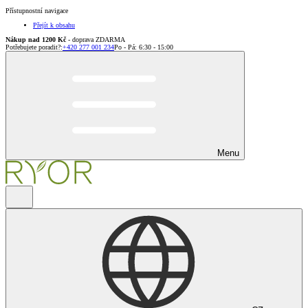
Přístupnostní navigace
Přejít k obsahu
Nákup nad 1200 Kč
- doprava ZDARMA
Potřebujete poradit?
:
+420 277 001 234
Po - Pá: 6:30 - 15:00
Menu