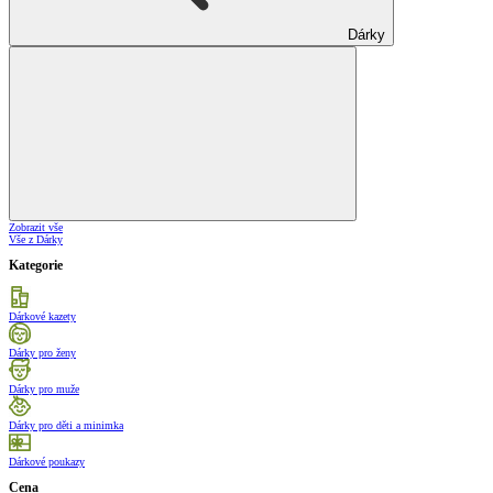
Dárky
Zobrazit vše
Vše z Dárky
Kategorie
Dárkové kazety
Dárky pro ženy
Dárky pro muže
Dárky pro děti a minimka
Dárkové poukazy
Cena