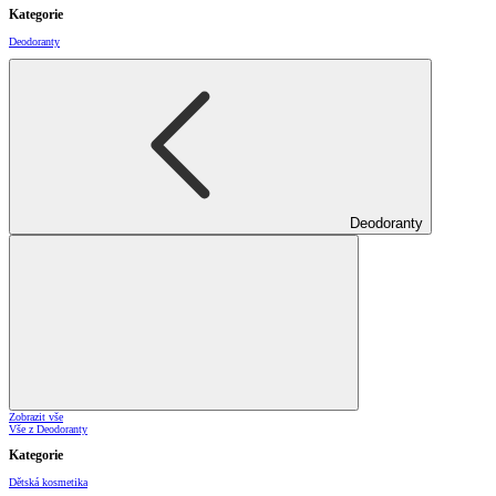
Kategorie
Deodoranty
Deodoranty
Zobrazit vše
Vše z Deodoranty
Kategorie
Dětská kosmetika