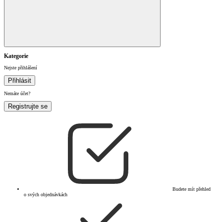
Kategorie
Nejste přihlášení
Přihlásit
Nemáte účet?
Registrujte se
Budete mít přehled
o svých objednávkách