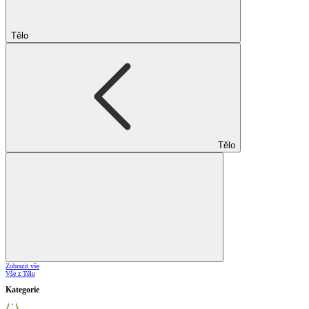
Tělo
Tělo
Zobrazit vše
Vše z Tělo
Kategorie