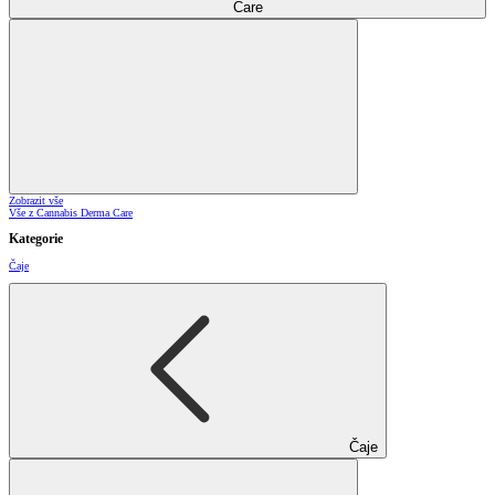
Care
Zobrazit vše
Vše z Cannabis Derma Care
Kategorie
Čaje
Čaje