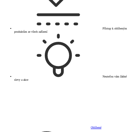
Přístup k oblíbeným
produktům ze všech zařízení
Neutečou vám žádné
slevy a akce
Oblíbené