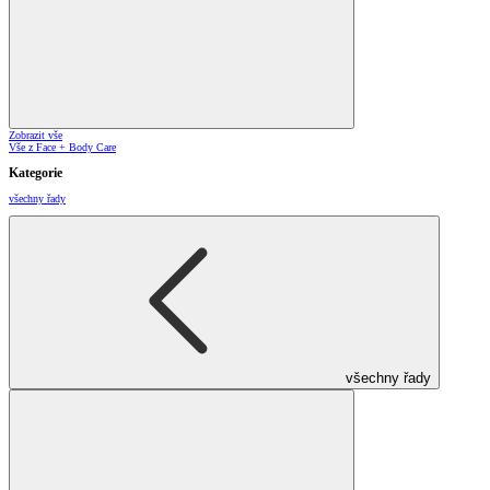
Zobrazit vše
Vše z Face + Body Care
Kategorie
všechny řady
všechny řady