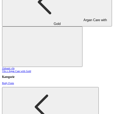
Argan Care with
Gold
Zobrazit vše
Vše z Argan Care with Gold
Kategorie
Body Form