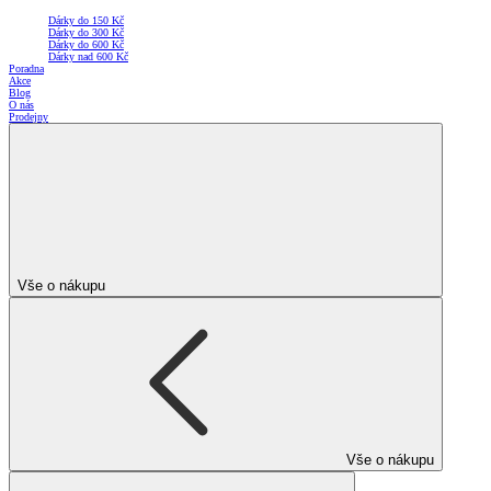
Dárky do 150 Kč
Dárky do 300 Kč
Dárky do 600 Kč
Dárky nad 600 Kč
Poradna
Akce
Blog
O nás
Prodejny
Vše o nákupu
Vše o nákupu