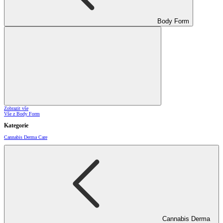
Body Form
Zobrazit vše
Vše z Body Form
Kategorie
Cannabis Derma Care
Cannabis Derma