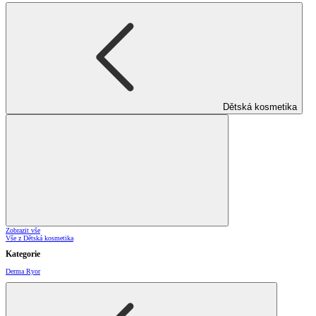
Dětská kosmetika
Zobrazit vše
Vše z Dětská kosmetika
Kategorie
Derma Ryor