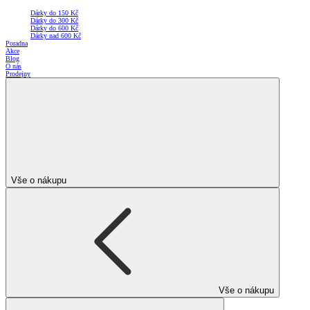
Dárky do 150 Kč
Dárky do 300 Kč
Dárky do 600 Kč
Dárky nad 600 Kč
Poradna
Akce
Blog
O nás
Prodejny
Vše o nákupu
Vše o nákupu