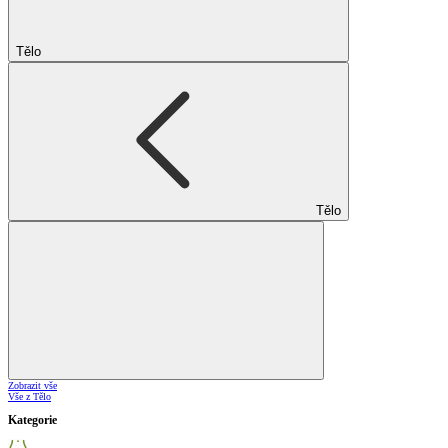
Tělo
Tělo
Zobrazit vše
Vše z Tělo
Kategorie