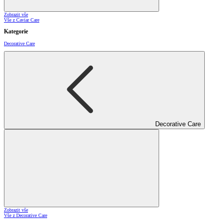
Zobrazit vše
Vše z Caviar Care
Kategorie
Decorative Care
Decorative Care
Zobrazit vše
Vše z Decorative Care