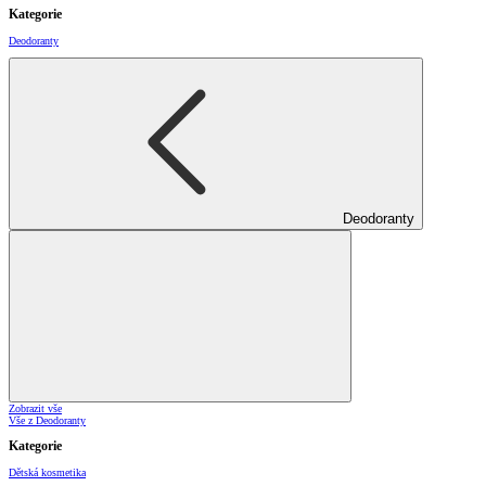
Kategorie
Deodoranty
Deodoranty
Zobrazit vše
Vše z Deodoranty
Kategorie
Dětská kosmetika