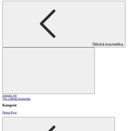
Dětská kosmetika
Zobrazit vše
Vše z Dětská kosmetika
Kategorie
Derma Ryor