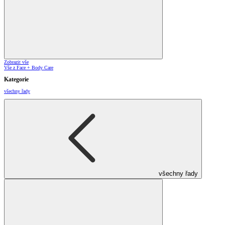
Zobrazit vše
Vše z Face + Body Care
Kategorie
všechny řady
všechny řady