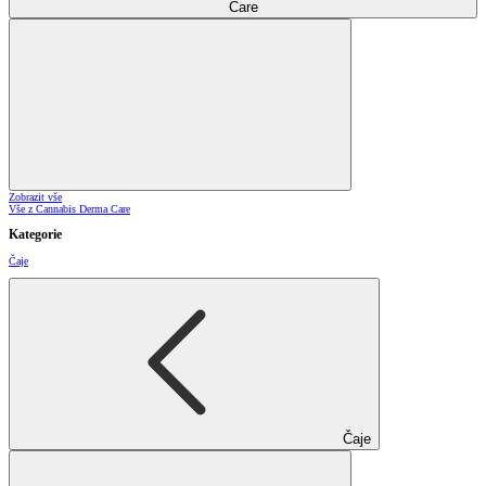
Care
Zobrazit vše
Vše z Cannabis Derma Care
Kategorie
Čaje
Čaje