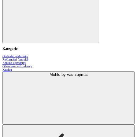
Kategorie
Obchodní podmínky
Reklamační formulář
Kontakt a prodejny
Odstoupení od smlouvy
Katalog
Mohlo by vás zajímat