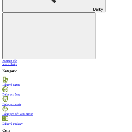
Dárky
Zobrazit vše
Vše z Dárky
Kategorie
Dárkové kazety
Dárky pro ženy
Dárky pro muže
Dárky pro děti a minimka
Dárkové poukazy
Cena