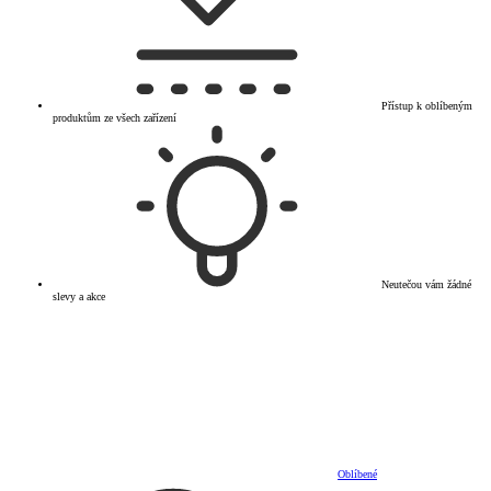
Přístup k oblíbeným
produktům ze všech zařízení
Neutečou vám žádné
slevy a akce
Oblíbené