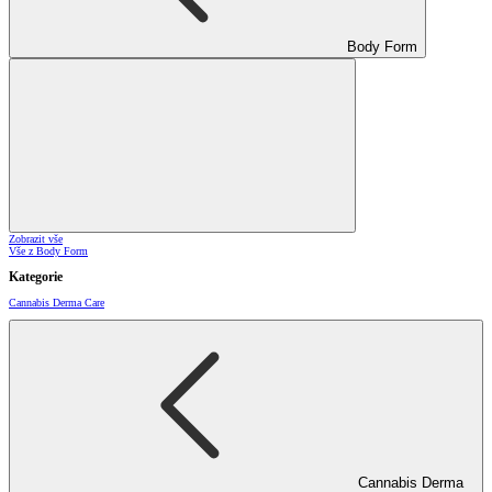
Body Form
Zobrazit vše
Vše z Body Form
Kategorie
Cannabis Derma Care
Cannabis Derma