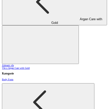
Argan Care with
Gold
Zobrazit vše
Vše z Argan Care with Gold
Kategorie
Body Form