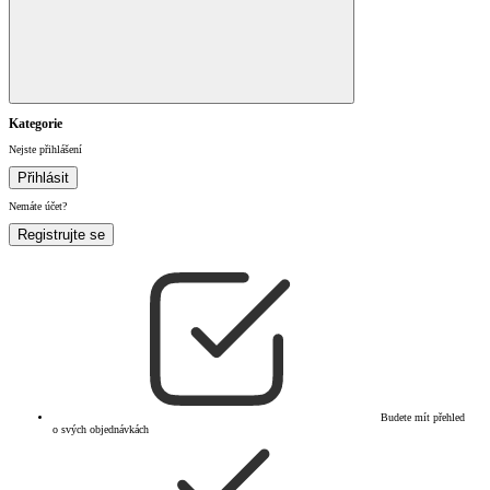
Kategorie
Nejste přihlášení
Přihlásit
Nemáte účet?
Registrujte se
Budete mít přehled
o svých objednávkách