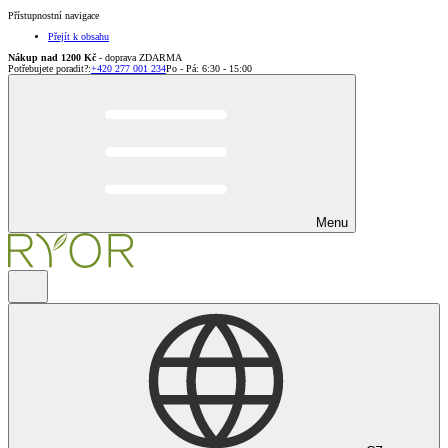
Přístupnostní navigace
Přejít k obsahu
Nákup nad 1200 Kč
- doprava ZDARMA
Potřebujete poradit?
:
+420 277 001 234
Po - Pá: 6:30 - 15:00
Menu