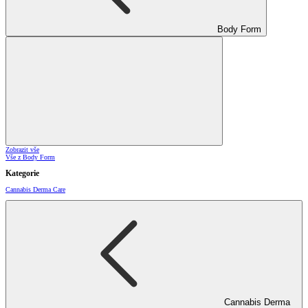
Body Form
Zobrazit vše
Vše z Body Form
Kategorie
Cannabis Derma Care
Cannabis Derma