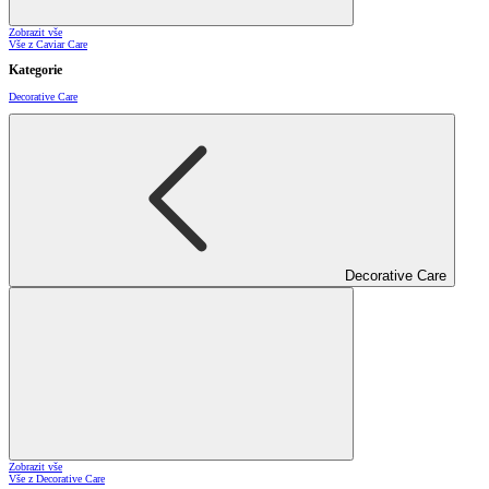
Zobrazit vše
Vše z Caviar Care
Kategorie
Decorative Care
Decorative Care
Zobrazit vše
Vše z Decorative Care