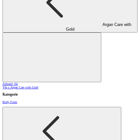
Argan Care with
Gold
Zobrazit vše
Vše z Argan Care with Gold
Kategorie
Body Form