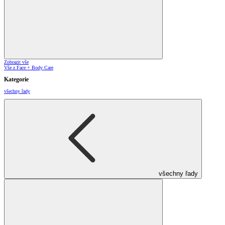
Zobrazit vše
Vše z Face + Body Care
Kategorie
všechny řady
všechny řady