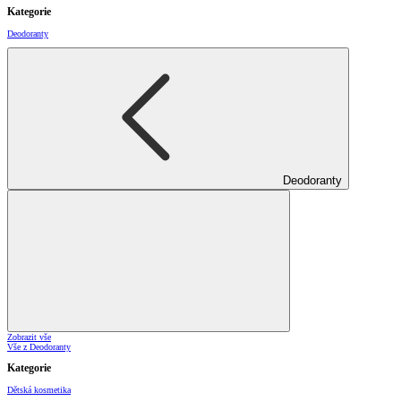
Kategorie
Deodoranty
Deodoranty
Zobrazit vše
Vše z Deodoranty
Kategorie
Dětská kosmetika