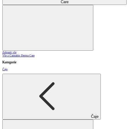
Care
Zobrazit vše
Vše z Cannabis Derma Care
Kategorie
Čaje
Čaje