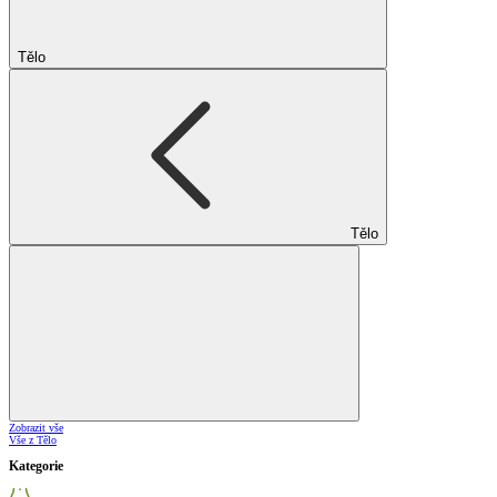
Tělo
Tělo
Zobrazit vše
Vše z Tělo
Kategorie