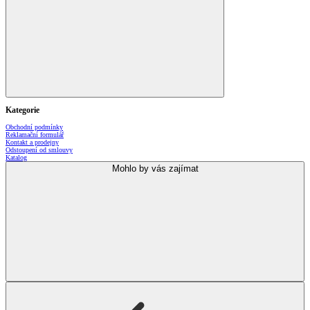
Kategorie
Obchodní podmínky
Reklamační formulář
Kontakt a prodejny
Odstoupení od smlouvy
Katalog
Mohlo by vás zajímat