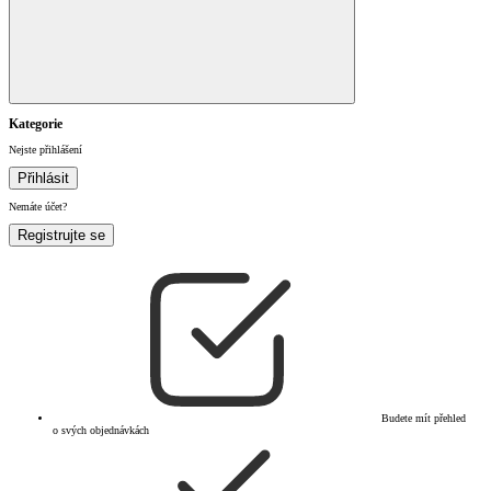
Kategorie
Nejste přihlášení
Přihlásit
Nemáte účet?
Registrujte se
Budete mít přehled
o svých objednávkách