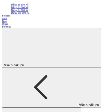
Dárky do 150 Kč
Dárky do 300 Kč
Dárky do 600 Kč
Dárky nad 600 Kč
Poradna
Akce
Blog
O nás
Prodejny
Vše o nákupu
Vše o nákupu