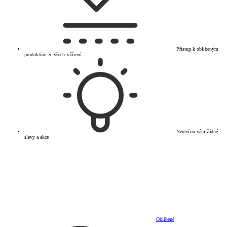
Přístup k oblíbeným
produktům ze všech zařízení
Neutečou vám žádné
slevy a akce
Oblíbené