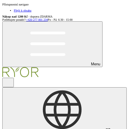
Přístupnostní navigace
Přejít k obsahu
Nákup nad 1200 Kč
- doprava ZDARMA
Potřebujete poradit?
:
+420 277 001 234
Po - Pá: 6:30 - 15:00
Menu