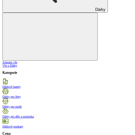
Dárky
Zobrazit vše
Vše z Dárky
Kategorie
Dárkové kazety
Dárky pro ženy
Dárky pro muže
Dárky pro děti a minimka
Dárkové poukazy
Cena