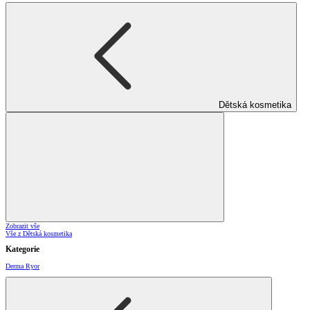
Dětská kosmetika
Zobrazit vše
Vše z Dětská kosmetika
Kategorie
Derma Ryor