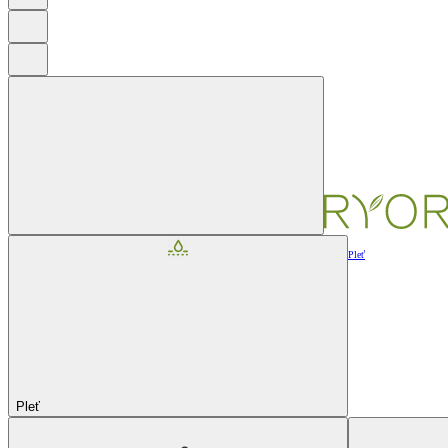
Pleť
Pleť