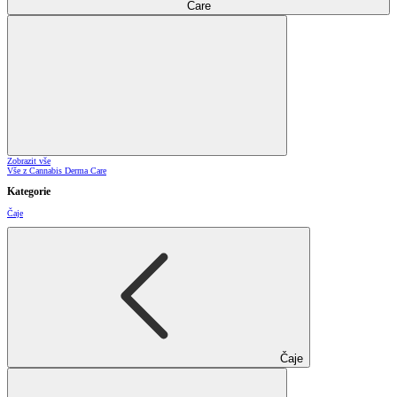
Care
Zobrazit vše
Vše z Cannabis Derma Care
Kategorie
Čaje
Čaje