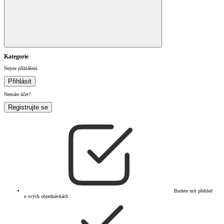
Kategorie
Nejste přihlášení
Přihlásit
Nemáte účet?
Registrujte se
Budete mít přehled
o svých objednávkách