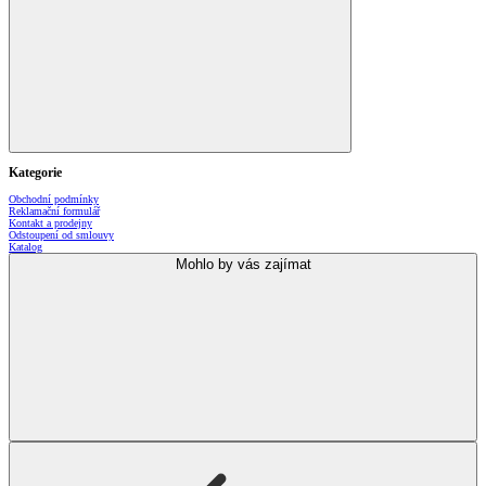
Kategorie
Obchodní podmínky
Reklamační formulář
Kontakt a prodejny
Odstoupení od smlouvy
Katalog
Mohlo by vás zajímat