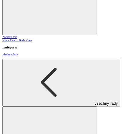
Zobrazit vše
Vše z Face + Body Care
Kategorie
všechny řady
všechny řady