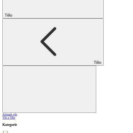
Tělo
Tělo
Zobrazit vše
Vše z Tělo
Kategorie