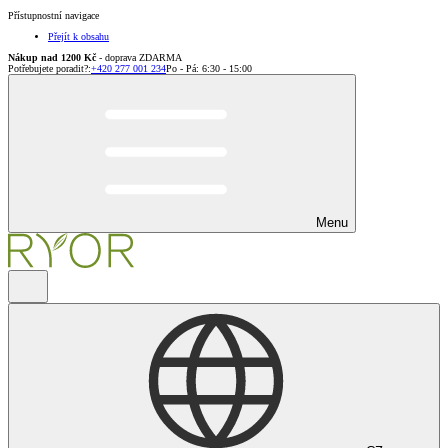
Přístupnostní navigace
Přejít k obsahu
Nákup nad 1200 Kč
- doprava ZDARMA
Potřebujete poradit?
:
+420 277 001 234
Po - Pá: 6:30 - 15:00
Menu