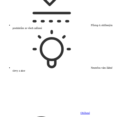
Přístup k oblíbeným
produktům ze všech zařízení
Neutečou vám žádné
slevy a akce
Oblíbené