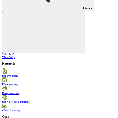
Dárky
Zobrazit vše
Vše z Dárky
Kategorie
Dárkové kazety
Dárky pro ženy
Dárky pro muže
Dárky pro děti a minimka
Dárkové poukazy
Cena