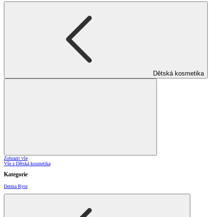
Dětská kosmetika
Zobrazit vše
Vše z Dětská kosmetika
Kategorie
Derma Ryor