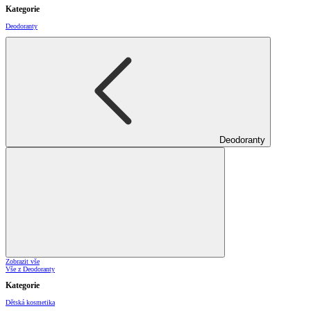
Kategorie
Deodoranty
Deodoranty
Zobrazit vše
Vše z Deodoranty
Kategorie
Dětská kosmetika