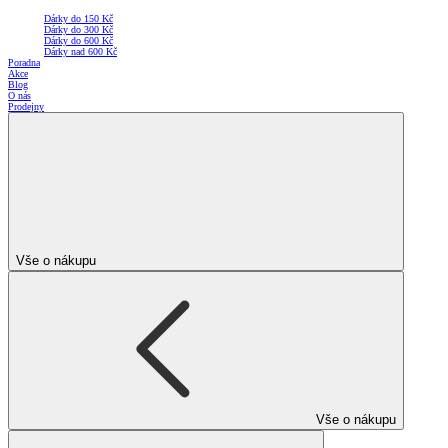
Dárky do 150 Kč
Dárky do 300 Kč
Dárky do 600 Kč
Dárky nad 600 Kč
Poradna
Akce
Blog
O nás
Prodejny
Vše o nákupu
Vše o nákupu