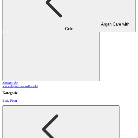
Argan Care with
Gold
Zobrazit vše
Vše z Argan Care with Gold
Kategorie
Body Form