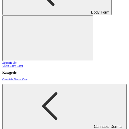
Body Form
Zobrazit vše
Vše z Body Form
Kategorie
Cannabis Derma Care
Cannabis Derma