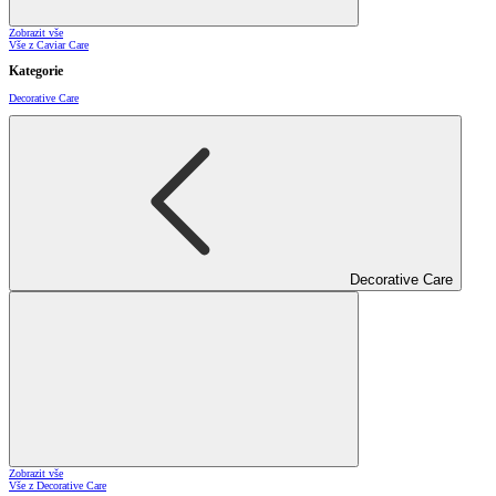
Zobrazit vše
Vše z Caviar Care
Kategorie
Decorative Care
Decorative Care
Zobrazit vše
Vše z Decorative Care