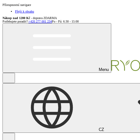
Přístupnostní navigace
Přejít k obsahu
Nákup nad 1200 Kč
- doprava ZDARMA
Potřebujete poradit?
:
+420 277 001 234
Po - Pá: 6:30 - 15:00
Menu
CZ