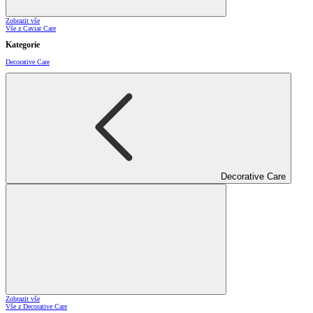
Zobrazit vše
Vše z Caviar Care
Kategorie
Decorative Care
Decorative Care
Zobrazit vše
Vše z Decorative Care