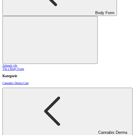
Body Form
Zobrazit vše
Vše z Body Form
Kategorie
Cannabis Derma Care
Cannabis Derma