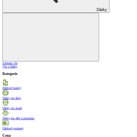
Dárky
Zobrazit vše
Vše z Dárky
Kategorie
Dárkové kazety
Dárky pro ženy
Dárky pro muže
Dárky pro děti a minimka
Dárkové poukazy
Cena