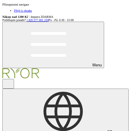
Přístupnostní navigace
Přejít k obsahu
Nákup nad 1200 Kč
- doprava ZDARMA
Potřebujete poradit?
:
+420 277 001 234
Po - Pá: 6:30 - 15:00
Menu