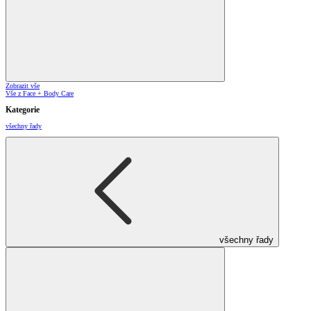
Zobrazit vše
Vše z Face + Body Care
Kategorie
všechny řady
všechny řady