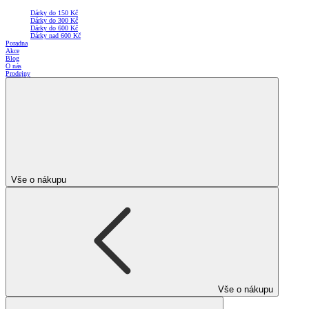
Dárky do 150 Kč
Dárky do 300 Kč
Dárky do 600 Kč
Dárky nad 600 Kč
Poradna
Akce
Blog
O nás
Prodejny
Vše o nákupu
Vše o nákupu