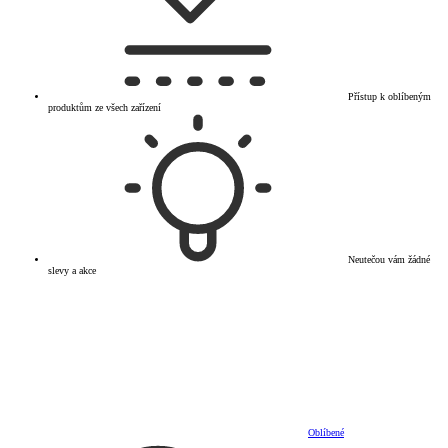
Přístup k oblíbeným
produktům ze všech zařízení
Neutečou vám žádné
slevy a akce
Oblíbené