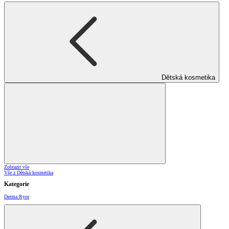
Dětská kosmetika
Zobrazit vše
Vše z Dětská kosmetika
Kategorie
Derma Ryor