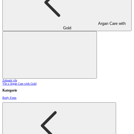
Argan Care with
Gold
Zobrazit vše
Vše z Argan Care with Gold
Kategorie
Body Form