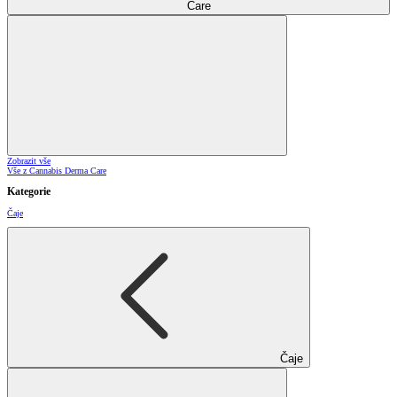
Care
Zobrazit vše
Vše z Cannabis Derma Care
Kategorie
Čaje
Čaje