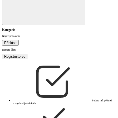
Kategorie
Nejste přihlášení
Přihlásit
Nemáte účet?
Registrujte se
Budete mít přehled
o svých objednávkách