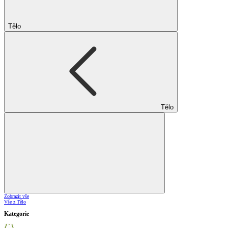
Tělo
Tělo
Zobrazit vše
Vše z Tělo
Kategorie