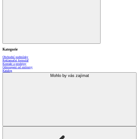
Kategorie
Obchodní podmínky
Reklamační formulář
Kontakt a prodejny
Odstoupení od smlouvy
Katalog
Mohlo by vás zajímat