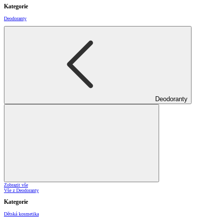
Kategorie
Deodoranty
Deodoranty
Zobrazit vše
Vše z Deodoranty
Kategorie
Dětská kosmetika