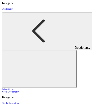
Kategorie
Deodoranty
Deodoranty
Zobrazit vše
Vše z Deodoranty
Kategorie
Dětská kosmetika