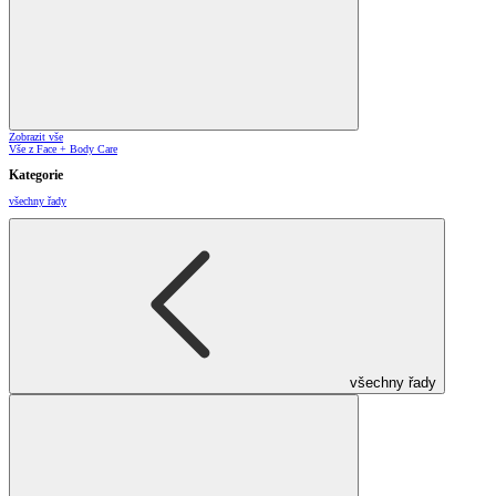
Zobrazit vše
Vše z Face + Body Care
Kategorie
všechny řady
všechny řady