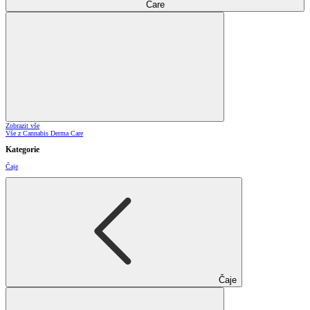
Care
Zobrazit vše
Vše z Cannabis Derma Care
Kategorie
Čaje
Čaje