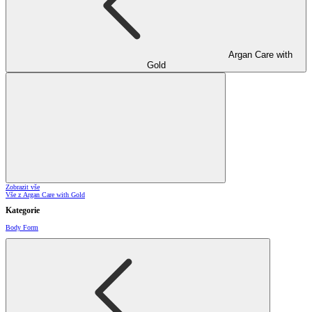
Argan Care with
Gold
Zobrazit vše
Vše z Argan Care with Gold
Kategorie
Body Form