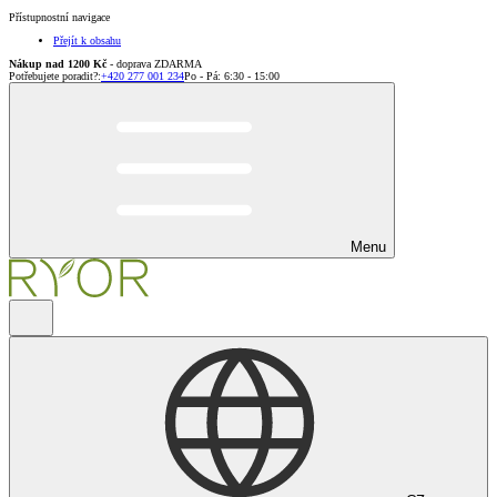
Přístupnostní navigace
Přejít k obsahu
Nákup nad 1200 Kč
- doprava ZDARMA
Potřebujete poradit?
:
+420 277 001 234
Po - Pá: 6:30 - 15:00
Menu