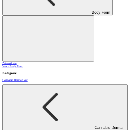
Body Form
Zobrazit vše
Vše z Body Form
Kategorie
Cannabis Derma Care
Cannabis Derma