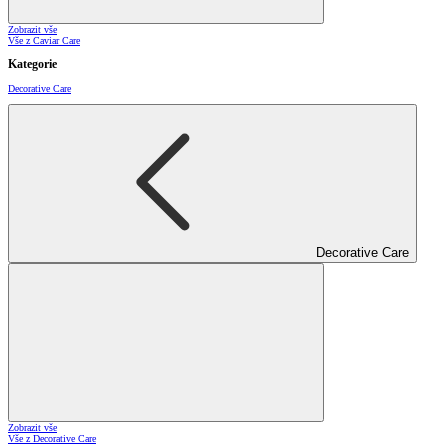
Zobrazit vše
Vše z Caviar Care
Kategorie
Decorative Care
Decorative Care
Zobrazit vše
Vše z Decorative Care