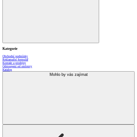
Kategorie
Obchodní podmínky
Reklamační formulář
Kontakt a prodejny
Odstoupení od smlouvy
Katalog
Mohlo by vás zajímat