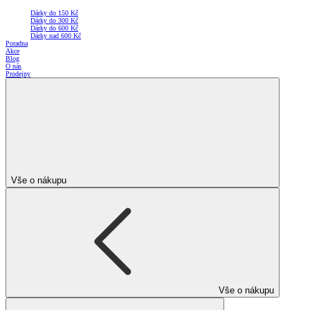
Dárky do 150 Kč
Dárky do 300 Kč
Dárky do 600 Kč
Dárky nad 600 Kč
Poradna
Akce
Blog
O nás
Prodejny
Vše o nákupu
Vše o nákupu