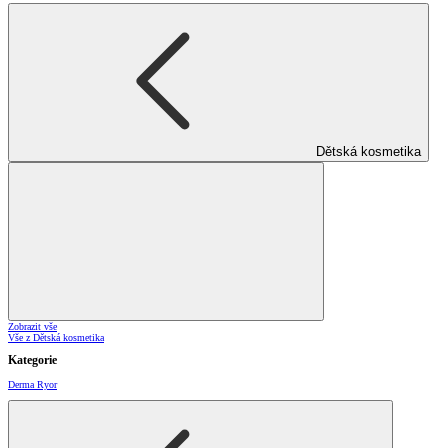
Dětská kosmetika
Zobrazit vše
Vše z Dětská kosmetika
Kategorie
Derma Ryor