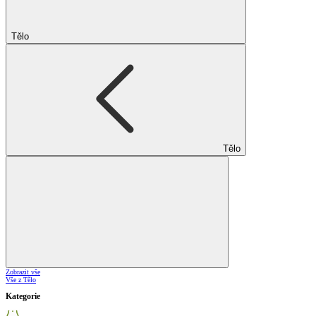
Tělo
Tělo
Zobrazit vše
Vše z Tělo
Kategorie