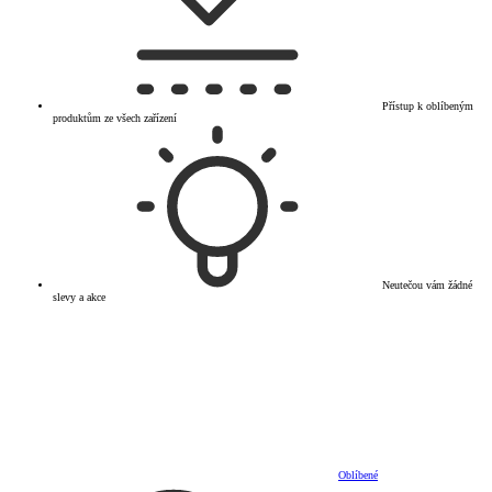
Přístup k oblíbeným
produktům ze všech zařízení
Neutečou vám žádné
slevy a akce
Oblíbené