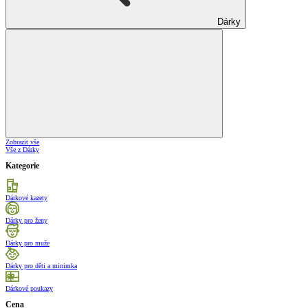
Dárky
Zobrazit vše
Vše z Dárky
Kategorie
Dárkové kazety
Dárky pro ženy
Dárky pro muže
Dárky pro děti a minimka
Dárkové poukazy
Cena