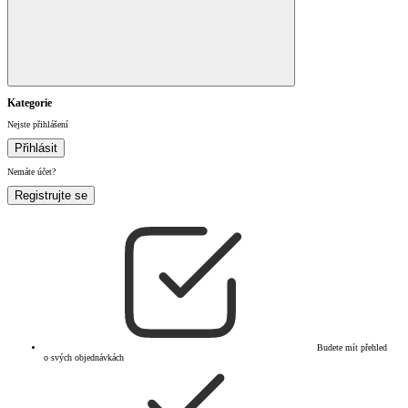
Kategorie
Nejste přihlášení
Přihlásit
Nemáte účet?
Registrujte se
Budete mít přehled
o svých objednávkách