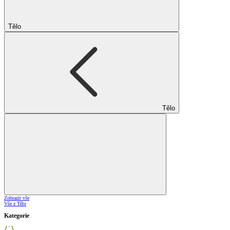
Tělo
Tělo
Zobrazit vše
Vše z Tělo
Kategorie