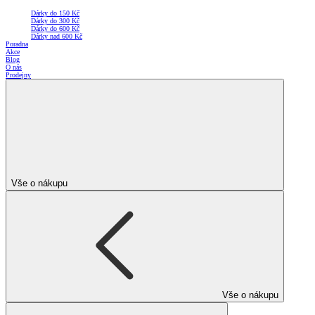
Dárky do 150 Kč
Dárky do 300 Kč
Dárky do 600 Kč
Dárky nad 600 Kč
Poradna
Akce
Blog
O nás
Prodejny
Vše o nákupu
Vše o nákupu