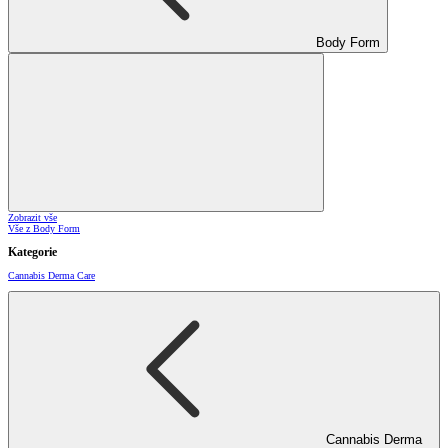
Body Form
Zobrazit vše
Vše z Body Form
Kategorie
Cannabis Derma Care
Cannabis Derma