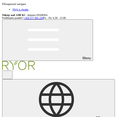
Přístupnostní navigace
Přejít k obsahu
Nákup nad 1200 Kč
- doprava ZDARMA
Potřebujete poradit?
:
+420 277 001 234
Po - Pá: 6:30 - 15:00
Menu