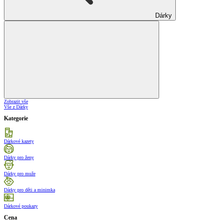
Dárky
Zobrazit vše
Vše z Dárky
Kategorie
Dárkové kazety
Dárky pro ženy
Dárky pro muže
Dárky pro děti a minimka
Dárkové poukazy
Cena