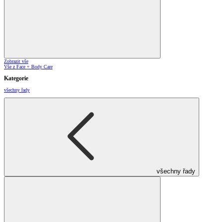
Zobrazit vše
Vše z Face + Body Care
Kategorie
všechny řady
všechny řady