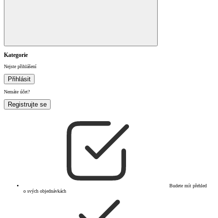
Kategorie
Nejste přihlášení
Přihlásit
Nemáte účet?
Registrujte se
Budete mít přehled
o svých objednávkách