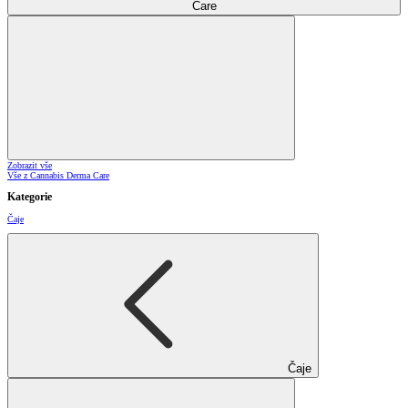
Care
Zobrazit vše
Vše z Cannabis Derma Care
Kategorie
Čaje
Čaje