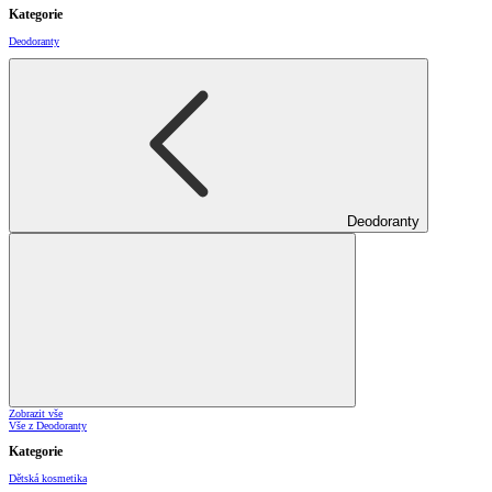
Kategorie
Deodoranty
Deodoranty
Zobrazit vše
Vše z Deodoranty
Kategorie
Dětská kosmetika