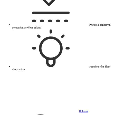
Přístup k oblíbeným
produktům ze všech zařízení
Neutečou vám žádné
slevy a akce
Oblíbené