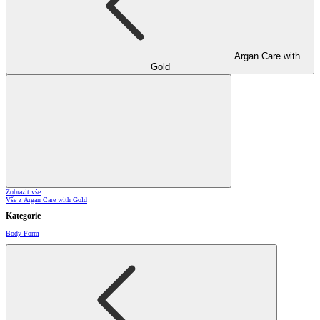
Argan Care with
Gold
Zobrazit vše
Vše z Argan Care with Gold
Kategorie
Body Form