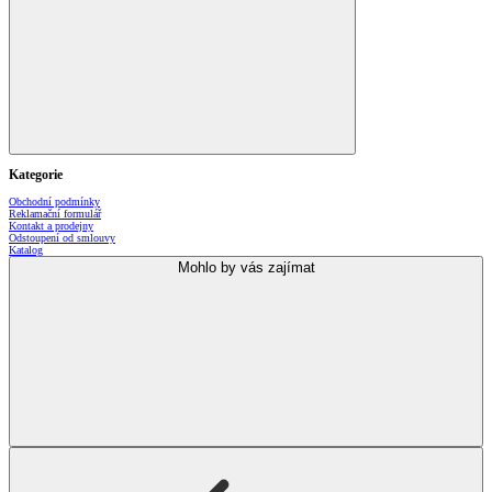
Kategorie
Obchodní podmínky
Reklamační formulář
Kontakt a prodejny
Odstoupení od smlouvy
Katalog
Mohlo by vás zajímat