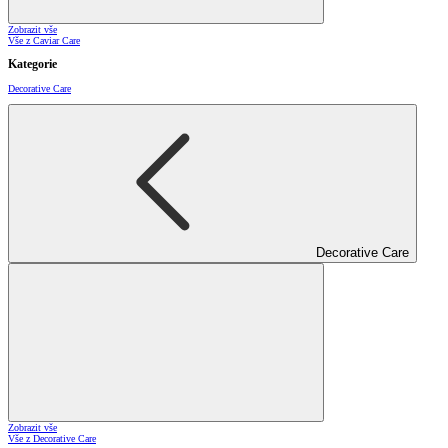
Zobrazit vše
Vše z Caviar Care
Kategorie
Decorative Care
Decorative Care
Zobrazit vše
Vše z Decorative Care