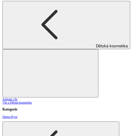
Dětská kosmetika
Zobrazit vše
Vše z Dětská kosmetika
Kategorie
Derma Ryor