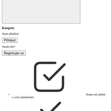
Kategorie
Nejste přihlášení
Přihlásit
Nemáte účet?
Registrujte se
Budete mít přehled
o svých objednávkách