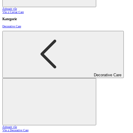
Zobrazit vše
Vše z Caviar Care
Kategorie
Decorative Care
Decorative Care
Zobrazit vše
Vše z Decorative Care