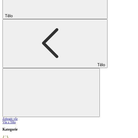
Tělo
Tělo
Zobrazit vše
Vše z Tělo
Kategorie