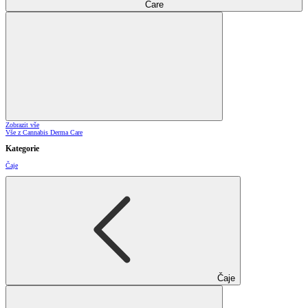
Care
Zobrazit vše
Vše z Cannabis Derma Care
Kategorie
Čaje
Čaje