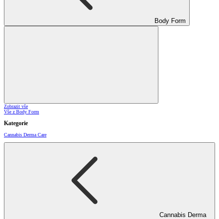
Body Form
Zobrazit vše
Vše z Body Form
Kategorie
Cannabis Derma Care
Cannabis Derma