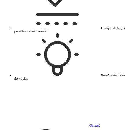
Přístup k oblíbeným
produktům ze všech zařízení
Neutečou vám žádné
slevy a akce
Oblíbené