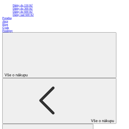
Dárky do 150 Kč
Dárky do 300 Kč
Dárky do 600 Kč
Dárky nad 600 Kč
Poradna
Akce
Blog
O nás
Prodejny
Vše o nákupu
Vše o nákupu