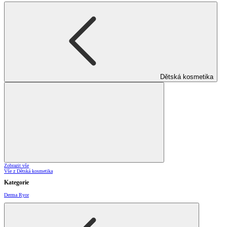
Dětská kosmetika
Zobrazit vše
Vše z Dětská kosmetika
Kategorie
Derma Ryor