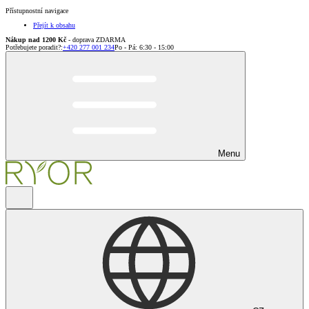
Přístupnostní navigace
Přejít k obsahu
Nákup nad 1200 Kč
- doprava ZDARMA
Potřebujete poradit?
:
+420 277 001 234
Po - Pá: 6:30 - 15:00
Menu