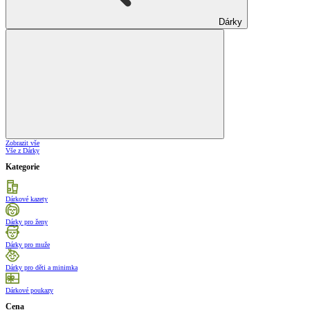
Dárky
Zobrazit vše
Vše z Dárky
Kategorie
Dárkové kazety
Dárky pro ženy
Dárky pro muže
Dárky pro děti a minimka
Dárkové poukazy
Cena