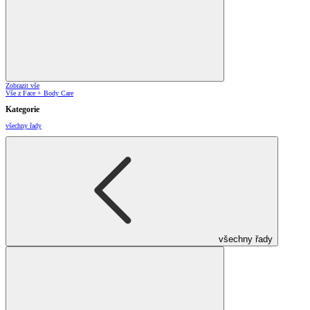
Zobrazit vše
Vše z Face + Body Care
Kategorie
všechny řady
všechny řady