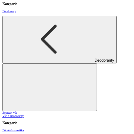
Kategorie
Deodoranty
Deodoranty
Zobrazit vše
Vše z Deodoranty
Kategorie
Dětská kosmetika