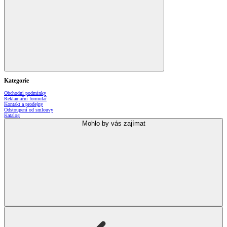
Kategorie
Obchodní podmínky
Reklamační formulář
Kontakt a prodejny
Odstoupení od smlouvy
Katalog
Mohlo by vás zajímat