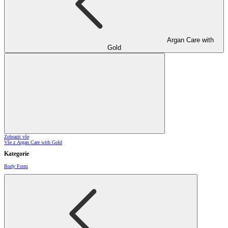
Argan Care with
Gold
Zobrazit vše
Vše z Argan Care with Gold
Kategorie
Body Form