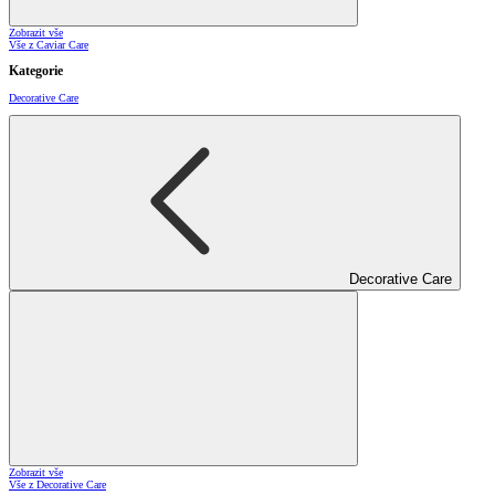
Zobrazit vše
Vše z Caviar Care
Kategorie
Decorative Care
Decorative Care
Zobrazit vše
Vše z Decorative Care