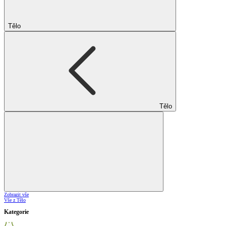
Tělo
Tělo
Zobrazit vše
Vše z Tělo
Kategorie