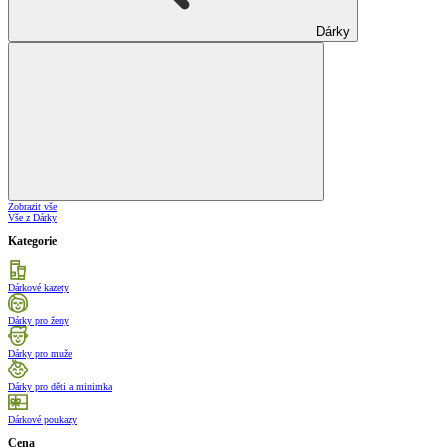
Dárky
Zobrazit vše
Vše z Dárky
Kategorie
Dárkové kazety
Dárky pro ženy
Dárky pro muže
Dárky pro děti a minimka
Dárkové poukazy
Cena