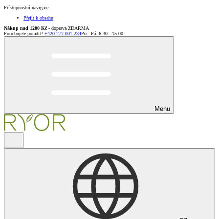
Přístupnostní navigace
Přejít k obsahu
Nákup nad 1200 Kč
- doprava ZDARMA
Potřebujete poradit?
:
+420 277 001 234
Po - Pá: 6:30 - 15:00
Menu