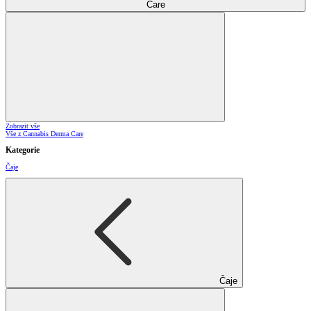
Care
Zobrazit vše
Vše z Cannabis Derma Care
Kategorie
Čaje
Čaje