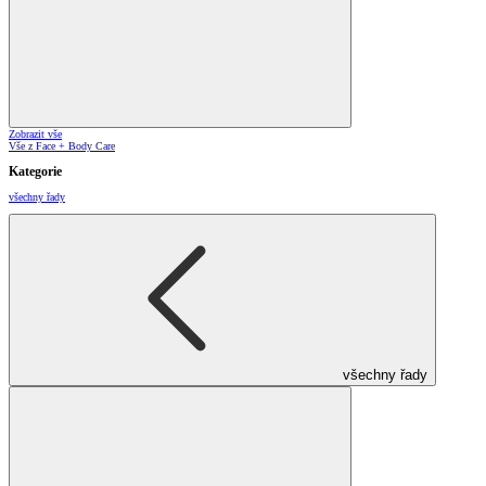
Zobrazit vše
Vše z Face + Body Care
Kategorie
všechny řady
všechny řady