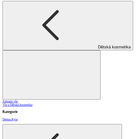
Dětská kosmetika
Zobrazit vše
Vše z Dětská kosmetika
Kategorie
Derma Ryor