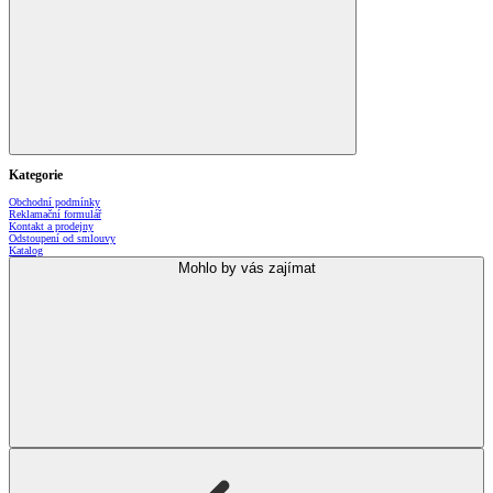
Kategorie
Obchodní podmínky
Reklamační formulář
Kontakt a prodejny
Odstoupení od smlouvy
Katalog
Mohlo by vás zajímat