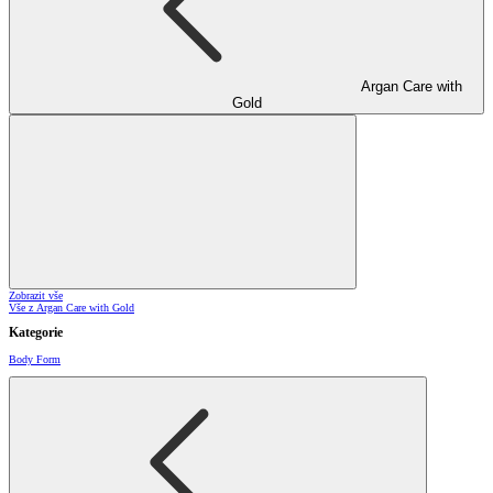
Argan Care with
Gold
Zobrazit vše
Vše z Argan Care with Gold
Kategorie
Body Form