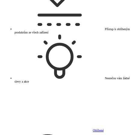
Přístup k oblíbeným
produktům ze všech zařízení
Neutečou vám žádné
slevy a akce
Oblíbené