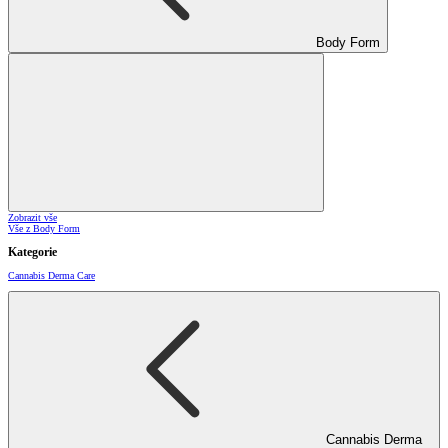
Body Form
Zobrazit vše
Vše z Body Form
Kategorie
Cannabis Derma Care
Cannabis Derma