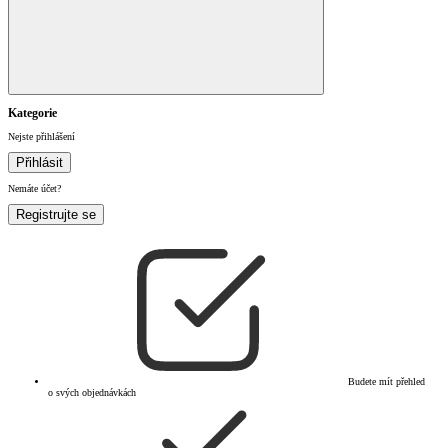
Kategorie
Nejste přihlášení
Přihlásit
Nemáte účet?
Registrujte se
Budete mít přehled
o svých objednávkách