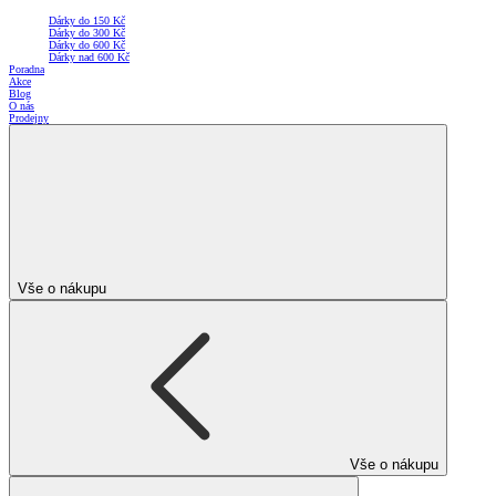
Dárky do 150 Kč
Dárky do 300 Kč
Dárky do 600 Kč
Dárky nad 600 Kč
Poradna
Akce
Blog
O nás
Prodejny
Vše o nákupu
Vše o nákupu