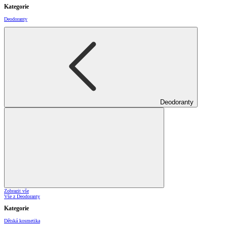
Kategorie
Deodoranty
Deodoranty
Zobrazit vše
Vše z Deodoranty
Kategorie
Dětská kosmetika