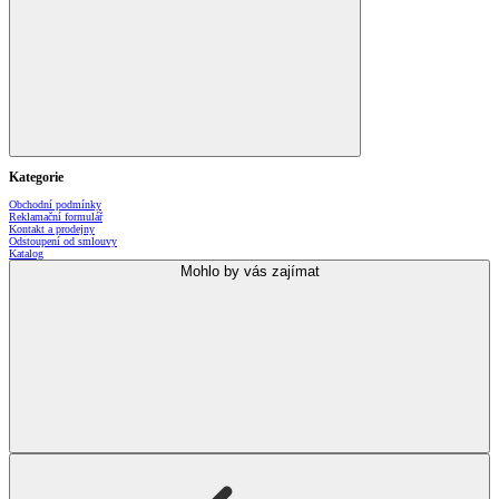
Kategorie
Obchodní podmínky
Reklamační formulář
Kontakt a prodejny
Odstoupení od smlouvy
Katalog
Mohlo by vás zajímat