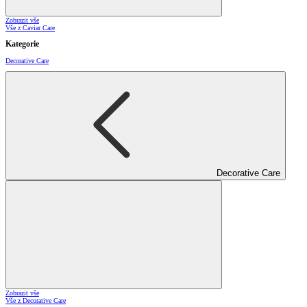
Zobrazit vše
Vše z Caviar Care
Kategorie
Decorative Care
Decorative Care
Zobrazit vše
Vše z Decorative Care