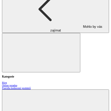
Mohlo by vás
zajímat
Kategorie
Blog
Online poradna
Pravidla hodnocení produktů