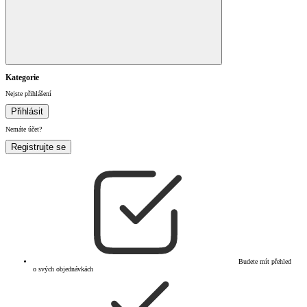
Kategorie
Nejste přihlášení
Přihlásit
Nemáte účet?
Registrujte se
Budete mít přehled
o svých objednávkách