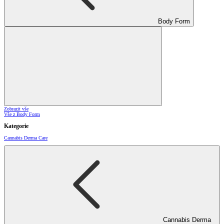
Body Form
Zobrazit vše
Vše z Body Form
Kategorie
Cannabis Derma Care
Cannabis Derma