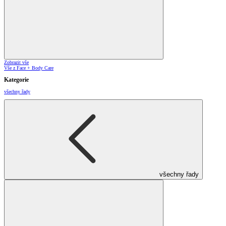
Zobrazit vše
Vše z Face + Body Care
Kategorie
všechny řady
všechny řady