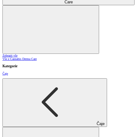
Care
Zobrazit vše
Vše z Cannabis Derma Care
Kategorie
Čaje
Čaje