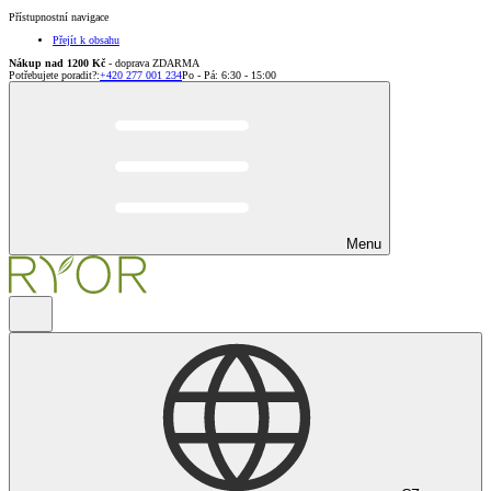
Přístupnostní navigace
Přejít k obsahu
Nákup nad 1200 Kč
- doprava ZDARMA
Potřebujete poradit?
:
+420 277 001 234
Po - Pá: 6:30 - 15:00
Menu