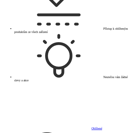
Přístup k oblíbeným
produktům ze všech zařízení
Neutečou vám žádné
slevy a akce
Oblíbené