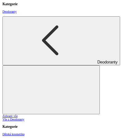
Kategorie
Deodoranty
Deodoranty
Zobrazit vše
Vše z Deodoranty
Kategorie
Dětská kosmetika