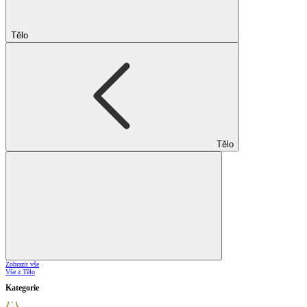
Tělo
Tělo
Zobrazit vše
Vše z Tělo
Kategorie