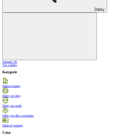
Dárky
Zobrazit vše
Vše z Dárky
Kategorie
Dárkové kazety
Dárky pro ženy
Dárky pro muže
Dárky pro děti a minimka
Dárkové poukazy
Cena