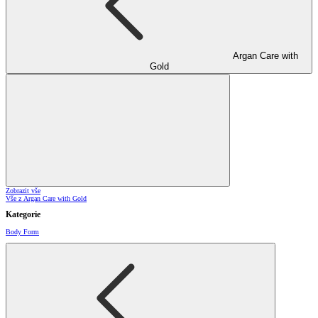
Argan Care with
Gold
Zobrazit vše
Vše z Argan Care with Gold
Kategorie
Body Form