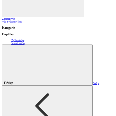
Zobrazit vše
Vše z všechny řady
Kategorie
Doplňky
Bylinné čaje
Vonné svíčky
Dárky
Dárky