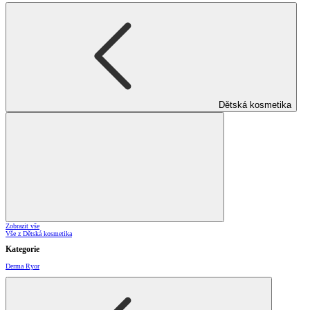
Dětská kosmetika
Zobrazit vše
Vše z Dětská kosmetika
Kategorie
Derma Ryor