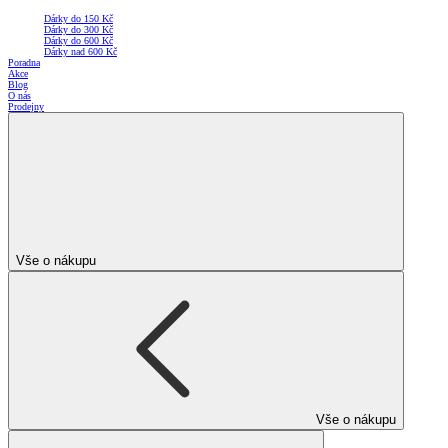
Dárky do 150 Kč
Dárky do 300 Kč
Dárky do 600 Kč
Dárky nad 600 Kč
Poradna
Akce
Blog
O nás
Prodejny
Vše o nákupu
Vše o nákupu