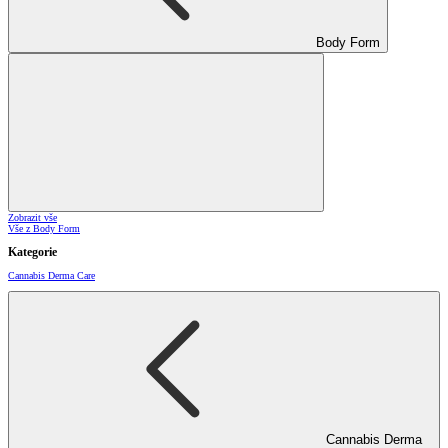
Body Form
Zobrazit vše
Vše z Body Form
Kategorie
Cannabis Derma Care
Cannabis Derma