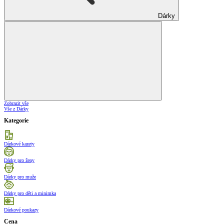
Dárky
Zobrazit vše
Vše z Dárky
Kategorie
Dárkové kazety
Dárky pro ženy
Dárky pro muže
Dárky pro děti a minimka
Dárkové poukazy
Cena