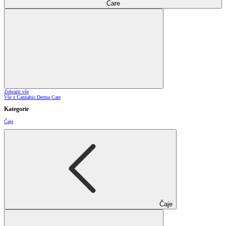
Care
Zobrazit vše
Vše z Cannabis Derma Care
Kategorie
Čaje
Čaje