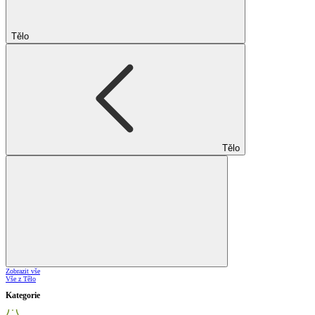
Tělo
Tělo
Zobrazit vše
Vše z Tělo
Kategorie