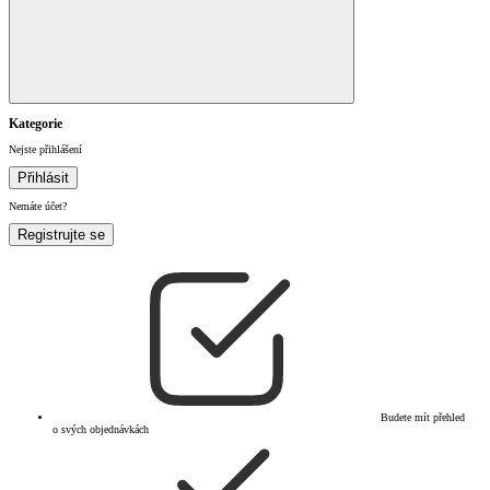
Kategorie
Nejste přihlášení
Přihlásit
Nemáte účet?
Registrujte se
Budete mít přehled
o svých objednávkách