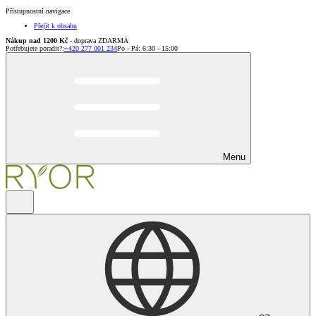
Přístupnostní navigace
Přejít k obsahu
Nákup nad 1200 Kč
- doprava ZDARMA
Potřebujete poradit?
:
+420 277 001 234
Po - Pá: 6:30 - 15:00
Menu