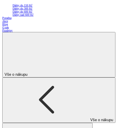
Dárky do 150 Kč
Dárky do 300 Kč
Dárky do 600 Kč
Dárky nad 600 Kč
Poradna
Akce
Blog
O nás
Prodejny
Vše o nákupu
Vše o nákupu