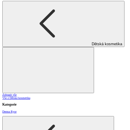
Dětská kosmetika
Zobrazit vše
Vše z Dětská kosmetika
Kategorie
Derma Ryor