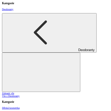
Kategorie
Deodoranty
Deodoranty
Zobrazit vše
Vše z Deodoranty
Kategorie
Dětská kosmetika