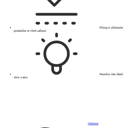
Přístup k oblíbeným
produktům ze všech zařízení
Neutečou vám žádné
slevy a akce
Oblíbené