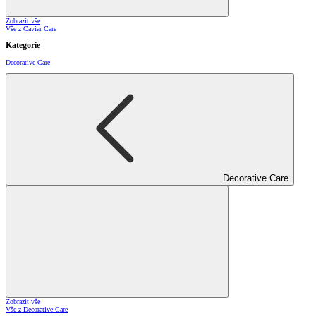
Zobrazit vše
Vše z Caviar Care
Kategorie
Decorative Care
Decorative Care
Zobrazit vše
Vše z Decorative Care