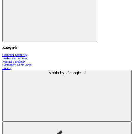
Kategorie
Obchodní podmínky
Reklamační formulář
Kontakt a prodejny
Odstoupení od smlouvy
Katalog
Mohlo by vás zajímat