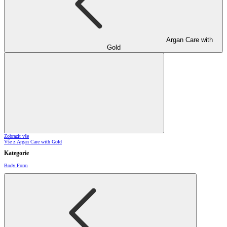
Argan Care with
Gold
Zobrazit vše
Vše z Argan Care with Gold
Kategorie
Body Form