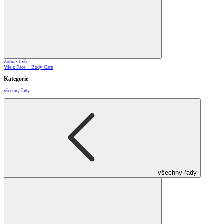
Zobrazit vše
Vše z Face + Body Care
Kategorie
všechny řady
všechny řady