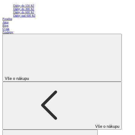
Dárky do 150 Kč
Dárky do 300 Kč
Dárky do 600 Kč
Dárky nad 600 Kč
Poradna
Akce
Blog
O nás
Prodejny
Vše o nákupu
Vše o nákupu