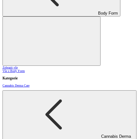
Body Form
Zobrazit vše
Vše z Body Form
Kategorie
Cannabis Derma Care
Cannabis Derma