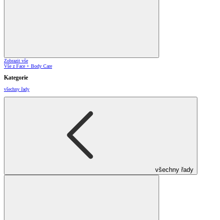
Zobrazit vše
Vše z Face + Body Care
Kategorie
všechny řady
všechny řady