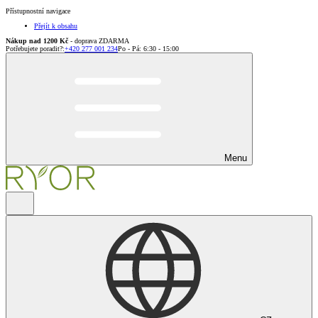
Přístupnostní navigace
Přejít k obsahu
Nákup nad 1200 Kč
- doprava ZDARMA
Potřebujete poradit?
:
+420 277 001 234
Po - Pá: 6:30 - 15:00
Menu