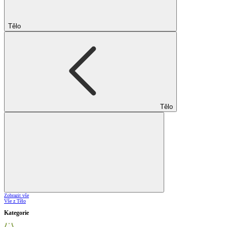
Tělo
Tělo
Zobrazit vše
Vše z Tělo
Kategorie