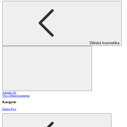
Dětská kosmetika
Zobrazit vše
Vše z Dětská kosmetika
Kategorie
Derma Ryor