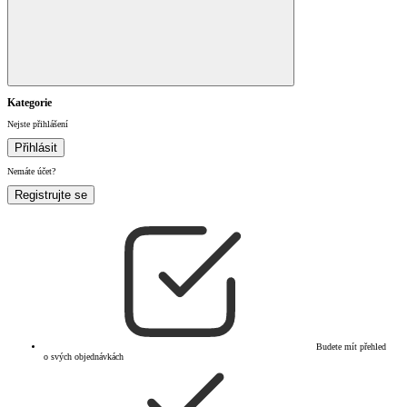
Kategorie
Nejste přihlášení
Přihlásit
Nemáte účet?
Registrujte se
Budete mít přehled
o svých objednávkách