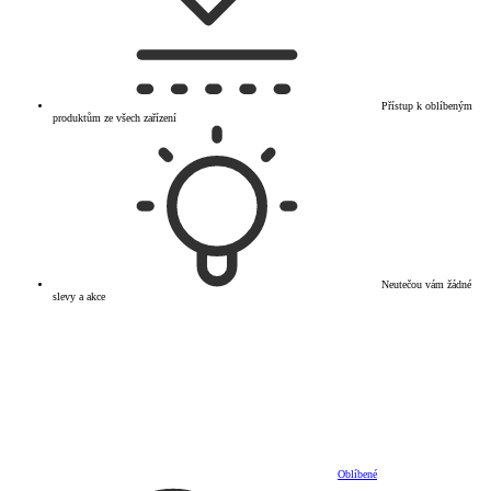
Přístup k oblíbeným
produktům ze všech zařízení
Neutečou vám žádné
slevy a akce
Oblíbené