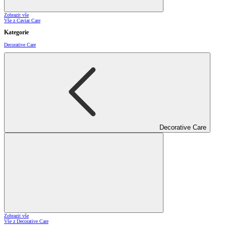
Zobrazit vše
Vše z Caviar Care
Kategorie
Decorative Care
Decorative Care
Zobrazit vše
Vše z Decorative Care