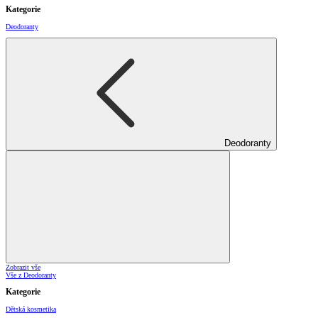
Kategorie
Deodoranty
Deodoranty
Zobrazit vše
Vše z Deodoranty
Kategorie
Dětská kosmetika