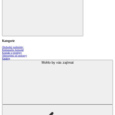
Kategorie
Obchodní podmínky
Reklamační formulář
Kontakt a prodejny
Odstoupení od smlouvy
Katalog
Mohlo by vás zajímat