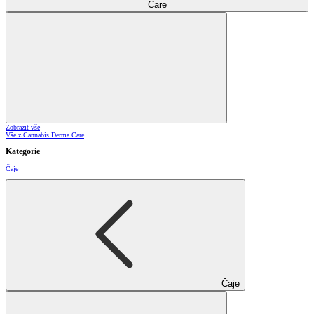
Care
Zobrazit vše
Vše z Cannabis Derma Care
Kategorie
Čaje
Čaje