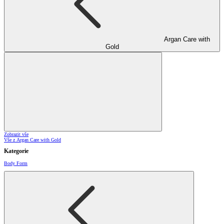
Argan Care with
Gold
Zobrazit vše
Vše z Argan Care with Gold
Kategorie
Body Form