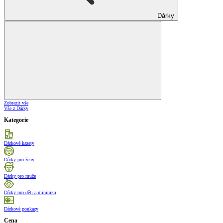
Dárky
Zobrazit vše
Vše z Dárky
Kategorie
Dárkové kazety
Dárky pro ženy
Dárky pro muže
Dárky pro děti a minimka
Dárkové poukazy
Cena