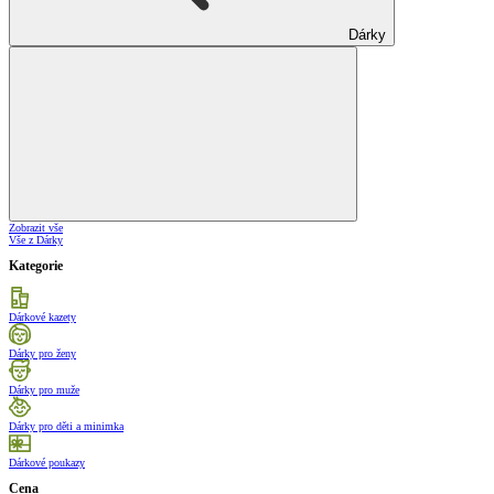
Dárky
Zobrazit vše
Vše z Dárky
Kategorie
Dárkové kazety
Dárky pro ženy
Dárky pro muže
Dárky pro děti a minimka
Dárkové poukazy
Cena