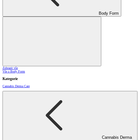
Body Form
Zobrazit vše
Vše z Body Form
Kategorie
Cannabis Derma Care
Cannabis Derma