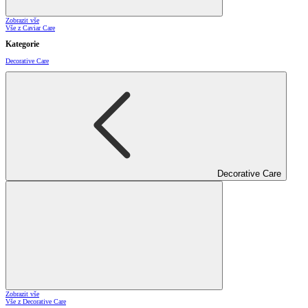
Zobrazit vše
Vše z Caviar Care
Kategorie
Decorative Care
Decorative Care
Zobrazit vše
Vše z Decorative Care