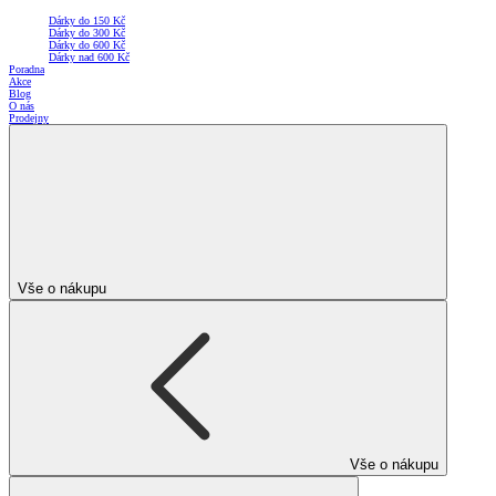
Dárky do 150 Kč
Dárky do 300 Kč
Dárky do 600 Kč
Dárky nad 600 Kč
Poradna
Akce
Blog
O nás
Prodejny
Vše o nákupu
Vše o nákupu