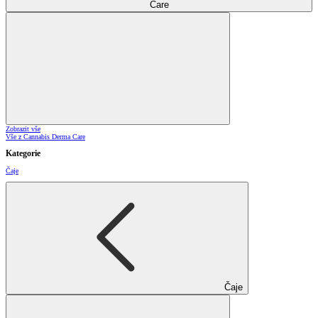
Care
Zobrazit vše
Vše z Cannabis Derma Care
Kategorie
Čaje
Čaje