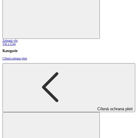
Zobrazit vše
Vše z Čaje
Kategorie
Cílená ochrana pleti
Cílená ochrana pleti