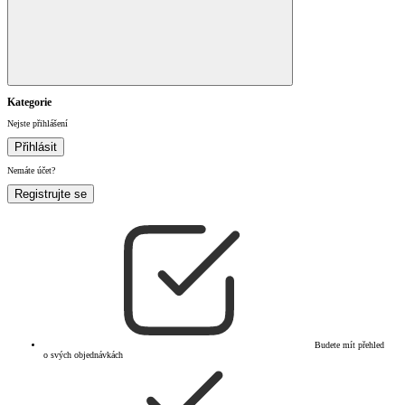
Kategorie
Nejste přihlášení
Přihlásit
Nemáte účet?
Registrujte se
Budete mít přehled
o svých objednávkách