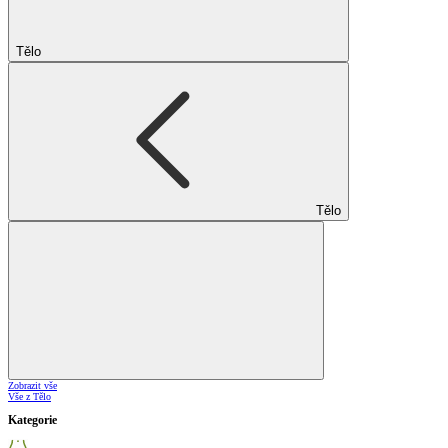
Tělo
Tělo
Zobrazit vše
Vše z Tělo
Kategorie