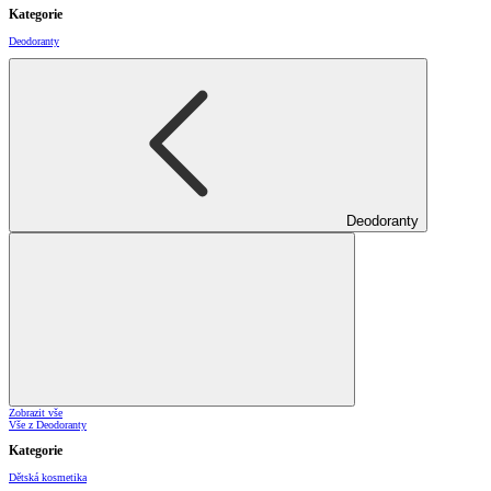
Kategorie
Deodoranty
Deodoranty
Zobrazit vše
Vše z Deodoranty
Kategorie
Dětská kosmetika