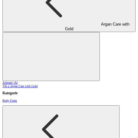
Argan Care with
Gold
Zobrazit vše
Vše z Argan Care with Gold
Kategorie
Body Form