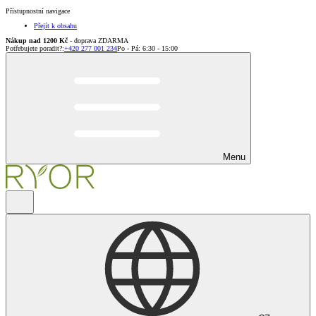
Přístupnostní navigace
Přejít k obsahu
Nákup nad 1200 Kč
- doprava ZDARMA
Potřebujete poradit?
:
+420 277 001 234
Po - Pá: 6:30 - 15:00
Menu