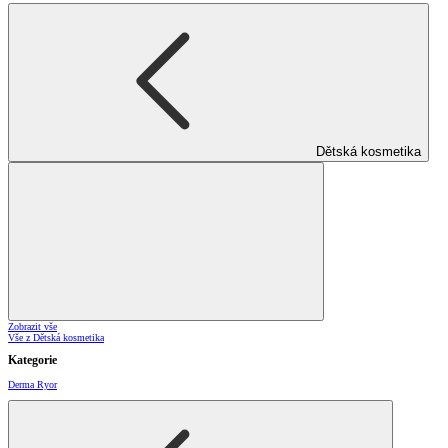
Dětská kosmetika
Zobrazit vše
Vše z Dětská kosmetika
Kategorie
Derma Ryor