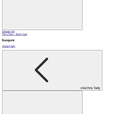
Zobrazit vše
Vše z Face + Body Care
Kategorie
všechny řady
všechny řady