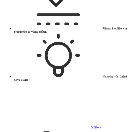
Přístup k oblíbeným
produktům ze všech zařízení
Neutečou vám žádné
slevy a akce
Oblíbené