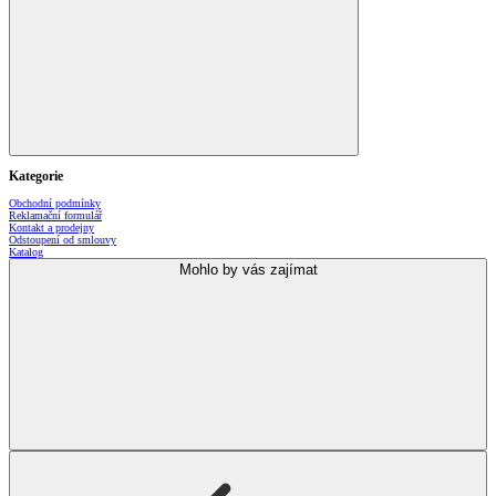
Kategorie
Obchodní podmínky
Reklamační formulář
Kontakt a prodejny
Odstoupení od smlouvy
Katalog
Mohlo by vás zajímat