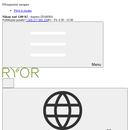
Přístupnostní navigace
Přejít k obsahu
Nákup nad 1200 Kč
- doprava ZDARMA
Potřebujete poradit?
:
+420 277 001 234
Po - Pá: 6:30 - 15:00
Menu