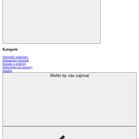
Kategorie
Obchodní podmínky
Reklamační formulář
Kontakt a prodejny
Odstoupení od smlouvy
Katalog
Mohlo by vás zajímat