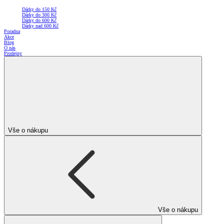
Dárky do 150 Kč
Dárky do 300 Kč
Dárky do 600 Kč
Dárky nad 600 Kč
Poradna
Akce
Blog
O nás
Prodejny
Vše o nákupu
Vše o nákupu