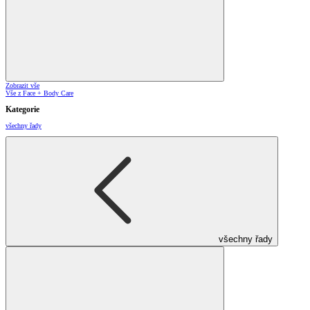
Zobrazit vše
Vše z Face + Body Care
Kategorie
všechny řady
všechny řady