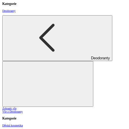
Kategorie
Deodoranty
Deodoranty
Zobrazit vše
Vše z Deodoranty
Kategorie
Dětská kosmetika