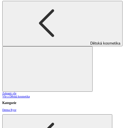
Dětská kosmetika
Zobrazit vše
Vše z Dětská kosmetika
Kategorie
Derma Ryor