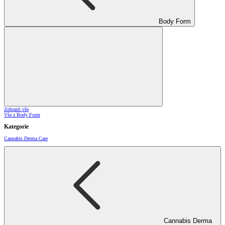
Body Form
Zobrazit vše
Vše z Body Form
Kategorie
Cannabis Derma Care
Cannabis Derma