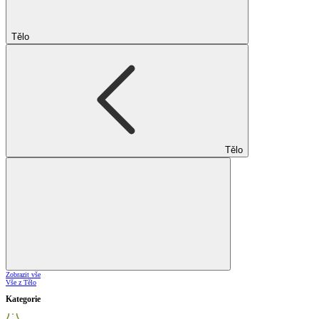
Tělo
Tělo
Zobrazit vše
Vše z Tělo
Kategorie