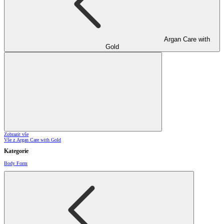
Argan Care with
Gold
Zobrazit vše
Vše z Argan Care with Gold
Kategorie
Body Form