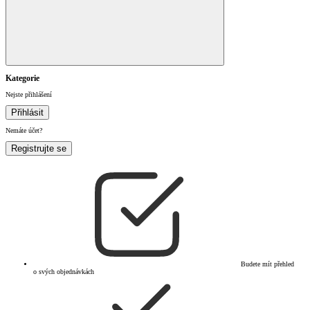
Kategorie
Nejste přihlášení
Přihlásit
Nemáte účet?
Registrujte se
Budete mít přehled
o svých objednávkách