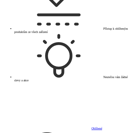
Přístup k oblíbeným
produktům ze všech zařízení
Neutečou vám žádné
slevy a akce
Oblíbené