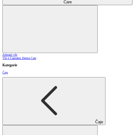
Care
Zobrazit vše
Vše z Cannabis Derma Care
Kategorie
Čaje
Čaje