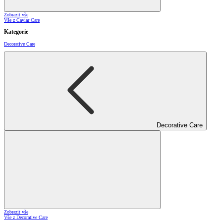
Zobrazit vše
Vše z Caviar Care
Kategorie
Decorative Care
Decorative Care
Zobrazit vše
Vše z Decorative Care