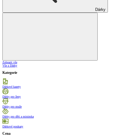
Dárky
Zobrazit vše
Vše z Dárky
Kategorie
Dárkové kazety
Dárky pro ženy
Dárky pro muže
Dárky pro děti a minimka
Dárkové poukazy
Cena