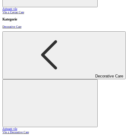
Zobrazit vše
Vše z Caviar Care
Kategorie
Decorative Care
Decorative Care
Zobrazit vše
Vše z Decorative Care