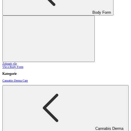
Body Form
Zobrazit vše
Vše z Body Form
Kategorie
Cannabis Derma Care
Cannabis Derma