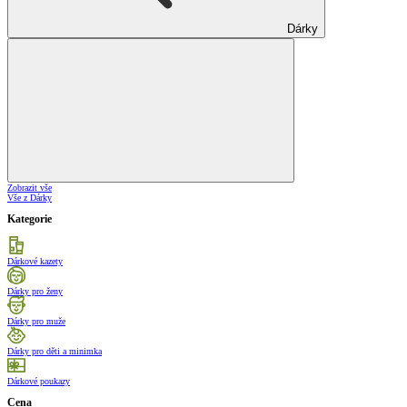
Dárky
Zobrazit vše
Vše z Dárky
Kategorie
Dárkové kazety
Dárky pro ženy
Dárky pro muže
Dárky pro děti a minimka
Dárkové poukazy
Cena