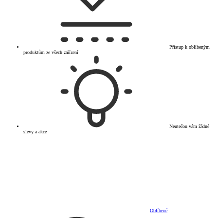
Přístup k oblíbeným
produktům ze všech zařízení
Neutečou vám žádné
slevy a akce
Oblíbené