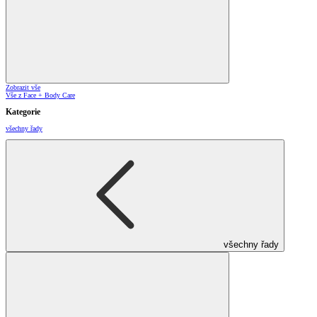
Zobrazit vše
Vše z Face + Body Care
Kategorie
všechny řady
všechny řady