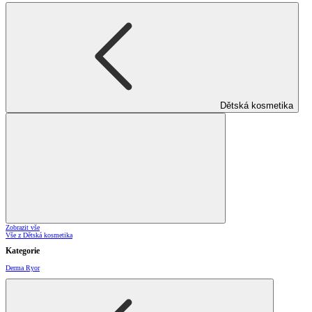
Dětská kosmetika
Zobrazit vše
Vše z Dětská kosmetika
Kategorie
Derma Ryor