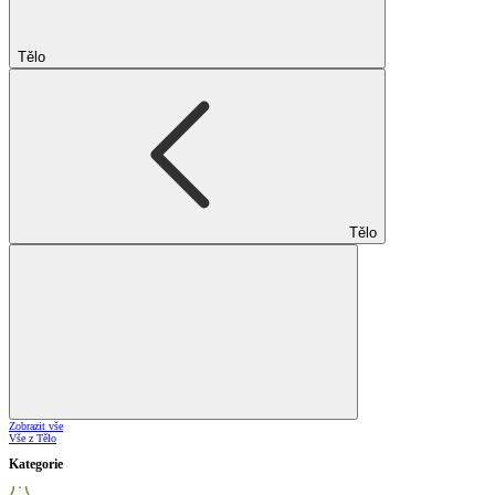
Tělo
Tělo
Zobrazit vše
Vše z Tělo
Kategorie