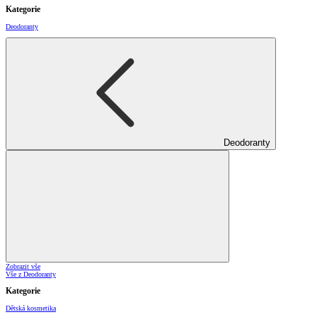
Kategorie
Deodoranty
Deodoranty
Zobrazit vše
Vše z Deodoranty
Kategorie
Dětská kosmetika