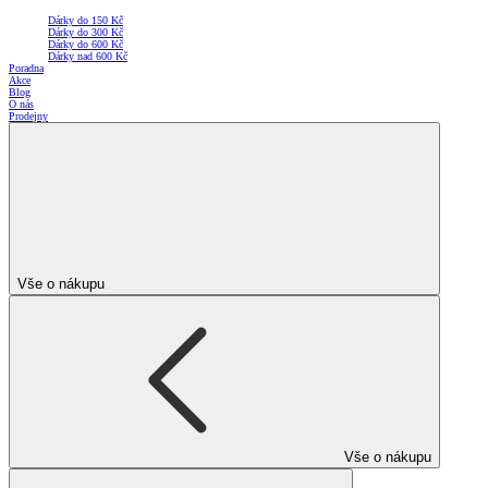
Dárky do 150 Kč
Dárky do 300 Kč
Dárky do 600 Kč
Dárky nad 600 Kč
Poradna
Akce
Blog
O nás
Prodejny
Vše o nákupu
Vše o nákupu