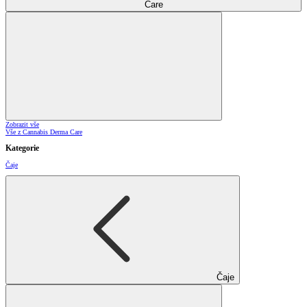
Care
Zobrazit vše
Vše z Cannabis Derma Care
Kategorie
Čaje
Čaje