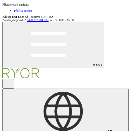
Přístupnostní navigace
Přejít k obsahu
Nákup nad 1200 Kč
- doprava ZDARMA
Potřebujete poradit?
:
+420 277 001 234
Po - Pá: 6:30 - 15:00
Menu