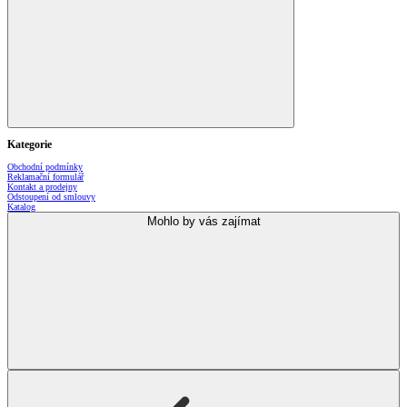
Kategorie
Obchodní podmínky
Reklamační formulář
Kontakt a prodejny
Odstoupení od smlouvy
Katalog
Mohlo by vás zajímat