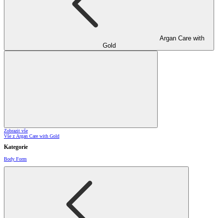
Argan Care with
Gold
Zobrazit vše
Vše z Argan Care with Gold
Kategorie
Body Form