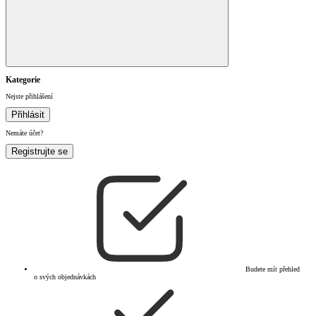
Kategorie
Nejste přihlášení
Přihlásit
Nemáte účet?
Registrujte se
Budete mít přehled
o svých objednávkách