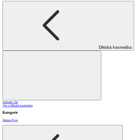
Dětská kosmetika
Zobrazit vše
Vše z Dětská kosmetika
Kategorie
Derma Ryor