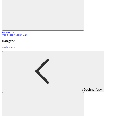
Zobrazit vše
Vše z Face + Body Care
Kategorie
všechny řady
všechny řady