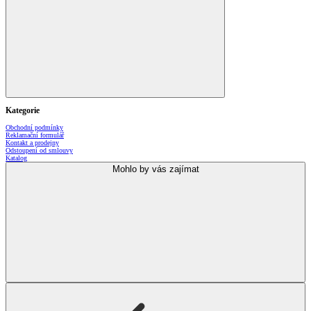
Kategorie
Obchodní podmínky
Reklamační formulář
Kontakt a prodejny
Odstoupení od smlouvy
Katalog
Mohlo by vás zajímat