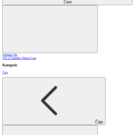
Care
Zobrazit vše
Vše z Cannabis Derma Care
Kategorie
Čaje
Čaje