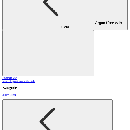
Argan Care with
Gold
Zobrazit vše
Vše z Argan Care with Gold
Kategorie
Body Form