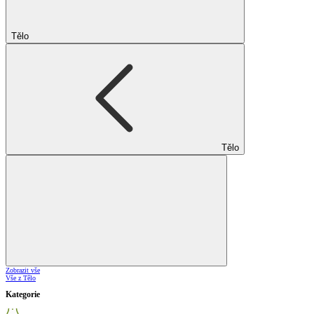
Tělo
Tělo
Zobrazit vše
Vše z Tělo
Kategorie