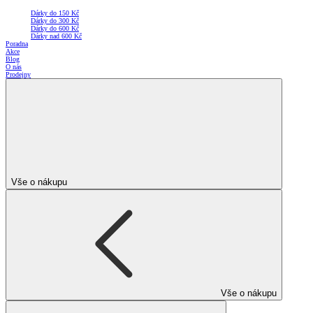
Dárky do 150 Kč
Dárky do 300 Kč
Dárky do 600 Kč
Dárky nad 600 Kč
Poradna
Akce
Blog
O nás
Prodejny
Vše o nákupu
Vše o nákupu