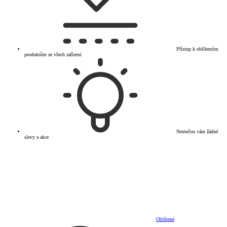
Přístup k oblíbeným
produktům ze všech zařízení
Neutečou vám žádné
slevy a akce
Oblíbené