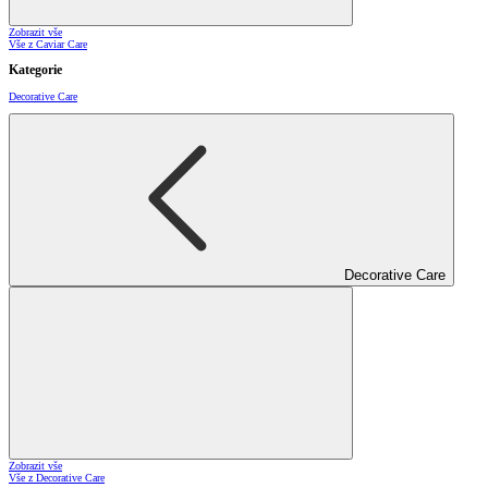
Zobrazit vše
Vše z Caviar Care
Kategorie
Decorative Care
Decorative Care
Zobrazit vše
Vše z Decorative Care