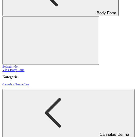
Body Form
Zobrazit vše
Vše z Body Form
Kategorie
Cannabis Derma Care
Cannabis Derma