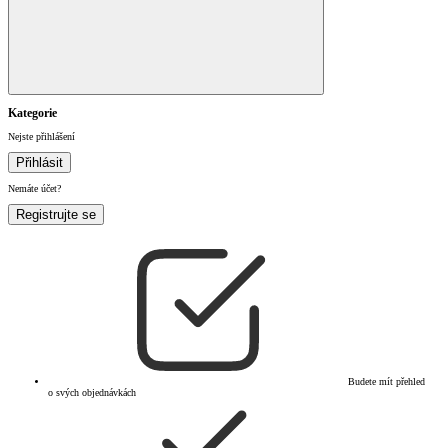
Kategorie
Nejste přihlášení
Přihlásit
Nemáte účet?
Registrujte se
Budete mít přehled
o svých objednávkách