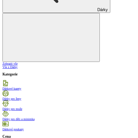
Dárky
Zobrazit vše
Vše z Dárky
Kategorie
Dárkové kazety
Dárky pro ženy
Dárky pro muže
Dárky pro děti a minimka
Dárkové poukazy
Cena