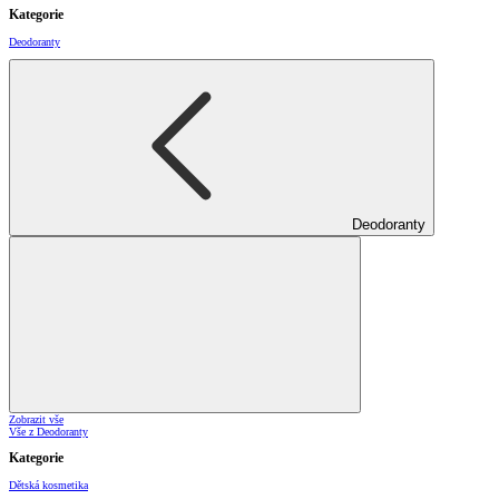
Kategorie
Deodoranty
Deodoranty
Zobrazit vše
Vše z Deodoranty
Kategorie
Dětská kosmetika