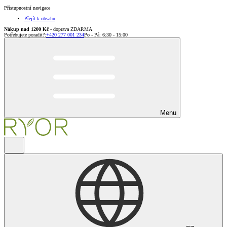
Přístupnostní navigace
Přejít k obsahu
Nákup nad 1200 Kč
- doprava ZDARMA
Potřebujete poradit?
:
+420 277 001 234
Po - Pá: 6:30 - 15:00
Menu