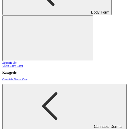
Body Form
Zobrazit vše
Vše z Body Form
Kategorie
Cannabis Derma Care
Cannabis Derma