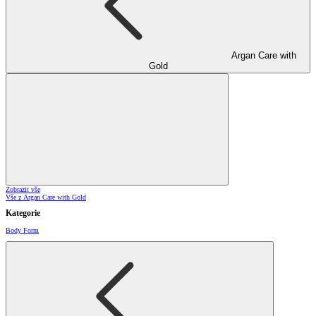
Argan Care with
Gold
Zobrazit vše
Vše z Argan Care with Gold
Kategorie
Body Form