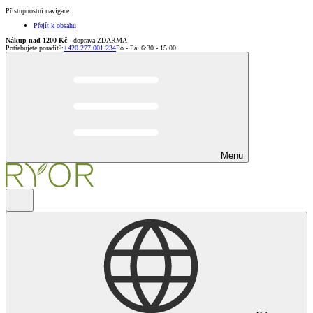
Přístupnostní navigace
Přejít k obsahu
Nákup nad 1200 Kč
- doprava ZDARMA
Potřebujete poradit?
:
+420 277 001 234
Po - Pá: 6:30 - 15:00
Menu