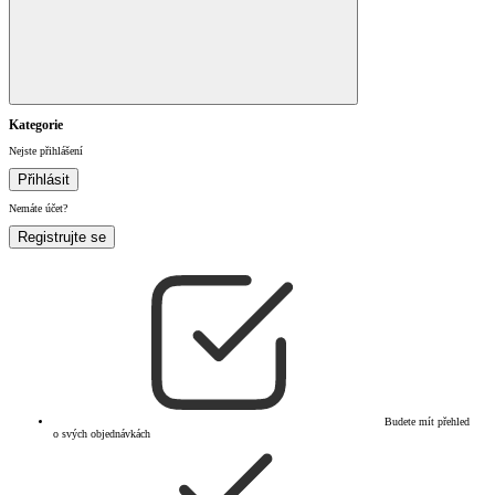
Kategorie
Nejste přihlášení
Přihlásit
Nemáte účet?
Registrujte se
Budete mít přehled
o svých objednávkách