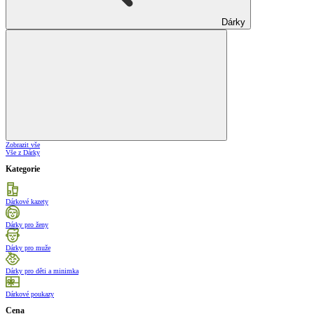
Dárky
Zobrazit vše
Vše z Dárky
Kategorie
Dárkové kazety
Dárky pro ženy
Dárky pro muže
Dárky pro děti a minimka
Dárkové poukazy
Cena