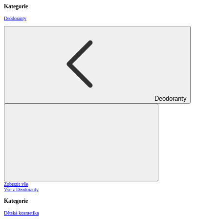
Kategorie
Deodoranty
Deodoranty
Zobrazit vše
Vše z Deodoranty
Kategorie
Dětská kosmetika