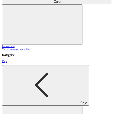
Care
Zobrazit vše
Vše z Cannabis Derma Care
Kategorie
Čaje
Čaje