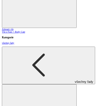
Zobrazit vše
Vše z Face + Body Care
Kategorie
všechny řady
všechny řady