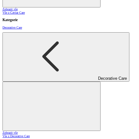
Zobrazit vše
Vše z Caviar Care
Kategorie
Decorative Care
Decorative Care
Zobrazit vše
Vše z Decorative Care