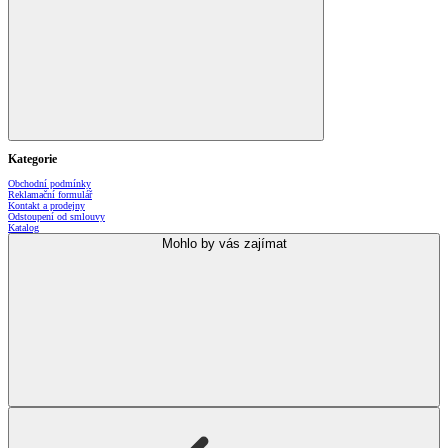
Kategorie
Obchodní podmínky
Reklamační formulář
Kontakt a prodejny
Odstoupení od smlouvy
Katalog
Mohlo by vás zajímat