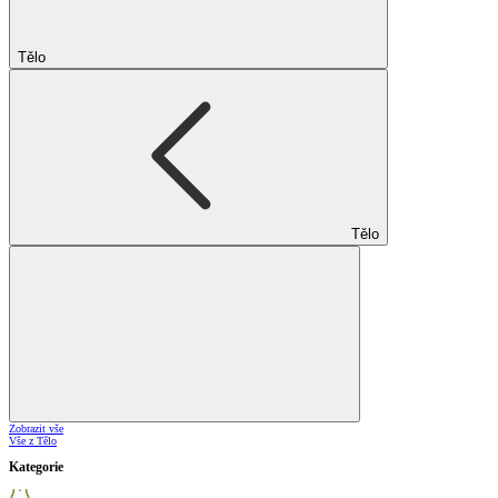
Tělo
Tělo
Zobrazit vše
Vše z Tělo
Kategorie