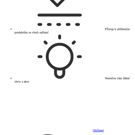
Přístup k oblíbeným
produktům ze všech zařízení
Neutečou vám žádné
slevy a akce
Oblíbené