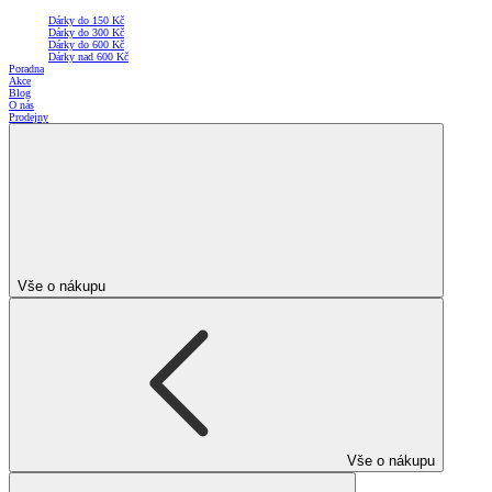
Dárky do 150 Kč
Dárky do 300 Kč
Dárky do 600 Kč
Dárky nad 600 Kč
Poradna
Akce
Blog
O nás
Prodejny
Vše o nákupu
Vše o nákupu