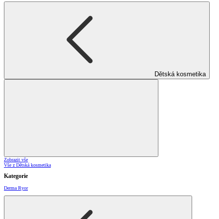
Dětská kosmetika
Zobrazit vše
Vše z Dětská kosmetika
Kategorie
Derma Ryor