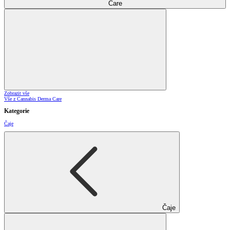
Care
Zobrazit vše
Vše z Cannabis Derma Care
Kategorie
Čaje
Čaje