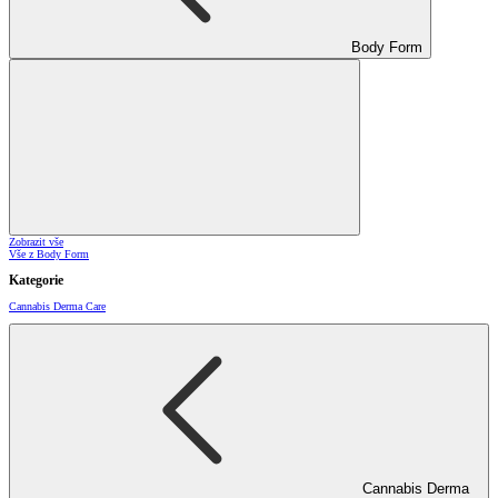
Body Form
Zobrazit vše
Vše z Body Form
Kategorie
Cannabis Derma Care
Cannabis Derma