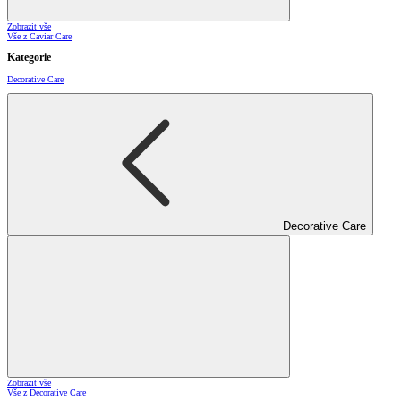
Zobrazit vše
Vše z Caviar Care
Kategorie
Decorative Care
Decorative Care
Zobrazit vše
Vše z Decorative Care