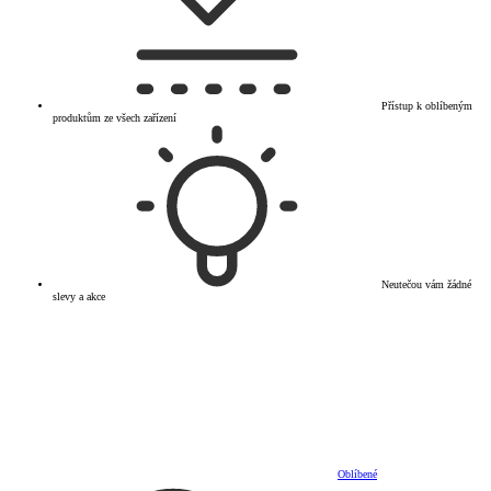
Přístup k oblíbeným
produktům ze všech zařízení
Neutečou vám žádné
slevy a akce
Oblíbené