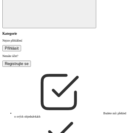
Kategorie
Nejste přihlášení
Přihlásit
Nemáte účet?
Registrujte se
Budete mít přehled
o svých objednávkách