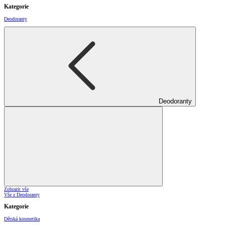
Kategorie
Deodoranty
Deodoranty
Zobrazit vše
Vše z Deodoranty
Kategorie
Dětská kosmetika