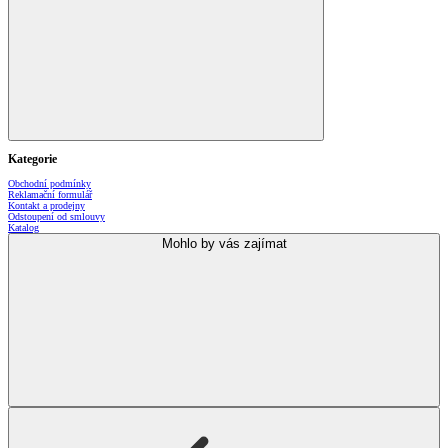
Kategorie
Obchodní podmínky
Reklamační formulář
Kontakt a prodejny
Odstoupení od smlouvy
Katalog
Mohlo by vás zajímat