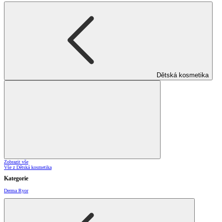
Dětská kosmetika
Zobrazit vše
Vše z Dětská kosmetika
Kategorie
Derma Ryor