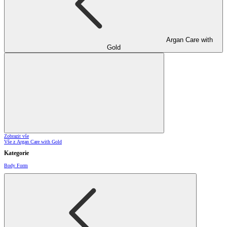
Argan Care with
Gold
Zobrazit vše
Vše z Argan Care with Gold
Kategorie
Body Form