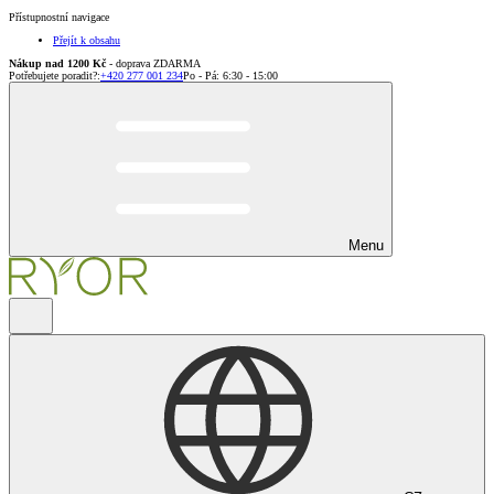
Přístupnostní navigace
Přejít k obsahu
Nákup nad 1200 Kč
- doprava ZDARMA
Potřebujete poradit?
:
+420 277 001 234
Po - Pá: 6:30 - 15:00
Menu