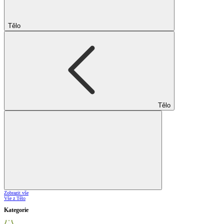
Tělo
Tělo
Zobrazit vše
Vše z Tělo
Kategorie