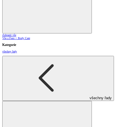
Zobrazit vše
Vše z Face + Body Care
Kategorie
všechny řady
všechny řady