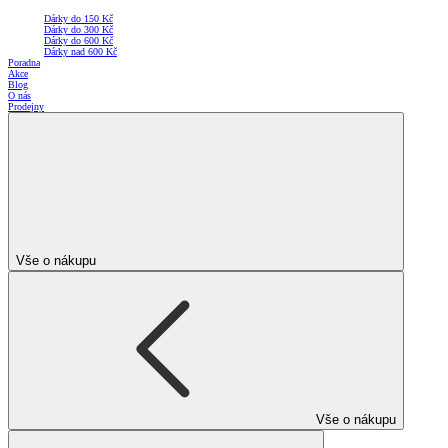
Dárky do 150 Kč
Dárky do 300 Kč
Dárky do 600 Kč
Dárky nad 600 Kč
Poradna
Akce
Blog
O nás
Prodejny
Vše o nákupu
Vše o nákupu