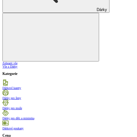
Dárky
Zobrazit vše
Vše z Dárky
Kategorie
Dárkové kazety
Dárky pro ženy
Dárky pro muže
Dárky pro děti a minimka
Dárkové poukazy
Cena