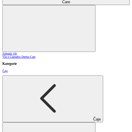
Care
Zobrazit vše
Vše z Cannabis Derma Care
Kategorie
Čaje
Čaje