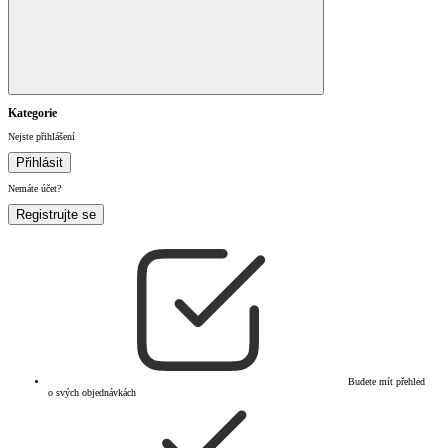
Kategorie
Nejste přihlášení
Přihlásit
Nemáte účet?
Registrujte se
Budete mít přehled
o svých objednávkách