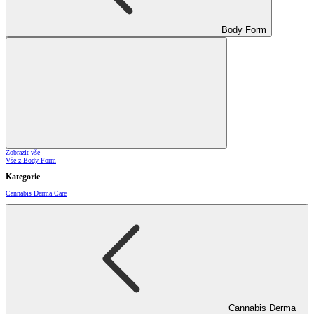
Body Form
Zobrazit vše
Vše z Body Form
Kategorie
Cannabis Derma Care
Cannabis Derma