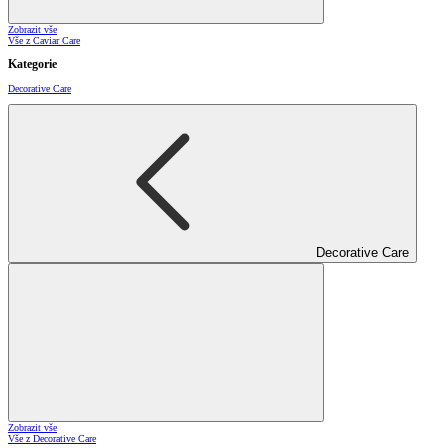
Zobrazit vše
Vše z Caviar Care
Kategorie
Decorative Care
Decorative Care
Zobrazit vše
Vše z Decorative Care