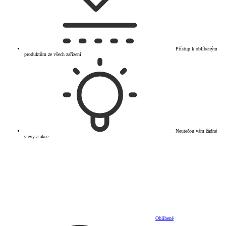
Přístup k oblíbeným
produktům ze všech zařízení
Neutečou vám žádné
slevy a akce
Oblíbené