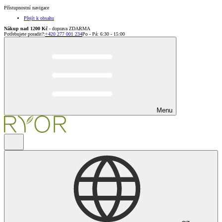
Přístupnostní navigace
Přejít k obsahu
Nákup nad 1200 Kč
- doprava ZDARMA
Potřebujete poradit?
:
+420 277 001 234
Po - Pá: 6:30 - 15:00
Menu