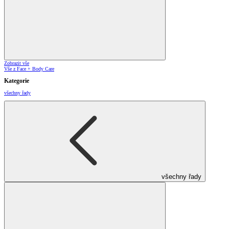
Zobrazit vše
Vše z Face + Body Care
Kategorie
všechny řady
všechny řady