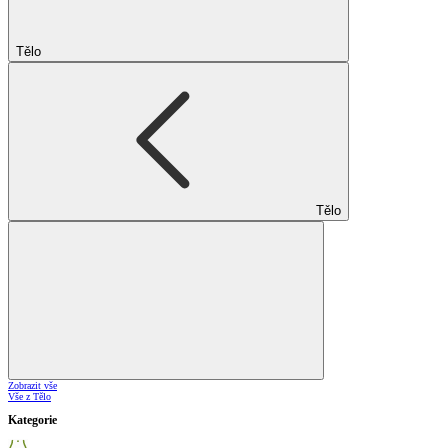
Tělo
Tělo
Zobrazit vše
Vše z Tělo
Kategorie