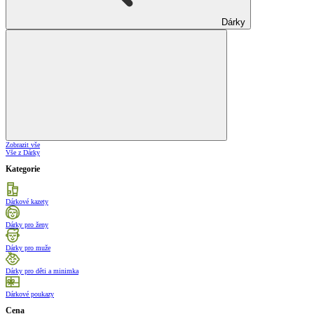
Dárky
Zobrazit vše
Vše z Dárky
Kategorie
Dárkové kazety
Dárky pro ženy
Dárky pro muže
Dárky pro děti a minimka
Dárkové poukazy
Cena