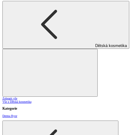
Dětská kosmetika
Zobrazit vše
Vše z Dětská kosmetika
Kategorie
Derma Ryor