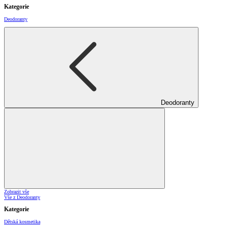
Kategorie
Deodoranty
Deodoranty
Zobrazit vše
Vše z Deodoranty
Kategorie
Dětská kosmetika