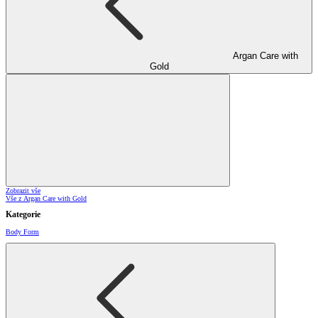
Argan Care with
Gold
Zobrazit vše
Vše z Argan Care with Gold
Kategorie
Body Form