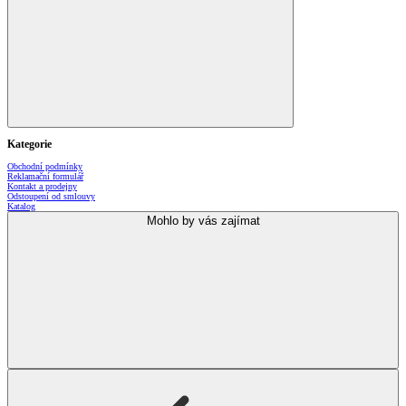
Kategorie
Obchodní podmínky
Reklamační formulář
Kontakt a prodejny
Odstoupení od smlouvy
Katalog
Mohlo by vás zajímat