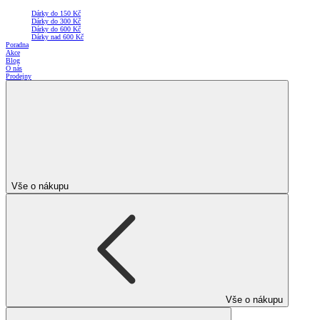
Dárky do 150 Kč
Dárky do 300 Kč
Dárky do 600 Kč
Dárky nad 600 Kč
Poradna
Akce
Blog
O nás
Prodejny
Vše o nákupu
Vše o nákupu