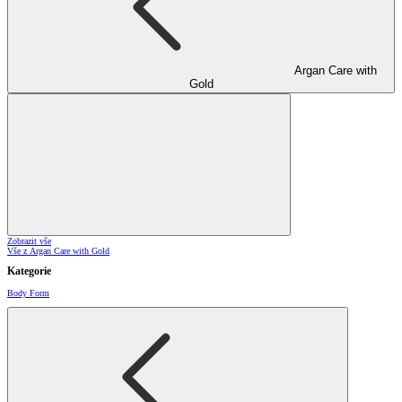
Argan Care with
Gold
Zobrazit vše
Vše z Argan Care with Gold
Kategorie
Body Form