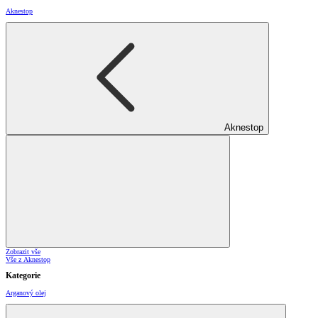
Aknestop
Aknestop
Zobrazit vše
Vše z Aknestop
Kategorie
Arganový olej