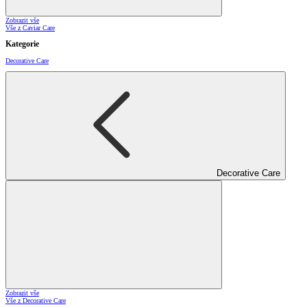
Zobrazit vše
Vše z Caviar Care
Kategorie
Decorative Care
Decorative Care
Zobrazit vše
Vše z Decorative Care