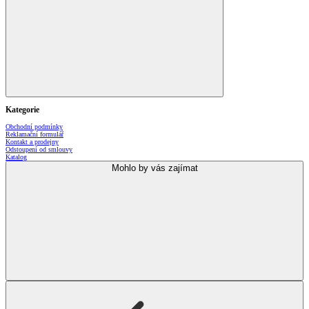
Kategorie
Obchodní podmínky
Reklamační formulář
Kontakt a prodejny
Odstoupení od smlouvy
Katalog
Mohlo by vás zajímat