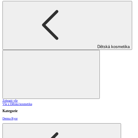
Dětská kosmetika
Zobrazit vše
Vše z Dětská kosmetika
Kategorie
Derma Ryor