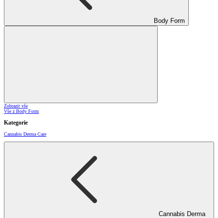
Body Form
Zobrazit vše
Vše z Body Form
Kategorie
Cannabis Derma Care
Cannabis Derma