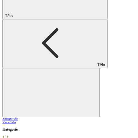
Tělo
Tělo
Zobrazit vše
Vše z Tělo
Kategorie