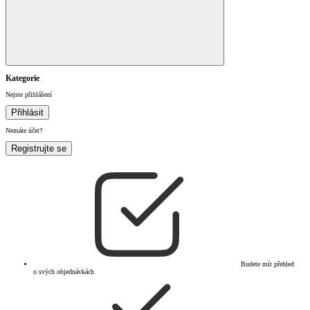
Kategorie
Nejste přihlášení
Přihlásit
Nemáte účet?
Registrujte se
Budete mít přehled
o svých objednávkách