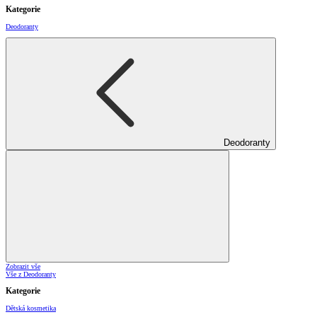
Kategorie
Deodoranty
Deodoranty
Zobrazit vše
Vše z Deodoranty
Kategorie
Dětská kosmetika