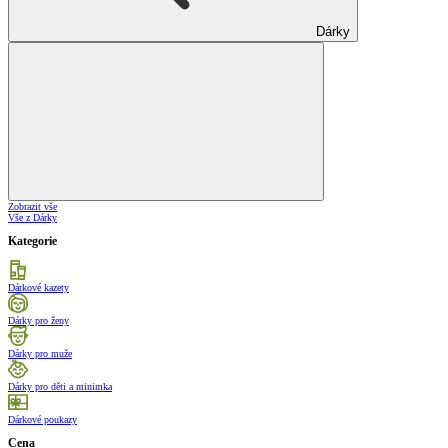
Dárky
Zobrazit vše
Vše z Dárky
Kategorie
Dárkové kazety
Dárky pro ženy
Dárky pro muže
Dárky pro děti a minimka
Dárkové poukazy
Cena