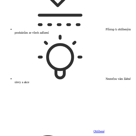
Přístup k oblíbeným
produktům ze všech zařízení
Neutečou vám žádné
slevy a akce
Oblíbené