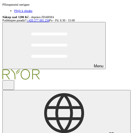
Přístupnostní navigace
Přejít k obsahu
Nákup nad 1200 Kč
- doprava ZDARMA
Potřebujete poradit?
:
+420 277 001 234
Po - Pá: 6:30 - 15:00
Menu