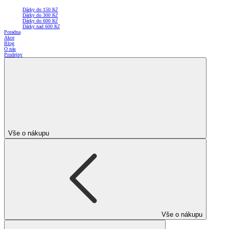
Dárky do 150 Kč
Dárky do 300 Kč
Dárky do 600 Kč
Dárky nad 600 Kč
Poradna
Akce
Blog
O nás
Prodejny
Vše o nákupu
Vše o nákupu