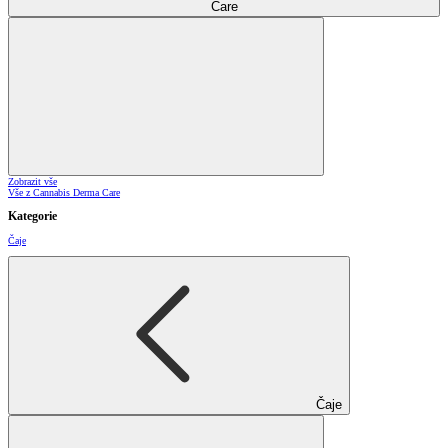
Care
Zobrazit vše
Vše z Cannabis Derma Care
Kategorie
Čaje
Čaje