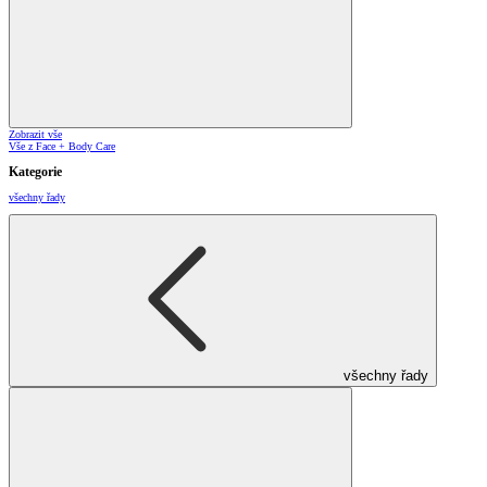
Zobrazit vše
Vše z Face + Body Care
Kategorie
všechny řady
všechny řady