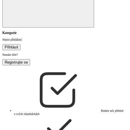
Kategorie
Nejste přihlášení
Přihlásit
Nemáte účet?
Registrujte se
Budete mít přehled
o svých objednávkách