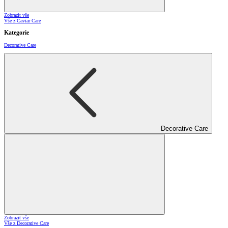
Zobrazit vše
Vše z Caviar Care
Kategorie
Decorative Care
Decorative Care
Zobrazit vše
Vše z Decorative Care