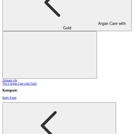
Argan Care with
Gold
Zobrazit vše
Vše z Argan Care with Gold
Kategorie
Body Form