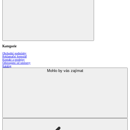
Kategorie
Obchodní podmínky
Reklamační formulář
Kontakt a prodejny
Odstoupení od smlouvy
Katalog
Mohlo by vás zajímat