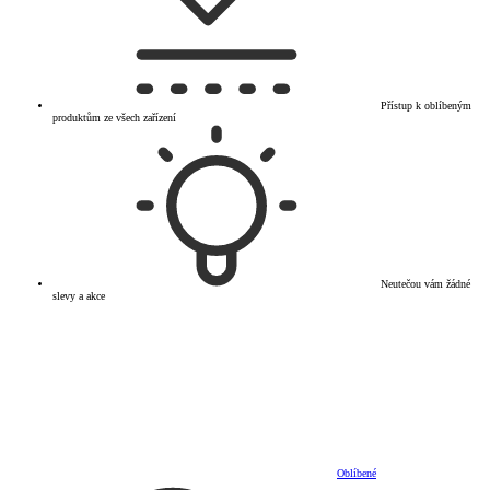
Přístup k oblíbeným
produktům ze všech zařízení
Neutečou vám žádné
slevy a akce
Oblíbené