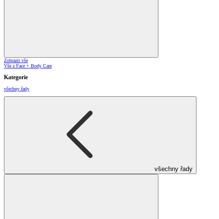
Zobrazit vše
Vše z Face + Body Care
Kategorie
všechny řady
všechny řady