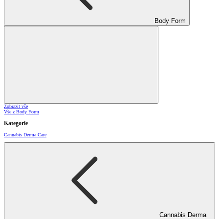
Body Form
Zobrazit vše
Vše z Body Form
Kategorie
Cannabis Derma Care
Cannabis Derma