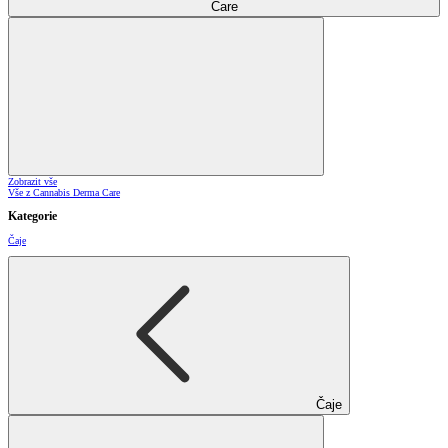
Care
Zobrazit vše
Vše z Cannabis Derma Care
Kategorie
Čaje
Čaje