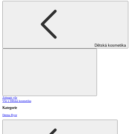
Dětská kosmetika
Zobrazit vše
Vše z Dětská kosmetika
Kategorie
Derma Ryor