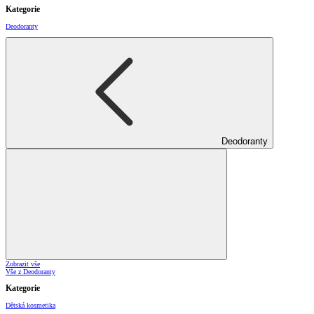
Kategorie
Deodoranty
Deodoranty
Zobrazit vše
Vše z Deodoranty
Kategorie
Dětská kosmetika