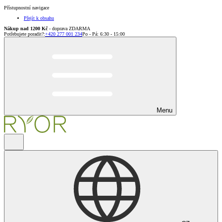
Přístupnostní navigace
Přejít k obsahu
Nákup nad 1200 Kč
- doprava ZDARMA
Potřebujete poradit?
:
+420 277 001 234
Po - Pá: 6:30 - 15:00
Menu