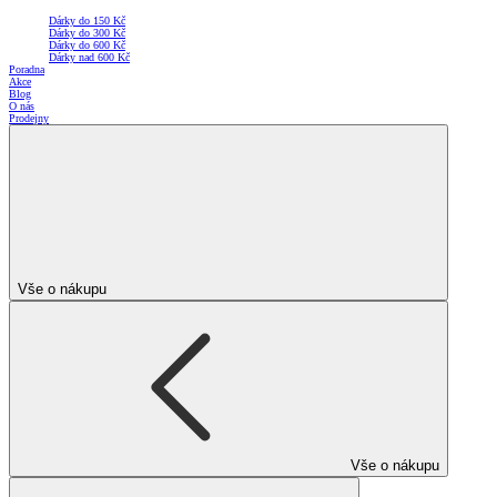
Dárky do 150 Kč
Dárky do 300 Kč
Dárky do 600 Kč
Dárky nad 600 Kč
Poradna
Akce
Blog
O nás
Prodejny
Vše o nákupu
Vše o nákupu