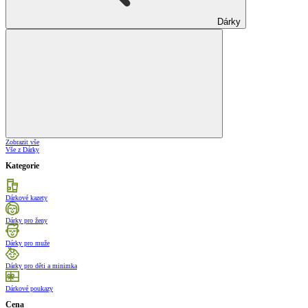
Dárky
Zobrazit vše
Vše z Dárky
Kategorie
Dárkové kazety
Dárky pro ženy
Dárky pro muže
Dárky pro děti a minimka
Dárkové poukazy
Cena