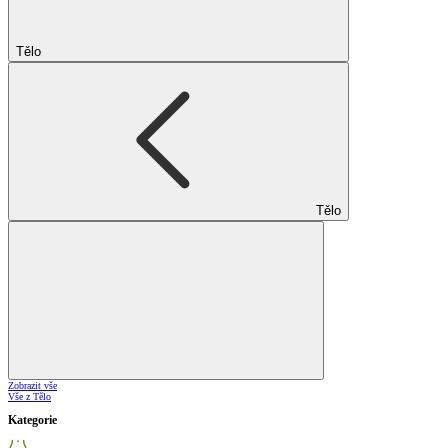
Tělo
Tělo
Zobrazit vše
Vše z Tělo
Kategorie