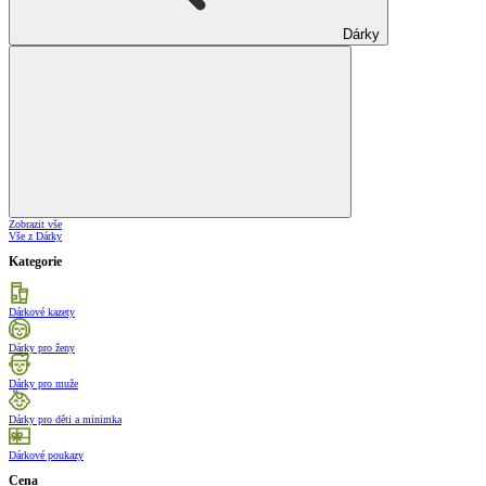
Dárky
Zobrazit vše
Vše z Dárky
Kategorie
Dárkové kazety
Dárky pro ženy
Dárky pro muže
Dárky pro děti a minimka
Dárkové poukazy
Cena