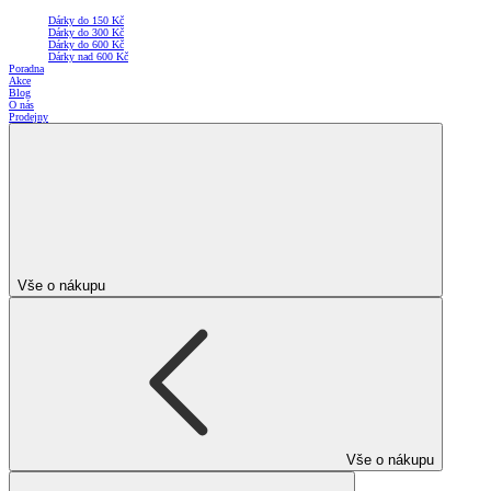
Dárky do 150 Kč
Dárky do 300 Kč
Dárky do 600 Kč
Dárky nad 600 Kč
Poradna
Akce
Blog
O nás
Prodejny
Vše o nákupu
Vše o nákupu