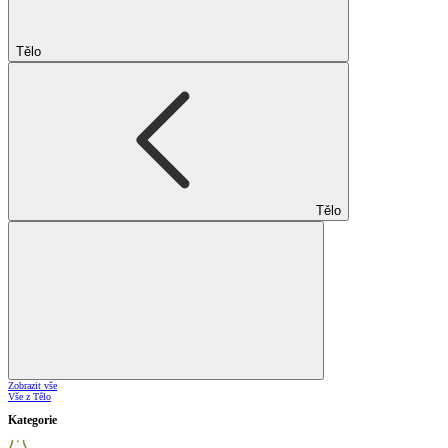
Tělo
Tělo
Zobrazit vše
Vše z Tělo
Kategorie