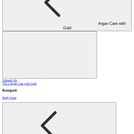
Argan Care with
Gold
Zobrazit vše
Vše z Argan Care with Gold
Kategorie
Body Form