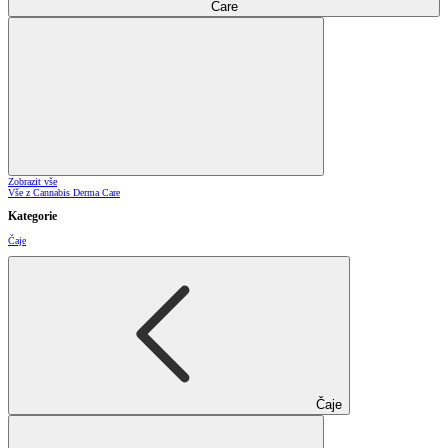
Care
Zobrazit vše
Vše z Cannabis Derma Care
Kategorie
Čaje
Čaje