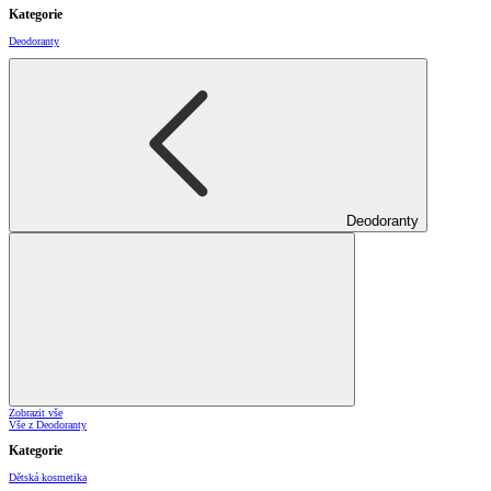
Kategorie
Deodoranty
Deodoranty
Zobrazit vše
Vše z Deodoranty
Kategorie
Dětská kosmetika