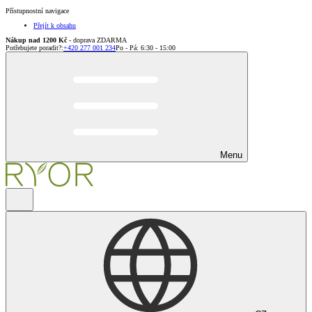
Přístupnostní navigace
Přejít k obsahu
Nákup nad 1200 Kč
- doprava ZDARMA
Potřebujete poradit?
:
+420 277 001 234
Po - Pá: 6:30 - 15:00
Menu