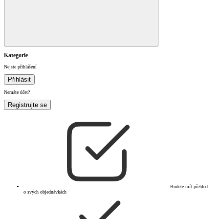
Kategorie
Nejste přihlášení
Přihlásit
Nemáte účet?
Registrujte se
Budete mít přehled
o svých objednávkách