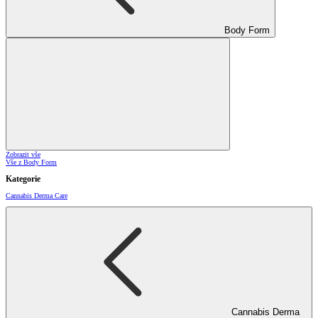
Body Form
Zobrazit vše
Vše z Body Form
Kategorie
Cannabis Derma Care
Cannabis Derma