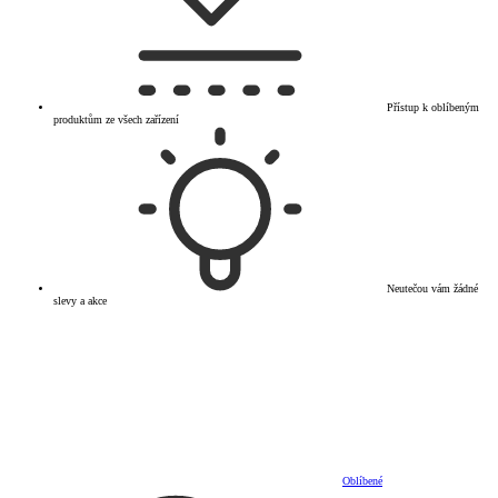
Přístup k oblíbeným
produktům ze všech zařízení
Neutečou vám žádné
slevy a akce
Oblíbené