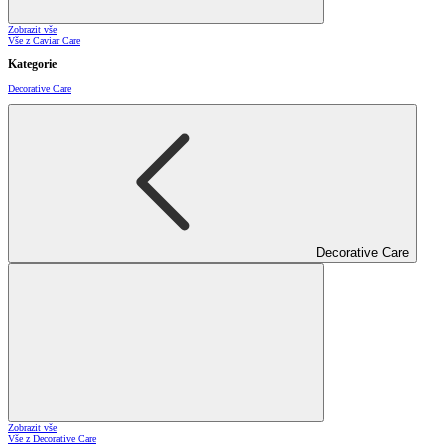
Zobrazit vše
Vše z Caviar Care
Kategorie
Decorative Care
Decorative Care
Zobrazit vše
Vše z Decorative Care