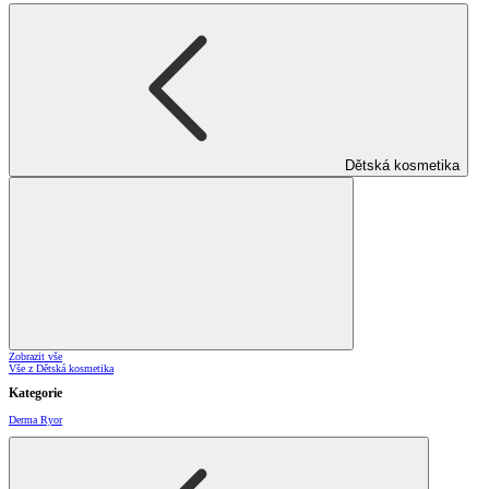
Dětská kosmetika
Zobrazit vše
Vše z Dětská kosmetika
Kategorie
Derma Ryor