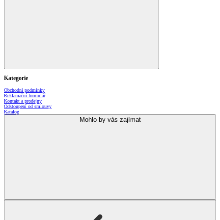
Kategorie
Obchodní podmínky
Reklamační formulář
Kontakt a prodejny
Odstoupení od smlouvy
Katalog
Mohlo by vás zajímat