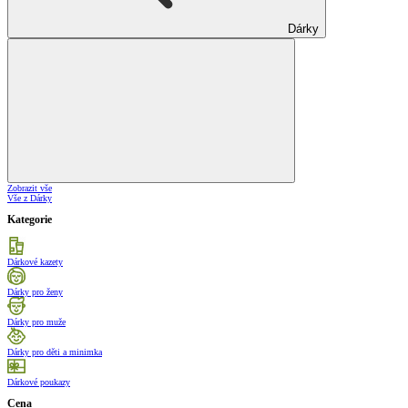
Dárky
Zobrazit vše
Vše z Dárky
Kategorie
Dárkové kazety
Dárky pro ženy
Dárky pro muže
Dárky pro děti a minimka
Dárkové poukazy
Cena