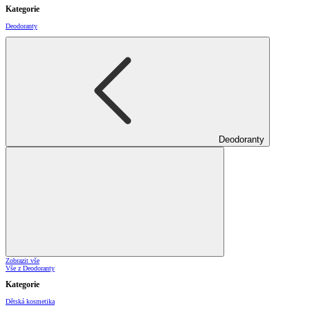
Kategorie
Deodoranty
Deodoranty
Zobrazit vše
Vše z Deodoranty
Kategorie
Dětská kosmetika