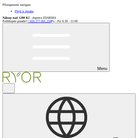
Přístupnostní navigace
Přejít k obsahu
Nákup nad 1200 Kč
- doprava ZDARMA
Potřebujete poradit?
:
+420 277 001 234
Po - Pá: 6:30 - 15:00
Menu