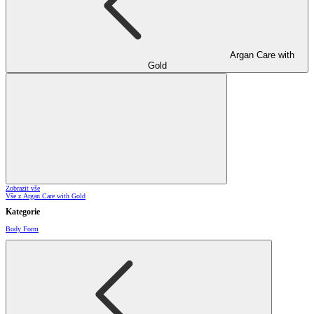
Argan Care with
Gold
Zobrazit vše
Vše z Argan Care with Gold
Kategorie
Body Form