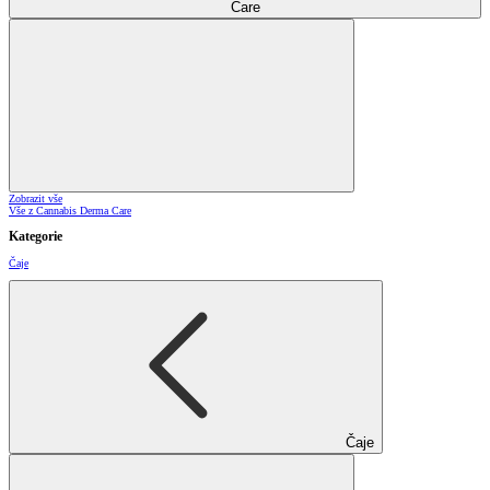
Care
Zobrazit vše
Vše z Cannabis Derma Care
Kategorie
Čaje
Čaje