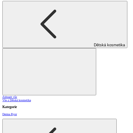
Dětská kosmetika
Zobrazit vše
Vše z Dětská kosmetika
Kategorie
Derma Ryor