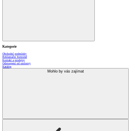
Kategorie
Obchodní podmínky
Reklamační formulář
Kontakt a prodejny
Odstoupení od smlouvy
Katalog
Mohlo by vás zajímat