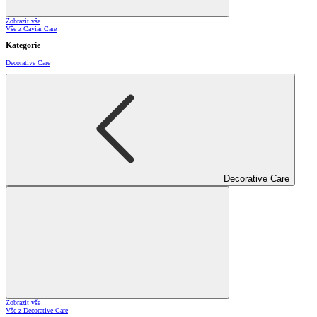
Zobrazit vše
Vše z Caviar Care
Kategorie
Decorative Care
Decorative Care
Zobrazit vše
Vše z Decorative Care