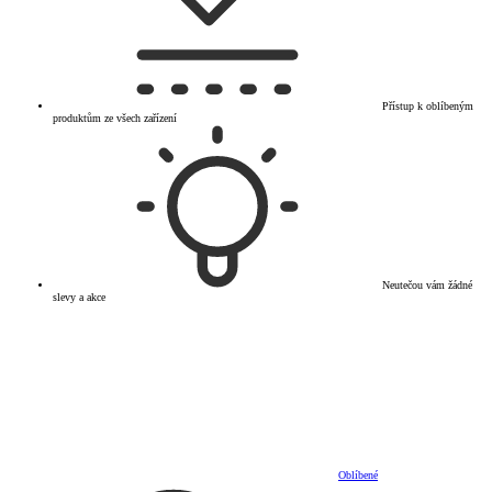
Přístup k oblíbeným
produktům ze všech zařízení
Neutečou vám žádné
slevy a akce
Oblíbené