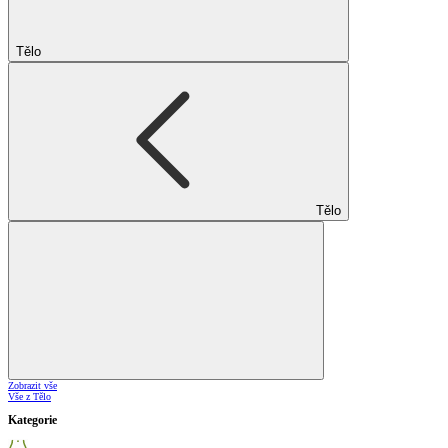
Tělo
Tělo
Zobrazit vše
Vše z Tělo
Kategorie