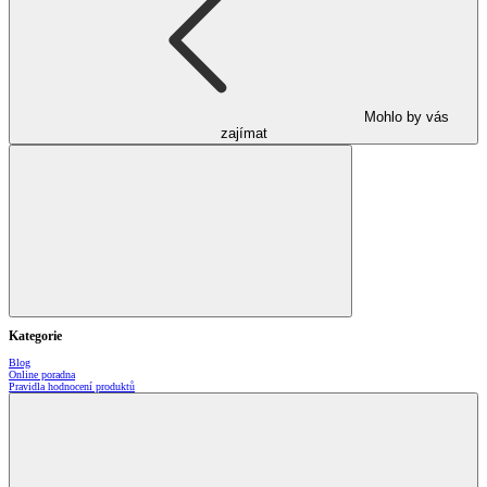
Mohlo by vás
zajímat
Kategorie
Blog
Online poradna
Pravidla hodnocení produktů