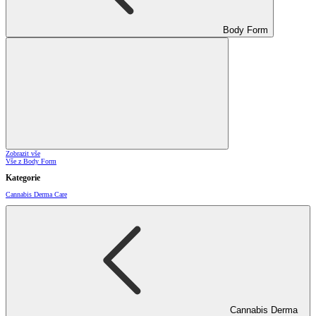
Body Form
Zobrazit vše
Vše z Body Form
Kategorie
Cannabis Derma Care
Cannabis Derma