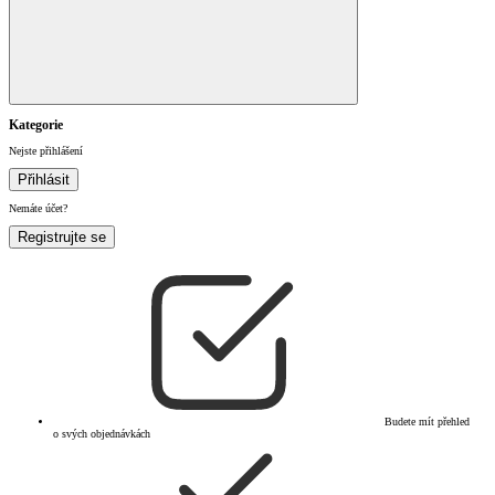
Kategorie
Nejste přihlášení
Přihlásit
Nemáte účet?
Registrujte se
Budete mít přehled
o svých objednávkách