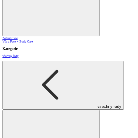
Zobrazit vše
Vše z Face + Body Care
Kategorie
všechny řady
všechny řady