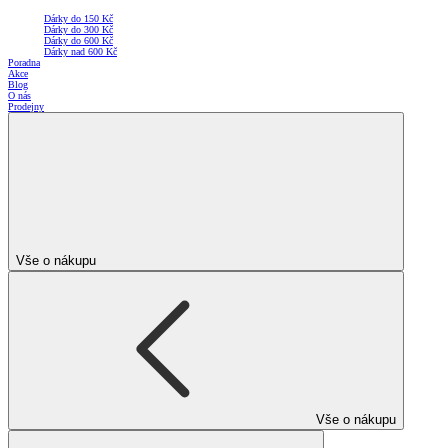
Dárky do 150 Kč
Dárky do 300 Kč
Dárky do 600 Kč
Dárky nad 600 Kč
Poradna
Akce
Blog
O nás
Prodejny
Vše o nákupu
Vše o nákupu