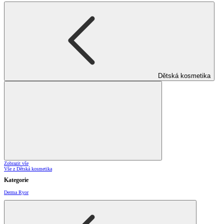
Dětská kosmetika
Zobrazit vše
Vše z Dětská kosmetika
Kategorie
Derma Ryor