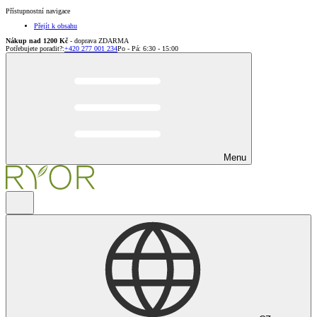
Přístupnostní navigace
Přejít k obsahu
Nákup nad 1200 Kč
- doprava ZDARMA
Potřebujete poradit?
:
+420 277 001 234
Po - Pá: 6:30 - 15:00
Menu