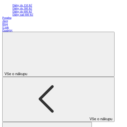
Dárky do 150 Kč
Dárky do 300 Kč
Dárky do 600 Kč
Dárky nad 600 Kč
Poradna
Akce
Blog
O nás
Prodejny
Vše o nákupu
Vše o nákupu