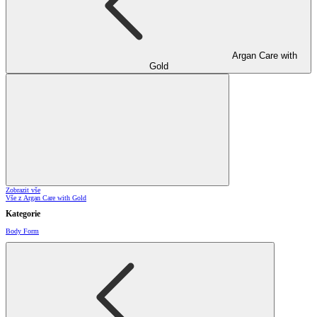
Argan Care with
Gold
Zobrazit vše
Vše z Argan Care with Gold
Kategorie
Body Form