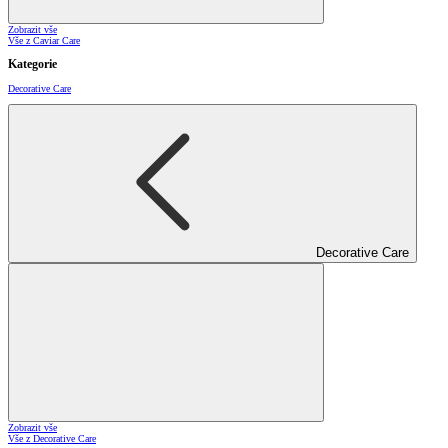
Zobrazit vše
Vše z Caviar Care
Kategorie
Decorative Care
Decorative Care
Zobrazit vše
Vše z Decorative Care