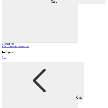
Care
Zobrazit vše
Vše z Cannabis Derma Care
Kategorie
Čaje
Čaje