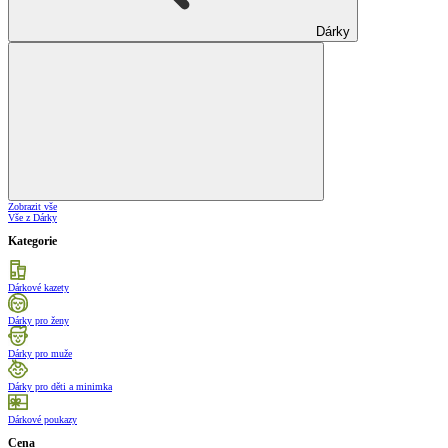
Dárky
Zobrazit vše
Vše z Dárky
Kategorie
Dárkové kazety
Dárky pro ženy
Dárky pro muže
Dárky pro děti a minimka
Dárkové poukazy
Cena