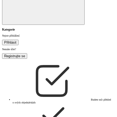
Kategorie
Nejste přihlášení
Přihlásit
Nemáte účet?
Registrujte se
Budete mít přehled
o svých objednávkách