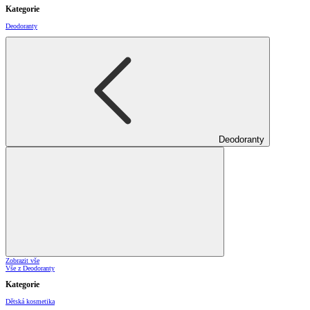
Kategorie
Deodoranty
Deodoranty
Zobrazit vše
Vše z Deodoranty
Kategorie
Dětská kosmetika