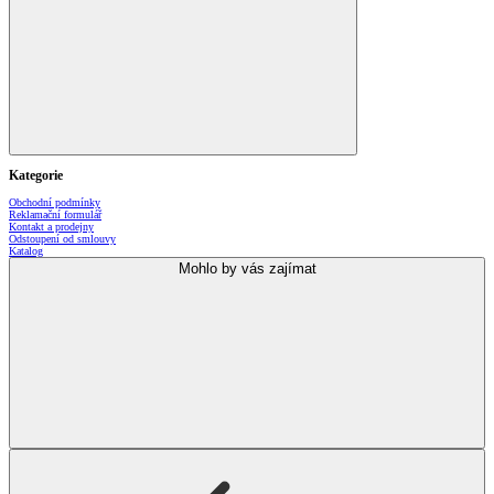
Kategorie
Obchodní podmínky
Reklamační formulář
Kontakt a prodejny
Odstoupení od smlouvy
Katalog
Mohlo by vás zajímat