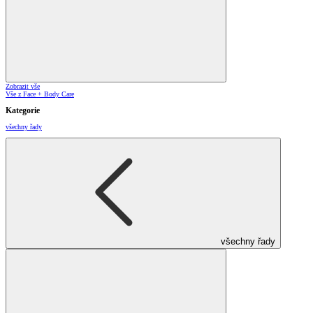
Zobrazit vše
Vše z Face + Body Care
Kategorie
všechny řady
všechny řady