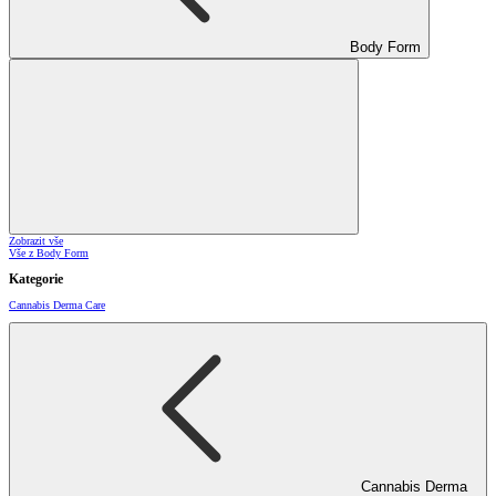
Body Form
Zobrazit vše
Vše z Body Form
Kategorie
Cannabis Derma Care
Cannabis Derma