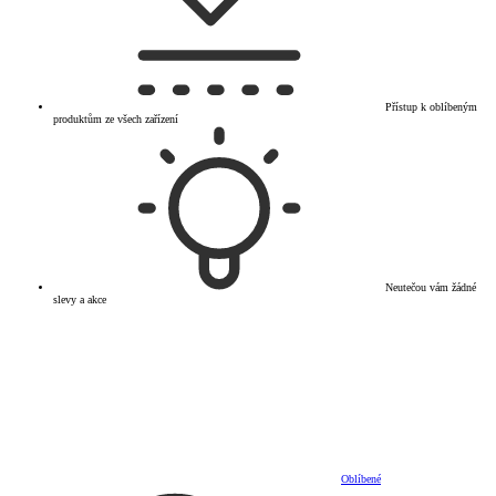
Přístup k oblíbeným
produktům ze všech zařízení
Neutečou vám žádné
slevy a akce
Oblíbené