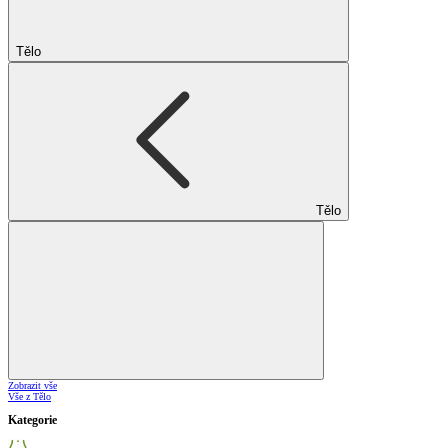
Tělo
Tělo
Zobrazit vše
Vše z Tělo
Kategorie