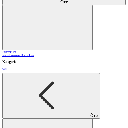
Care
Zobrazit vše
Vše z Cannabis Derma Care
Kategorie
Čaje
Čaje