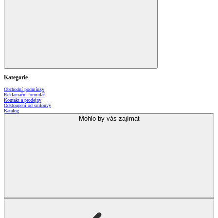
Kategorie
Obchodní podmínky
Reklamační formulář
Kontakt a prodejny
Odstoupení od smlouvy
Katalog
Mohlo by vás zajímat