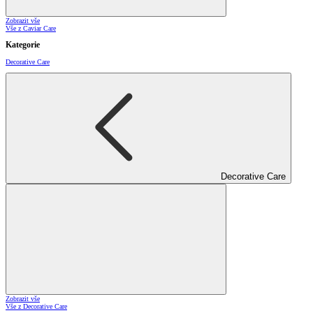
Zobrazit vše
Vše z Caviar Care
Kategorie
Decorative Care
Decorative Care
Zobrazit vše
Vše z Decorative Care