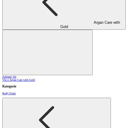
Argan Care with
Gold
Zobrazit vše
Vše z Argan Care with Gold
Kategorie
Body Form