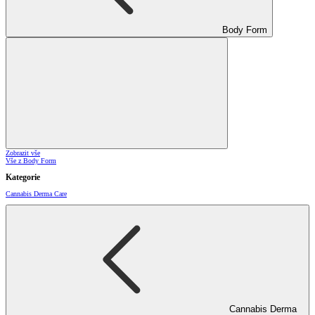
Body Form
Zobrazit vše
Vše z Body Form
Kategorie
Cannabis Derma Care
Cannabis Derma