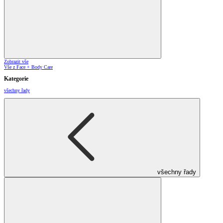
Zobrazit vše
Vše z Face + Body Care
Kategorie
všechny řady
všechny řady