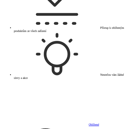
Přístup k oblíbeným
produktům ze všech zařízení
Neutečou vám žádné
slevy a akce
Oblíbené