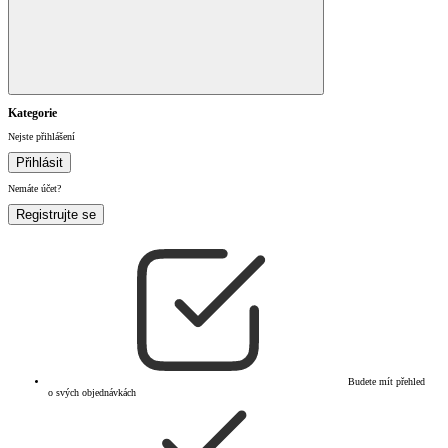
Kategorie
Nejste přihlášení
Přihlásit
Nemáte účet?
Registrujte se
Budete mít přehled
o svých objednávkách