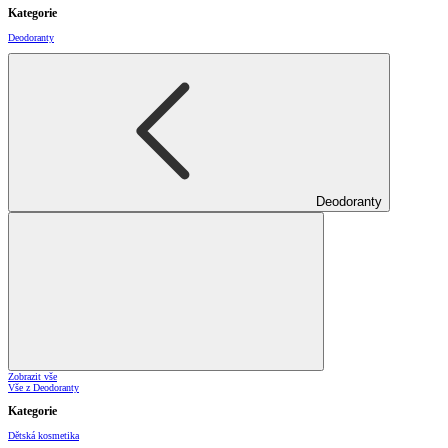
Kategorie
Deodoranty
Deodoranty
Zobrazit vše
Vše z Deodoranty
Kategorie
Dětská kosmetika