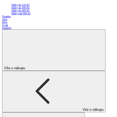
Dárky do 150 Kč
Dárky do 300 Kč
Dárky do 600 Kč
Dárky nad 600 Kč
Poradna
Akce
Blog
O nás
Prodejny
Vše o nákupu
Vše o nákupu