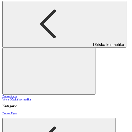
Dětská kosmetika
Zobrazit vše
Vše z Dětská kosmetika
Kategorie
Derma Ryor