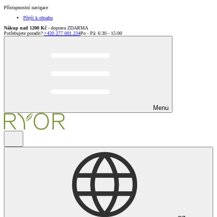
Přístupnostní navigace
Přejít k obsahu
Nákup nad 1200 Kč
- doprava ZDARMA
Potřebujete poradit?
:
+420 277 001 234
Po - Pá: 6:30 - 15:00
Menu