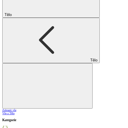
Tělo
Tělo
Zobrazit vše
Vše z Tělo
Kategorie