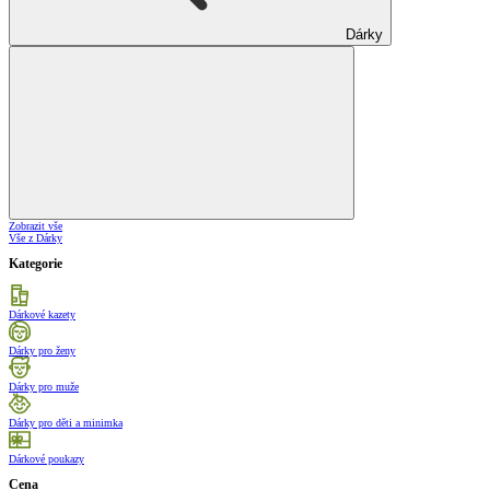
Dárky
Zobrazit vše
Vše z Dárky
Kategorie
Dárkové kazety
Dárky pro ženy
Dárky pro muže
Dárky pro děti a minimka
Dárkové poukazy
Cena