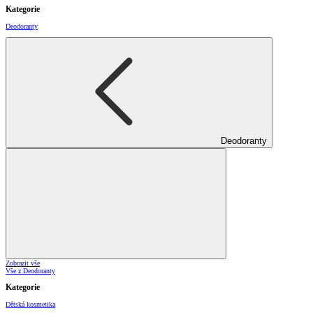
Kategorie
Deodoranty
Deodoranty
Zobrazit vše
Vše z Deodoranty
Kategorie
Dětská kosmetika