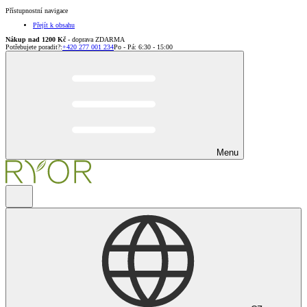
Přístupnostní navigace
Přejít k obsahu
Nákup nad 1200 Kč
- doprava ZDARMA
Potřebujete poradit?
:
+420 277 001 234
Po - Pá: 6:30 - 15:00
Menu