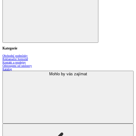
Kategorie
Obchodní podmínky
Reklamační formulář
Kontakt a prodejny
Odstoupení od smlouvy
Katalog
Mohlo by vás zajímat