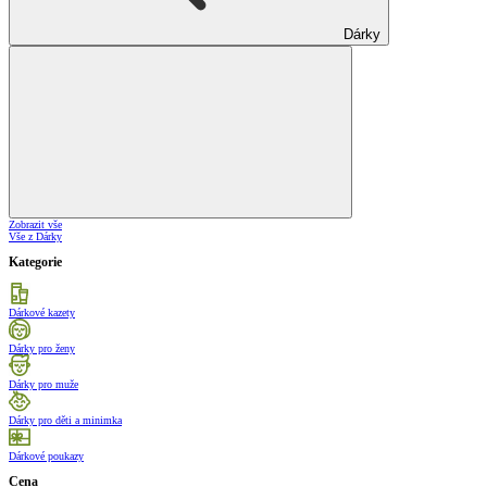
Dárky
Zobrazit vše
Vše z Dárky
Kategorie
Dárkové kazety
Dárky pro ženy
Dárky pro muže
Dárky pro děti a minimka
Dárkové poukazy
Cena