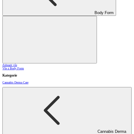
Body Form
Zobrazit vše
Vše z Body Form
Kategorie
Cannabis Derma Care
Cannabis Derma