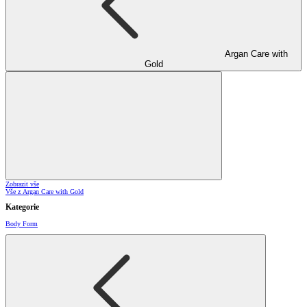
Argan Care with
Gold
Zobrazit vše
Vše z Argan Care with Gold
Kategorie
Body Form