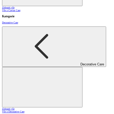
Zobrazit vše
Vše z Caviar Care
Kategorie
Decorative Care
Decorative Care
Zobrazit vše
Vše z Decorative Care