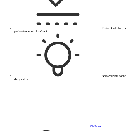
Přístup k oblíbeným
produktům ze všech zařízení
Neutečou vám žádné
slevy a akce
Oblíbené