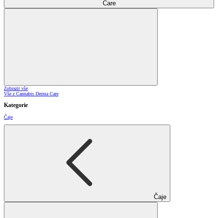
Care
Zobrazit vše
Vše z Cannabis Derma Care
Kategorie
Čaje
Čaje