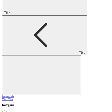
Tělo
Tělo
Zobrazit vše
Vše z Tělo
Kategorie