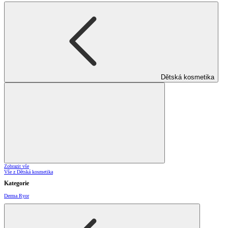
Dětská kosmetika
Zobrazit vše
Vše z Dětská kosmetika
Kategorie
Derma Ryor