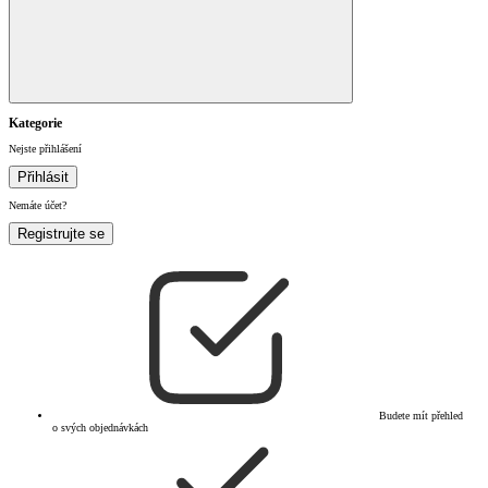
Kategorie
Nejste přihlášení
Přihlásit
Nemáte účet?
Registrujte se
Budete mít přehled
o svých objednávkách