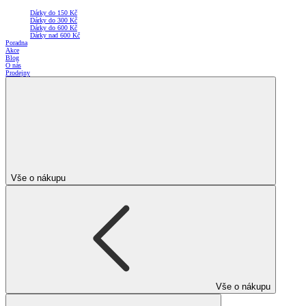
Dárky do 150 Kč
Dárky do 300 Kč
Dárky do 600 Kč
Dárky nad 600 Kč
Poradna
Akce
Blog
O nás
Prodejny
Vše o nákupu
Vše o nákupu