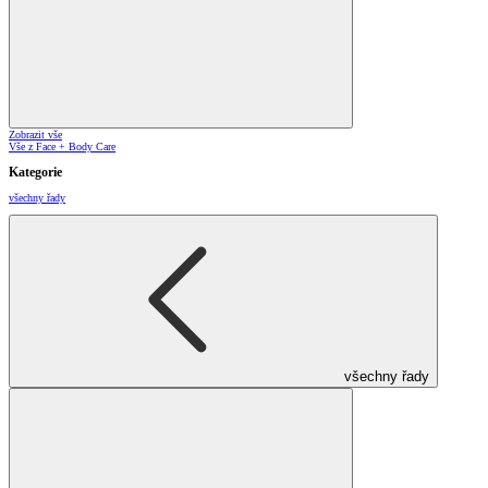
Zobrazit vše
Vše z Face + Body Care
Kategorie
všechny řady
všechny řady