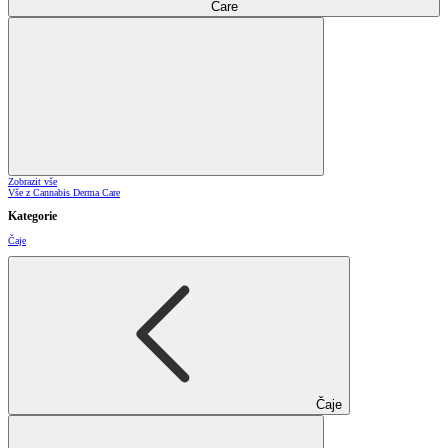
Care
Zobrazit vše
Vše z Cannabis Derma Care
Kategorie
Čaje
Čaje