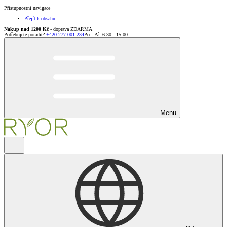
Přístupnostní navigace
Přejít k obsahu
Nákup nad 1200 Kč
- doprava ZDARMA
Potřebujete poradit?
:
+420 277 001 234
Po - Pá: 6:30 - 15:00
Menu