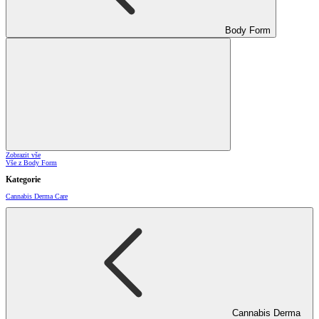
Body Form
Zobrazit vše
Vše z Body Form
Kategorie
Cannabis Derma Care
Cannabis Derma