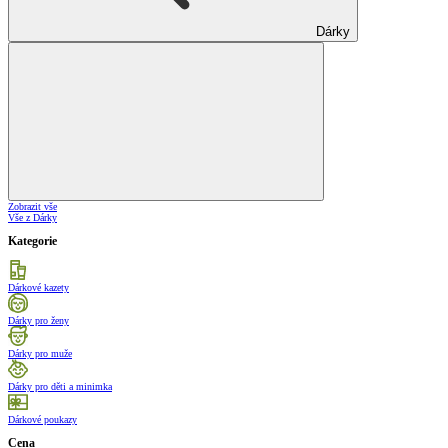
Dárky
Zobrazit vše
Vše z Dárky
Kategorie
Dárkové kazety
Dárky pro ženy
Dárky pro muže
Dárky pro děti a minimka
Dárkové poukazy
Cena