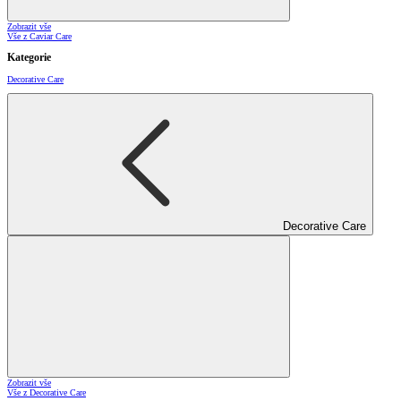
Zobrazit vše
Vše z Caviar Care
Kategorie
Decorative Care
Decorative Care
Zobrazit vše
Vše z Decorative Care