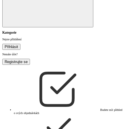
Kategorie
Nejste přihlášení
Přihlásit
Nemáte účet?
Registrujte se
Budete mít přehled
o svých objednávkách