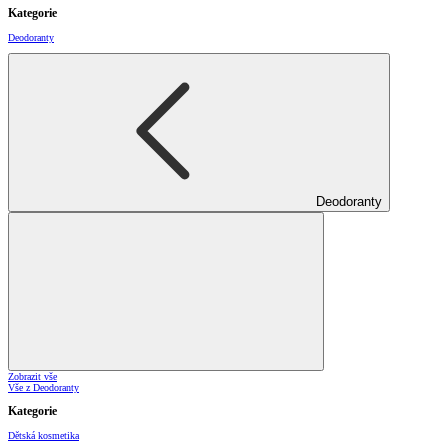
Kategorie
Deodoranty
Deodoranty
Zobrazit vše
Vše z Deodoranty
Kategorie
Dětská kosmetika