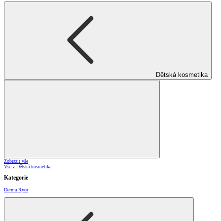
Dětská kosmetika
Zobrazit vše
Vše z Dětská kosmetika
Kategorie
Derma Ryor