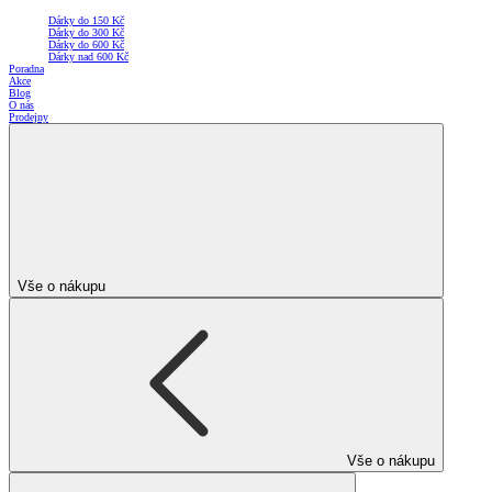
Dárky do 150 Kč
Dárky do 300 Kč
Dárky do 600 Kč
Dárky nad 600 Kč
Poradna
Akce
Blog
O nás
Prodejny
Vše o nákupu
Vše o nákupu