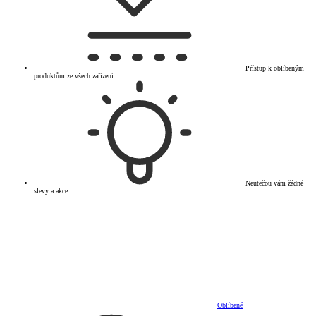
Přístup k oblíbeným
produktům ze všech zařízení
Neutečou vám žádné
slevy a akce
Oblíbené