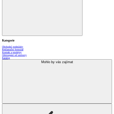
Kategorie
Obchodní podmínky
Reklamační formulář
Kontakt a prodejny
Odstoupení od smlouvy
Katalog
Mohlo by vás zajímat