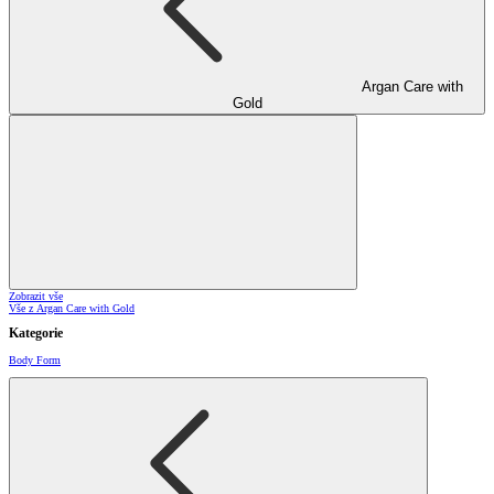
Argan Care with
Gold
Zobrazit vše
Vše z Argan Care with Gold
Kategorie
Body Form