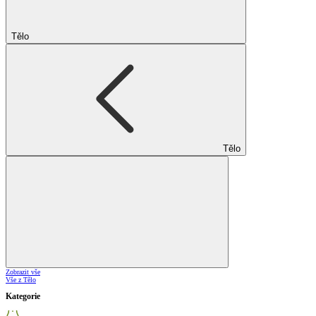
Tělo
Tělo
Zobrazit vše
Vše z Tělo
Kategorie