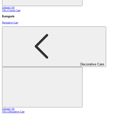
Zobrazit vše
Vše z Caviar Care
Kategorie
Decorative Care
Decorative Care
Zobrazit vše
Vše z Decorative Care