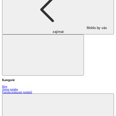
Mohlo by vás
zajímat
Kategorie
Blog
Online poradna
Pravidla hodnocení produktů