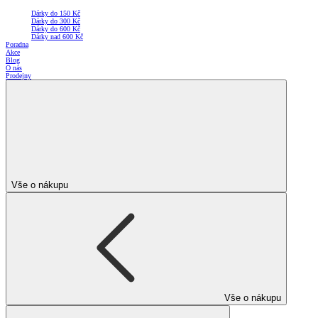
Dárky do 150 Kč
Dárky do 300 Kč
Dárky do 600 Kč
Dárky nad 600 Kč
Poradna
Akce
Blog
O nás
Prodejny
Vše o nákupu
Vše o nákupu