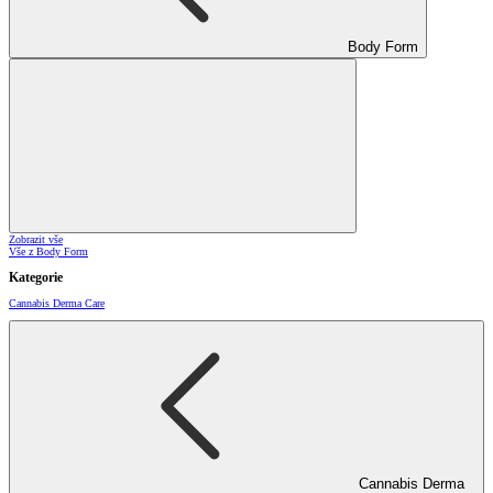
Body Form
Zobrazit vše
Vše z Body Form
Kategorie
Cannabis Derma Care
Cannabis Derma