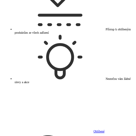
Přístup k oblíbeným
produktům ze všech zařízení
Neutečou vám žádné
slevy a akce
Oblíbené