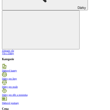
Dárky
Zobrazit vše
Vše z Dárky
Kategorie
Dárkové kazety
Dárky pro ženy
Dárky pro muže
Dárky pro děti a minimka
Dárkové poukazy
Cena