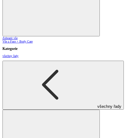
Zobrazit vše
Vše z Face + Body Care
Kategorie
všechny řady
všechny řady