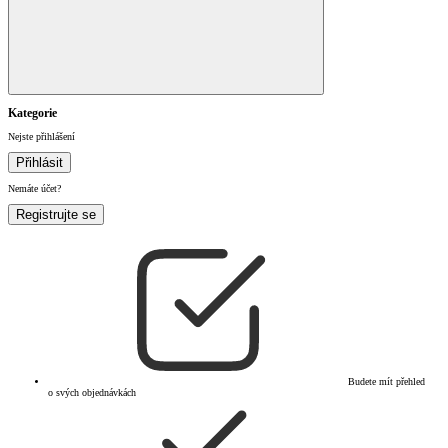
Kategorie
Nejste přihlášení
Přihlásit
Nemáte účet?
Registrujte se
Budete mít přehled
o svých objednávkách