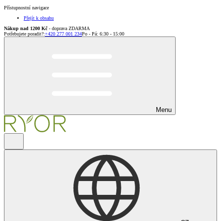
Přístupnostní navigace
Přejít k obsahu
Nákup nad 1200 Kč
- doprava ZDARMA
Potřebujete poradit?
:
+420 277 001 234
Po - Pá: 6:30 - 15:00
Menu