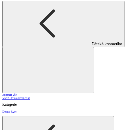
Dětská kosmetika
Zobrazit vše
Vše z Dětská kosmetika
Kategorie
Derma Ryor