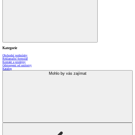
Kategorie
Obchodní podmínky
Reklamační formulář
Kontakt a prodejny
Odstoupení od smlouvy
Katalog
Mohlo by vás zajímat