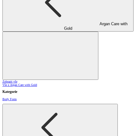
Argan Care with
Gold
Zobrazit vše
Vše z Argan Care with Gold
Kategorie
Body Form