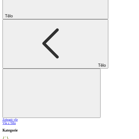
Tělo
Tělo
Zobrazit vše
Vše z Tělo
Kategorie