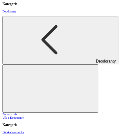
Kategorie
Deodoranty
Deodoranty
Zobrazit vše
Vše z Deodoranty
Kategorie
Dětská kosmetika