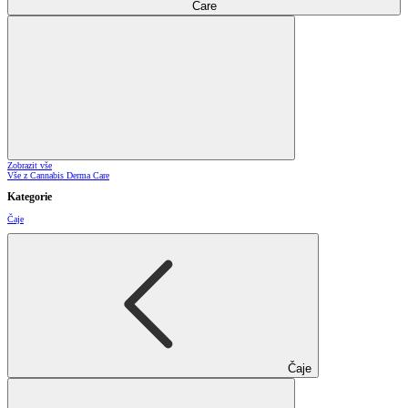
Care
Zobrazit vše
Vše z Cannabis Derma Care
Kategorie
Čaje
Čaje