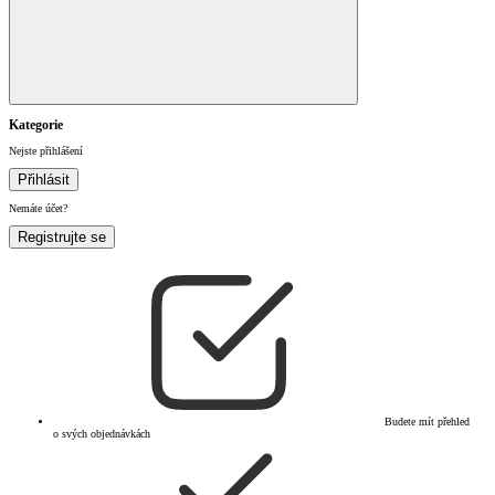
Kategorie
Nejste přihlášení
Přihlásit
Nemáte účet?
Registrujte se
Budete mít přehled
o svých objednávkách