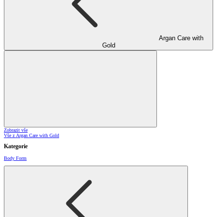
Argan Care with
Gold
Zobrazit vše
Vše z Argan Care with Gold
Kategorie
Body Form