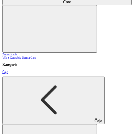
Care
Zobrazit vše
Vše z Cannabis Derma Care
Kategorie
Čaje
Čaje