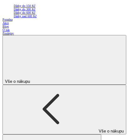
Dárky do 150 Kč
Dárky do 300 Kč
Dárky do 600 Kč
Dárky nad 600 Kč
Poradna
Akce
Blog
O nás
Prodejny
Vše o nákupu
Vše o nákupu