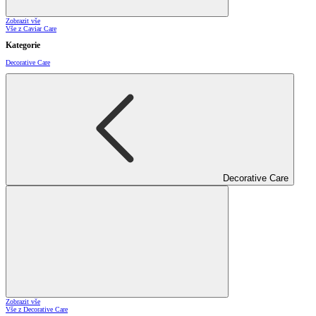
Zobrazit vše
Vše z Caviar Care
Kategorie
Decorative Care
Decorative Care
Zobrazit vše
Vše z Decorative Care