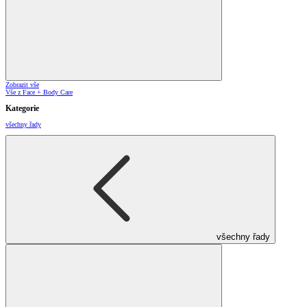
Zobrazit vše
Vše z Face + Body Care
Kategorie
všechny řady
všechny řady