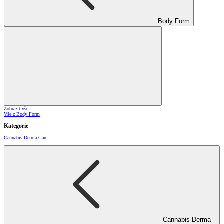
Body Form
Zobrazit vše
Vše z Body Form
Kategorie
Cannabis Derma Care
Cannabis Derma