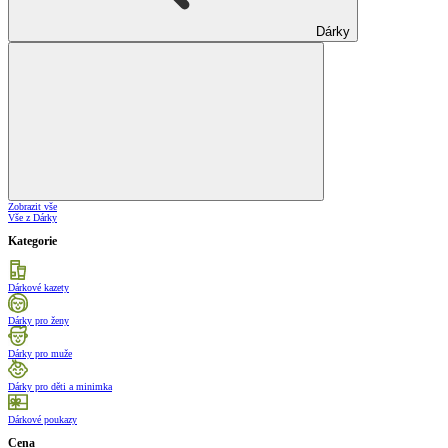
Dárky
Zobrazit vše
Vše z Dárky
Kategorie
Dárkové kazety
Dárky pro ženy
Dárky pro muže
Dárky pro děti a minimka
Dárkové poukazy
Cena