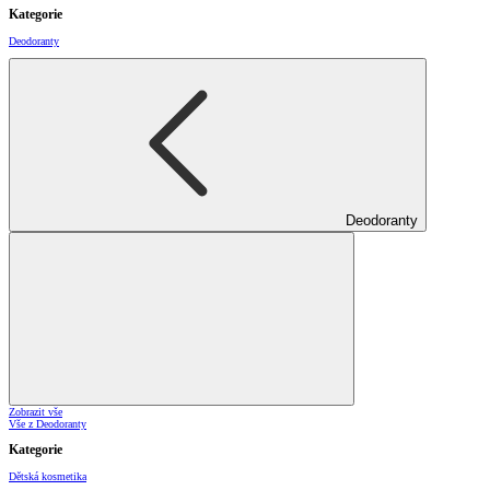
Kategorie
Deodoranty
Deodoranty
Zobrazit vše
Vše z Deodoranty
Kategorie
Dětská kosmetika