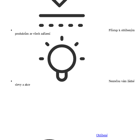
Přístup k oblíbeným
produktům ze všech zařízení
Neutečou vám žádné
slevy a akce
Oblíbené