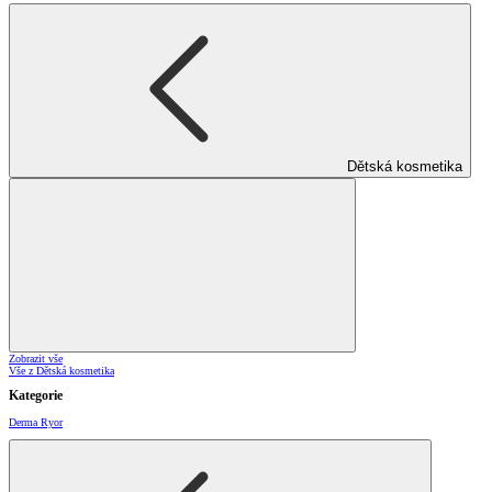
Dětská kosmetika
Zobrazit vše
Vše z Dětská kosmetika
Kategorie
Derma Ryor