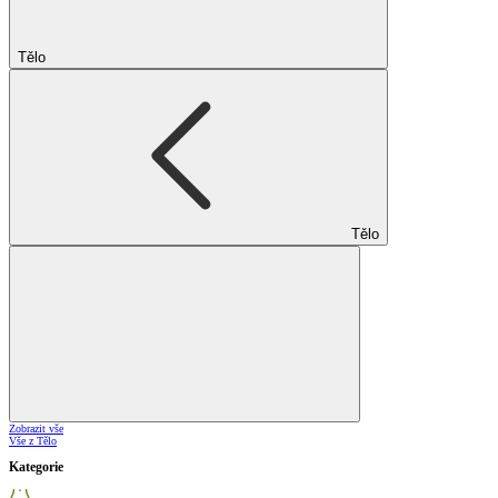
Tělo
Tělo
Zobrazit vše
Vše z Tělo
Kategorie