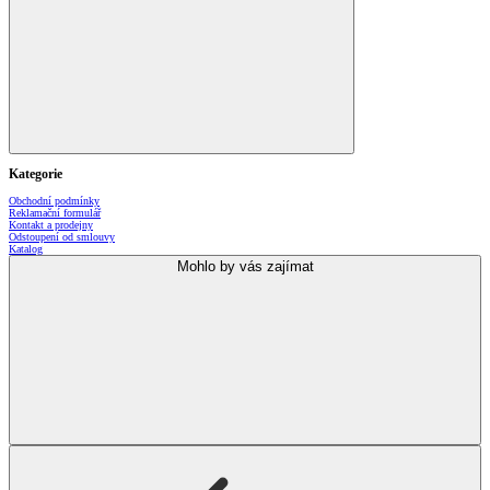
Kategorie
Obchodní podmínky
Reklamační formulář
Kontakt a prodejny
Odstoupení od smlouvy
Katalog
Mohlo by vás zajímat