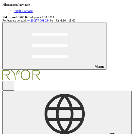
Přístupnostní navigace
Přejít k obsahu
Nákup nad 1200 Kč
- doprava ZDARMA
Potřebujete poradit?
:
+420 277 001 234
Po - Pá: 6:30 - 15:00
Menu