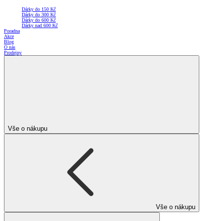
Dárky do 150 Kč
Dárky do 300 Kč
Dárky do 600 Kč
Dárky nad 600 Kč
Poradna
Akce
Blog
O nás
Prodejny
Vše o nákupu
Vše o nákupu