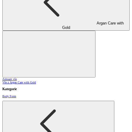
Argan Care with
Gold
Zobrazit vše
Vše z Argan Care with Gold
Kategorie
Body Form