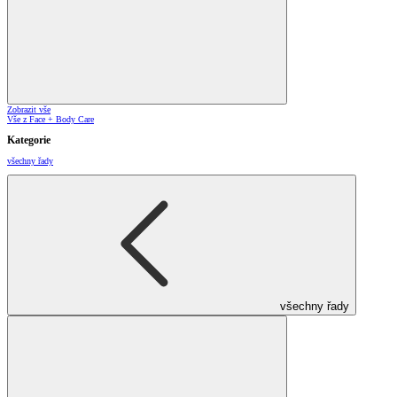
Zobrazit vše
Vše z Face + Body Care
Kategorie
všechny řady
všechny řady