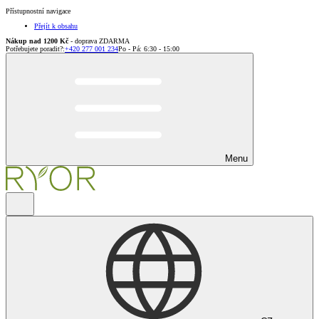
Přístupnostní navigace
Přejít k obsahu
Nákup nad 1200 Kč
- doprava ZDARMA
Potřebujete poradit?
:
+420 277 001 234
Po - Pá: 6:30 - 15:00
Menu