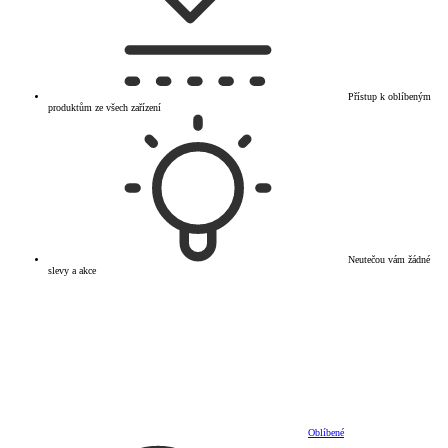
Přístup k oblíbeným
produktům ze všech zařízení
Neutečou vám žádné
slevy a akce
Oblíbené