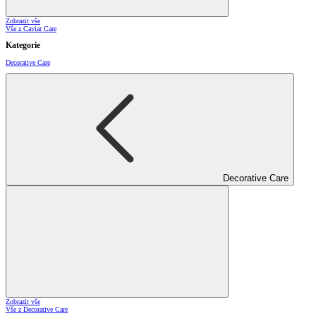
Zobrazit vše
Vše z Caviar Care
Kategorie
Decorative Care
Decorative Care
Zobrazit vše
Vše z Decorative Care