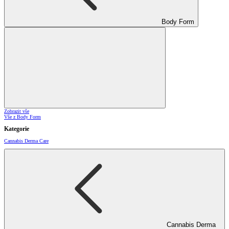
Body Form
Zobrazit vše
Vše z Body Form
Kategorie
Cannabis Derma Care
Cannabis Derma