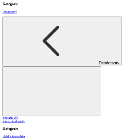
Kategorie
Deodoranty
Deodoranty
Zobrazit vše
Vše z Deodoranty
Kategorie
Dětská kosmetika