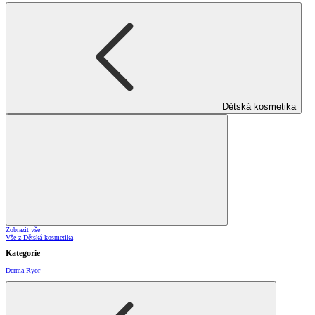
Dětská kosmetika
Zobrazit vše
Vše z Dětská kosmetika
Kategorie
Derma Ryor