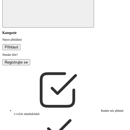
Kategorie
Nejste přihlášení
Přihlásit
Nemáte účet?
Registrujte se
Budete mít přehled
o svých objednávkách