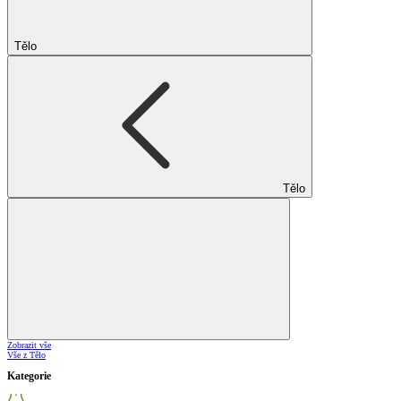
Tělo
Tělo
Zobrazit vše
Vše z Tělo
Kategorie