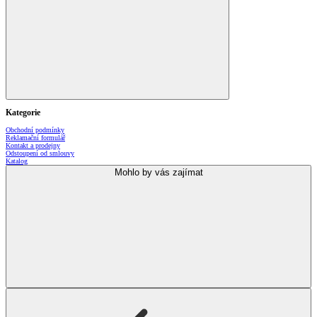
Kategorie
Obchodní podmínky
Reklamační formulář
Kontakt a prodejny
Odstoupení od smlouvy
Katalog
Mohlo by vás zajímat