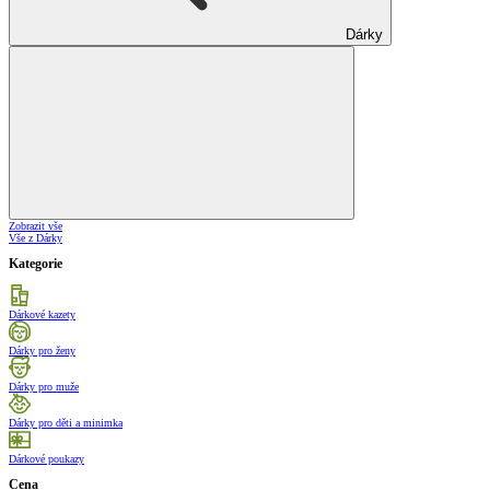
Dárky
Zobrazit vše
Vše z Dárky
Kategorie
Dárkové kazety
Dárky pro ženy
Dárky pro muže
Dárky pro děti a minimka
Dárkové poukazy
Cena