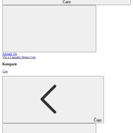
Care
Zobrazit vše
Vše z Cannabis Derma Care
Kategorie
Čaje
Čaje