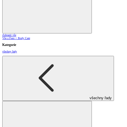
Zobrazit vše
Vše z Face + Body Care
Kategorie
všechny řady
všechny řady