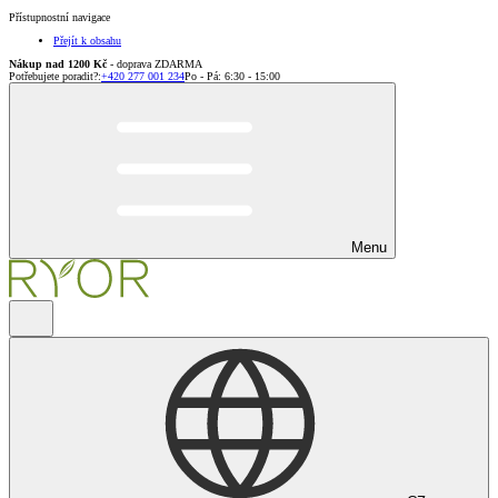
Přístupnostní navigace
Přejít k obsahu
Nákup nad 1200 Kč
- doprava ZDARMA
Potřebujete poradit?
:
+420 277 001 234
Po - Pá: 6:30 - 15:00
Menu