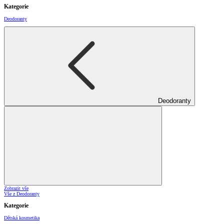
Kategorie
Deodoranty
Deodoranty
Zobrazit vše
Vše z Deodoranty
Kategorie
Dětská kosmetika