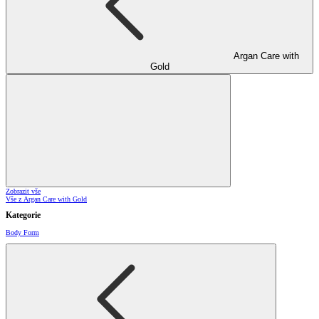
Argan Care with
Gold
Zobrazit vše
Vše z Argan Care with Gold
Kategorie
Body Form