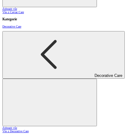
Zobrazit vše
Vše z Caviar Care
Kategorie
Decorative Care
Decorative Care
Zobrazit vše
Vše z Decorative Care