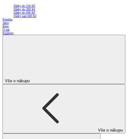
Dárky do 150 Kč
Dárky do 300 Kč
Dárky do 600 Kč
Dárky nad 600 Kč
Poradna
Akce
Blog
O nás
Prodejny
Vše o nákupu
Vše o nákupu