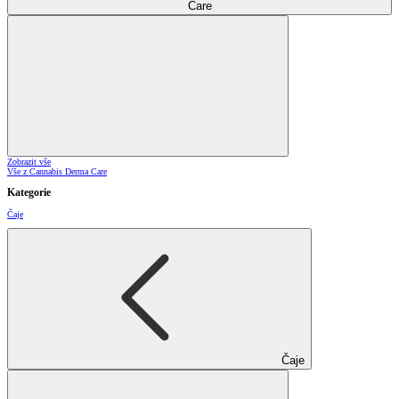
Care
Zobrazit vše
Vše z Cannabis Derma Care
Kategorie
Čaje
Čaje