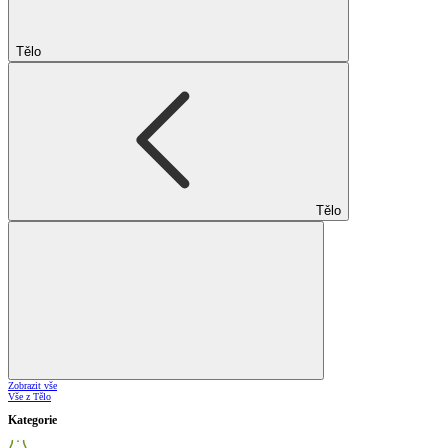
Tělo
Tělo
Zobrazit vše
Vše z Tělo
Kategorie