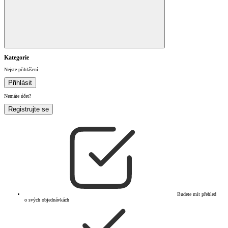
Kategorie
Nejste přihlášení
Přihlásit
Nemáte účet?
Registrujte se
Budete mít přehled
o svých objednávkách