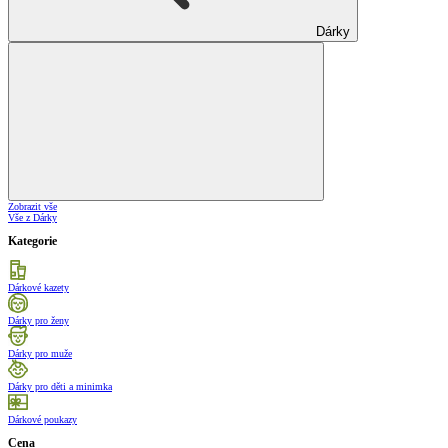
Dárky
Zobrazit vše
Vše z Dárky
Kategorie
Dárkové kazety
Dárky pro ženy
Dárky pro muže
Dárky pro děti a minimka
Dárkové poukazy
Cena