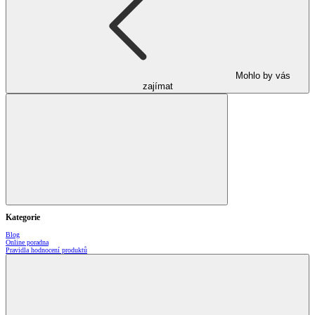
Mohlo by vás
zajímat
Kategorie
Blog
Online poradna
Pravidla hodnocení produktů