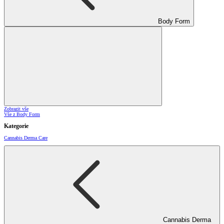
Body Form
Zobrazit vše
Vše z Body Form
Kategorie
Cannabis Derma Care
Cannabis Derma