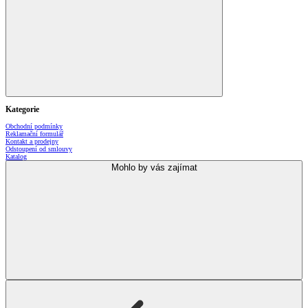
Kategorie
Obchodní podmínky
Reklamační formulář
Kontakt a prodejny
Odstoupení od smlouvy
Katalog
Mohlo by vás zajímat