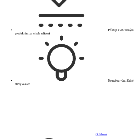
Přístup k oblíbeným
produktům ze všech zařízení
Neutečou vám žádné
slevy a akce
Oblíbené