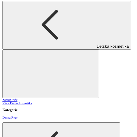
Dětská kosmetika
Zobrazit vše
Vše z Dětská kosmetika
Kategorie
Derma Ryor