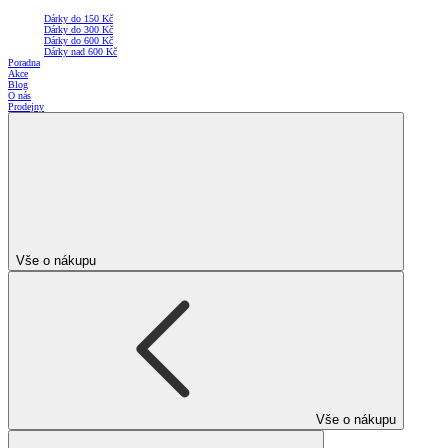
Dárky do 150 Kč
Dárky do 300 Kč
Dárky do 600 Kč
Dárky nad 600 Kč
Poradna
Akce
Blog
O nás
Prodejny
Vše o nákupu
Vše o nákupu