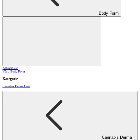
Body Form
Zobrazit vše
Vše z Body Form
Kategorie
Cannabis Derma Care
Cannabis Derma