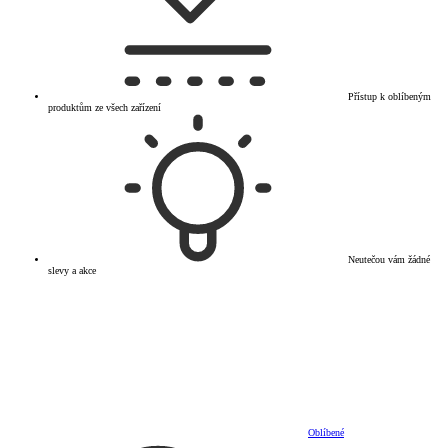
Přístup k oblíbeným
produktům ze všech zařízení
Neutečou vám žádné
slevy a akce
Oblíbené