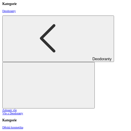
Kategorie
Deodoranty
Deodoranty
Zobrazit vše
Vše z Deodoranty
Kategorie
Dětská kosmetika