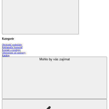
Kategorie
Obchodní podmínky
Reklamační formulář
Kontakt a prodejny
Odstoupení od smlouvy
Katalog
Mohlo by vás zajímat