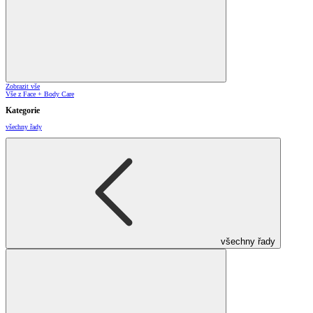
Zobrazit vše
Vše z Face + Body Care
Kategorie
všechny řady
všechny řady