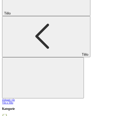
Tělo
Tělo
Zobrazit vše
Vše z Tělo
Kategorie