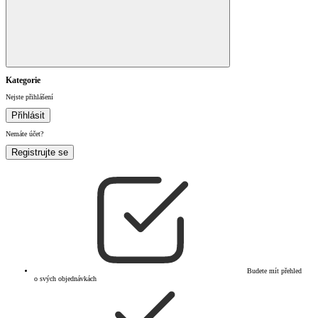
Kategorie
Nejste přihlášení
Přihlásit
Nemáte účet?
Registrujte se
Budete mít přehled
o svých objednávkách