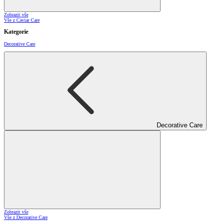
Zobrazit vše
Vše z Caviar Care
Kategorie
Decorative Care
Decorative Care
Zobrazit vše
Vše z Decorative Care