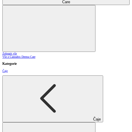
Care
Zobrazit vše
Vše z Cannabis Derma Care
Kategorie
Čaje
Čaje