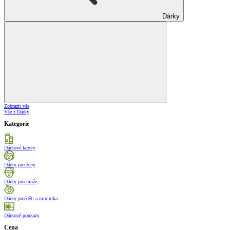
Dárky
Zobrazit vše
Vše z Dárky
Kategorie
Dárkové kazety
Dárky pro ženy
Dárky pro muže
Dárky pro děti a minimka
Dárkové poukazy
Cena