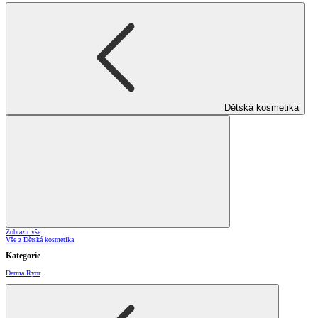
Dětská kosmetika
Zobrazit vše
Vše z Dětská kosmetika
Kategorie
Derma Ryor