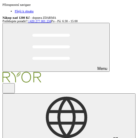
Přístupnostní navigace
Přejít k obsahu
Nákup nad 1200 Kč
- doprava ZDARMA
Potřebujete poradit?
:
+420 277 001 234
Po - Pá: 6:30 - 15:00
Menu