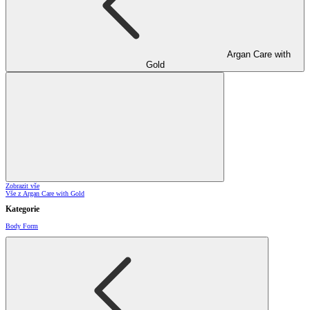
Argan Care with
Gold
Zobrazit vše
Vše z Argan Care with Gold
Kategorie
Body Form