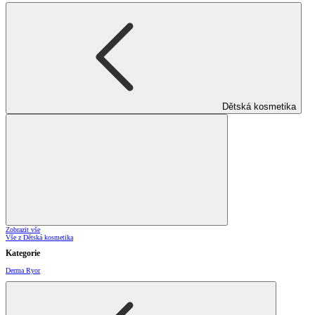
Dětská kosmetika
Zobrazit vše
Vše z Dětská kosmetika
Kategorie
Derma Ryor