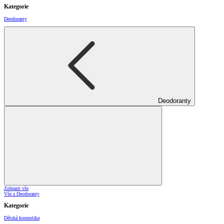
Kategorie
Deodoranty
Deodoranty
Zobrazit vše
Vše z Deodoranty
Kategorie
Dětská kosmetika