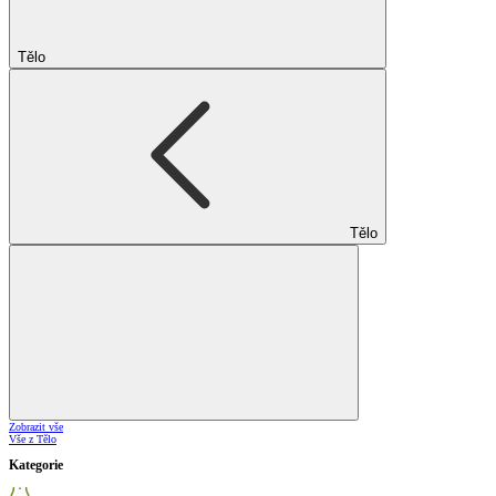
Tělo
Tělo
Zobrazit vše
Vše z Tělo
Kategorie