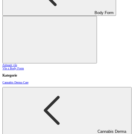
Body Form
Zobrazit vše
Vše z Body Form
Kategorie
Cannabis Derma Care
Cannabis Derma