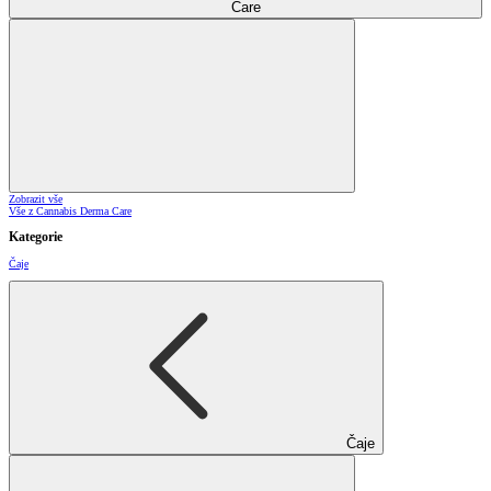
Care
Zobrazit vše
Vše z Cannabis Derma Care
Kategorie
Čaje
Čaje