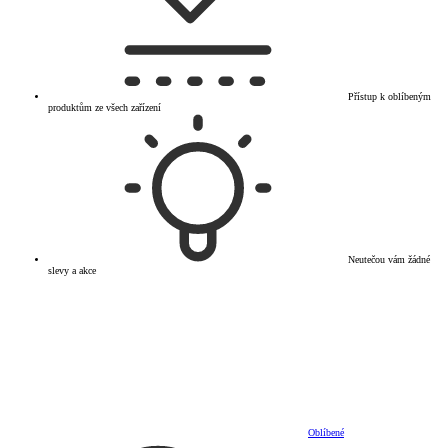
Přístup k oblíbeným
produktům ze všech zařízení
Neutečou vám žádné
slevy a akce
Oblíbené