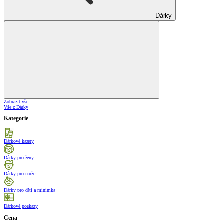
Dárky
Zobrazit vše
Vše z Dárky
Kategorie
Dárkové kazety
Dárky pro ženy
Dárky pro muže
Dárky pro děti a minimka
Dárkové poukazy
Cena