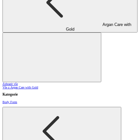
Argan Care with
Gold
Zobrazit vše
Vše z Argan Care with Gold
Kategorie
Body Form