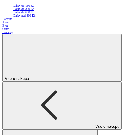
Dárky do 150 Kč
Dárky do 300 Kč
Dárky do 600 Kč
Dárky nad 600 Kč
Poradna
Akce
Blog
O nás
Prodejny
Vše o nákupu
Vše o nákupu