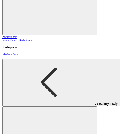
Zobrazit vše
Vše z Face + Body Care
Kategorie
všechny řady
všechny řady