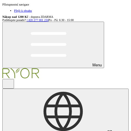
Přístupnostní navigace
Přejít k obsahu
Nákup nad 1200 Kč
- doprava ZDARMA
Potřebujete poradit?
:
+420 277 001 234
Po - Pá: 6:30 - 15:00
Menu