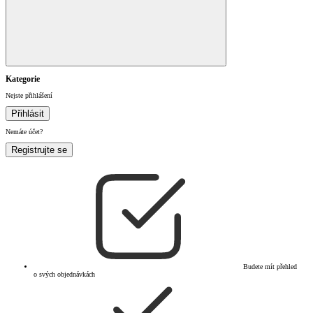
Kategorie
Nejste přihlášení
Přihlásit
Nemáte účet?
Registrujte se
Budete mít přehled
o svých objednávkách