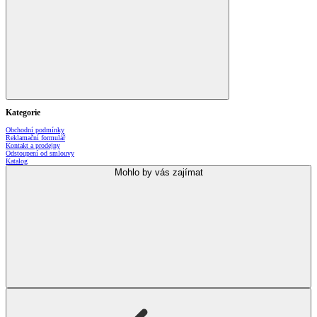
Kategorie
Obchodní podmínky
Reklamační formulář
Kontakt a prodejny
Odstoupení od smlouvy
Katalog
Mohlo by vás zajímat