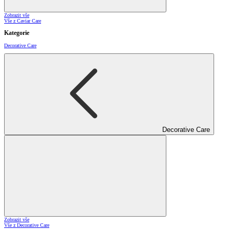
Zobrazit vše
Vše z Caviar Care
Kategorie
Decorative Care
Decorative Care
Zobrazit vše
Vše z Decorative Care