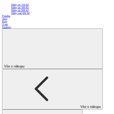
Dárky do 150 Kč
Dárky do 300 Kč
Dárky do 600 Kč
Dárky nad 600 Kč
Poradna
Akce
Blog
O nás
Prodejny
Vše o nákupu
Vše o nákupu