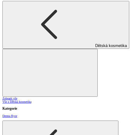
Dětská kosmetika
Zobrazit vše
Vše z Dětská kosmetika
Kategorie
Derma Ryor