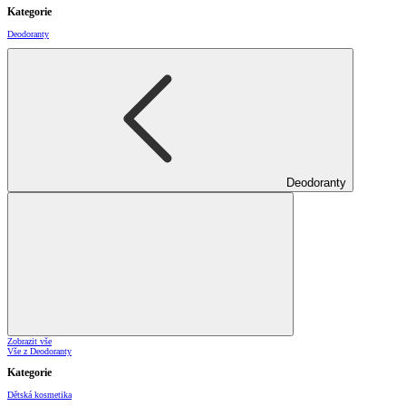
Kategorie
Deodoranty
Deodoranty
Zobrazit vše
Vše z Deodoranty
Kategorie
Dětská kosmetika