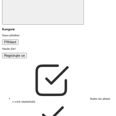
Kategorie
Nejste přihlášení
Přihlásit
Nemáte účet?
Registrujte se
Budete mít přehled
o svých objednávkách