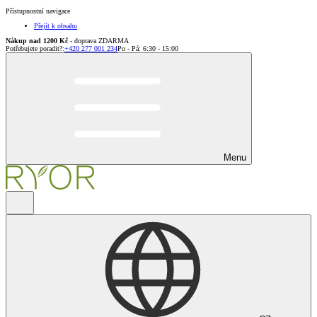
Přístupnostní navigace
Přejít k obsahu
Nákup nad 1200 Kč
- doprava ZDARMA
Potřebujete poradit?
:
+420 277 001 234
Po - Pá: 6:30 - 15:00
Menu