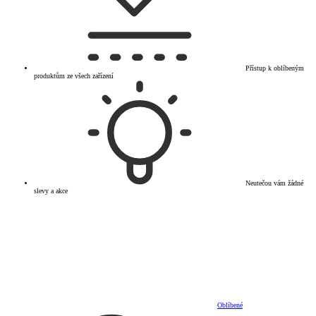
Přístup k oblíbeným
produktům ze všech zařízení
Neutečou vám žádné
slevy a akce
Oblíbené