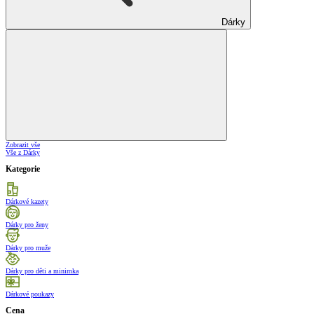
Dárky
Zobrazit vše
Vše z Dárky
Kategorie
Dárkové kazety
Dárky pro ženy
Dárky pro muže
Dárky pro děti a minimka
Dárkové poukazy
Cena