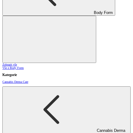
Body Form
Zobrazit vše
Vše z Body Form
Kategorie
Cannabis Derma Care
Cannabis Derma