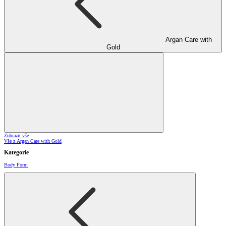
Argan Care with
Gold
Zobrazit vše
Vše z Argan Care with Gold
Kategorie
Body Form