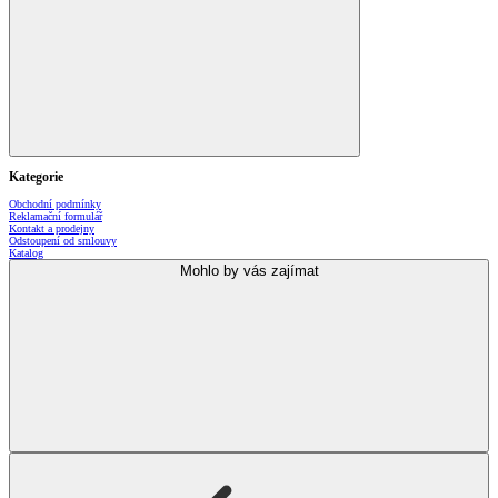
Kategorie
Obchodní podmínky
Reklamační formulář
Kontakt a prodejny
Odstoupení od smlouvy
Katalog
Mohlo by vás zajímat