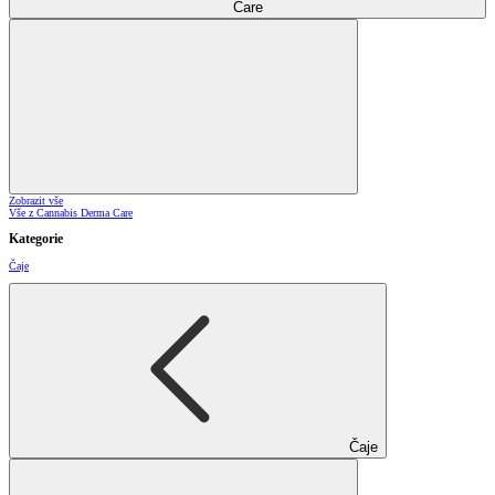
Care
Zobrazit vše
Vše z Cannabis Derma Care
Kategorie
Čaje
Čaje