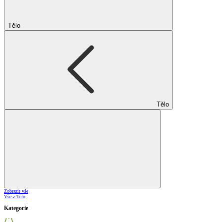
Tělo
Tělo
Zobrazit vše
Vše z Tělo
Kategorie