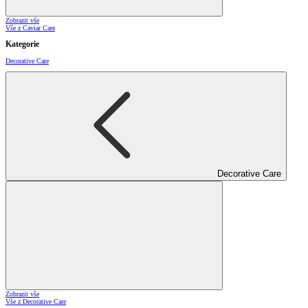
Zobrazit vše
Vše z Caviar Care
Kategorie
Decorative Care
Decorative Care
Zobrazit vše
Vše z Decorative Care