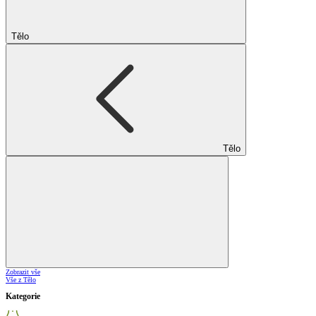
Tělo
Tělo
Zobrazit vše
Vše z Tělo
Kategorie