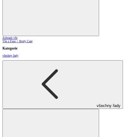
Zobrazit vše
Vše z Face + Body Care
Kategorie
všechny řady
všechny řady