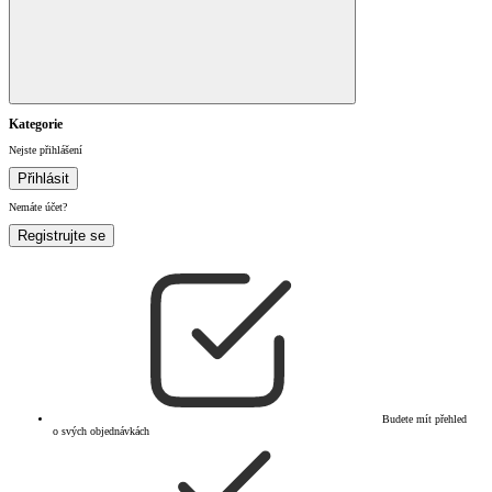
Kategorie
Nejste přihlášení
Přihlásit
Nemáte účet?
Registrujte se
Budete mít přehled
o svých objednávkách