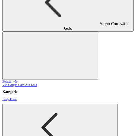
Argan Care with
Gold
Zobrazit vše
Vše z Argan Care with Gold
Kategorie
Body Form