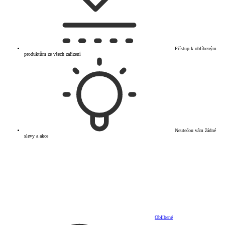
Přístup k oblíbeným
produktům ze všech zařízení
Neutečou vám žádné
slevy a akce
Oblíbené