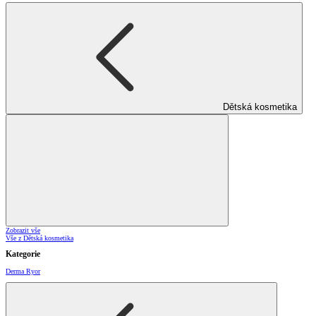
Dětská kosmetika
Zobrazit vše
Vše z Dětská kosmetika
Kategorie
Derma Ryor