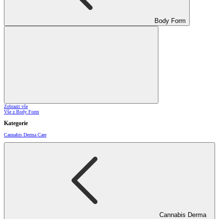
Body Form
Zobrazit vše
Vše z Body Form
Kategorie
Cannabis Derma Care
Cannabis Derma