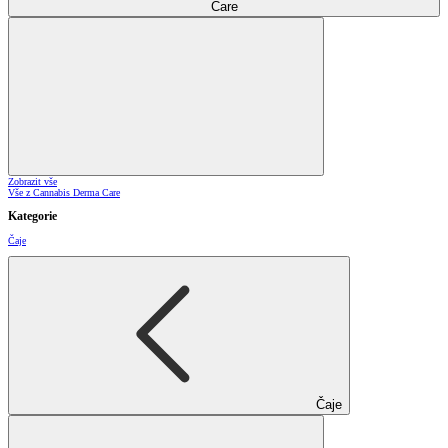
Care
Zobrazit vše
Vše z Cannabis Derma Care
Kategorie
Čaje
Čaje