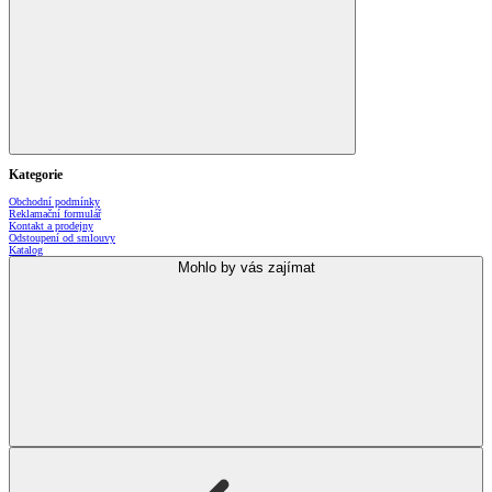
Kategorie
Obchodní podmínky
Reklamační formulář
Kontakt a prodejny
Odstoupení od smlouvy
Katalog
Mohlo by vás zajímat