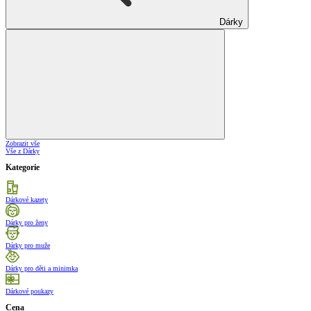
Dárky
Zobrazit vše
Vše z Dárky
Kategorie
Dárkové kazety
Dárky pro ženy
Dárky pro muže
Dárky pro děti a minimka
Dárkové poukazy
Cena