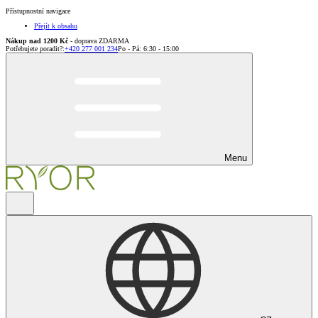
Přístupnostní navigace
Přejít k obsahu
Nákup nad 1200 Kč
- doprava ZDARMA
Potřebujete poradit?
:
+420 277 001 234
Po - Pá: 6:30 - 15:00
Menu