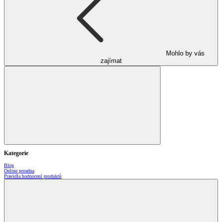
Mohlo by vás
zajímat
Kategorie
Blog
Online poradna
Pravidla hodnocení produktů