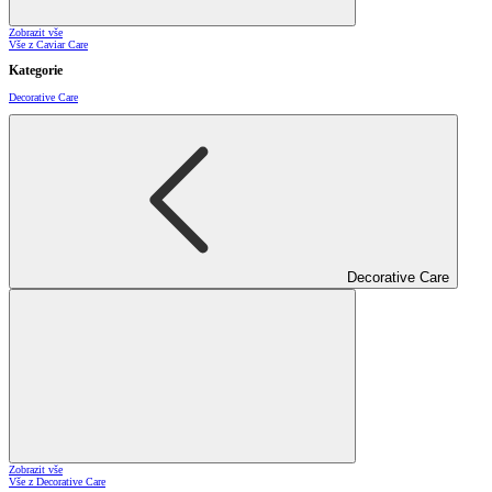
Zobrazit vše
Vše z Caviar Care
Kategorie
Decorative Care
Decorative Care
Zobrazit vše
Vše z Decorative Care