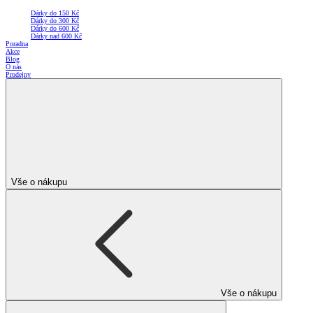
Dárky do 150 Kč
Dárky do 300 Kč
Dárky do 600 Kč
Dárky nad 600 Kč
Poradna
Akce
Blog
O nás
Prodejny
Vše o nákupu
Vše o nákupu