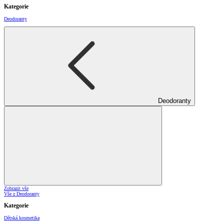
Kategorie
Deodoranty
Deodoranty
Zobrazit vše
Vše z Deodoranty
Kategorie
Dětská kosmetika