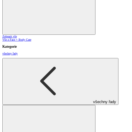
Zobrazit vše
Vše z Face + Body Care
Kategorie
všechny řady
všechny řady