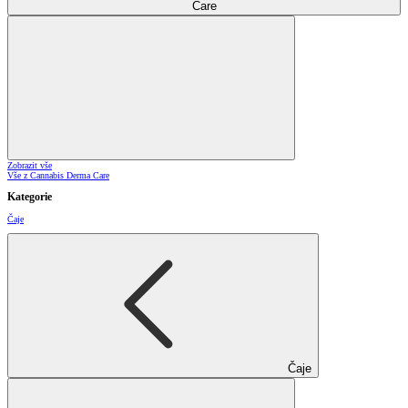
Care
Zobrazit vše
Vše z Cannabis Derma Care
Kategorie
Čaje
Čaje