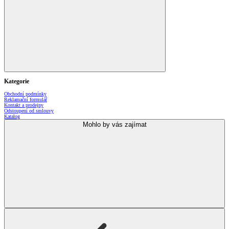
Kategorie
Obchodní podmínky
Reklamační formulář
Kontakt a prodejny
Odstoupení od smlouvy
Katalog
Mohlo by vás zajímat