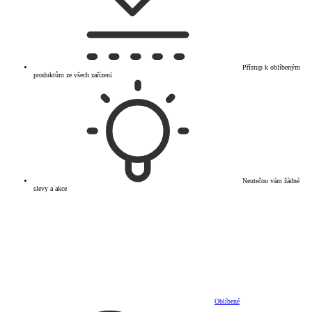
Přístup k oblíbeným
produktům ze všech zařízení
Neutečou vám žádné
slevy a akce
Oblíbené