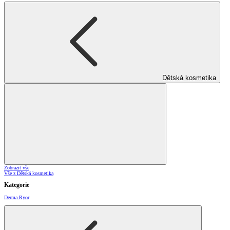
Dětská kosmetika
Zobrazit vše
Vše z Dětská kosmetika
Kategorie
Derma Ryor