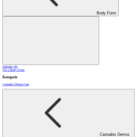
Body Form
Zobrazit vše
Vše z Body Form
Kategorie
Cannabis Derma Care
Cannabis Derma