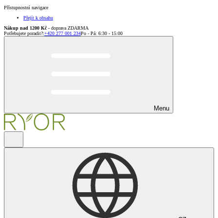
Přístupnostní navigace
Přejít k obsahu
Nákup nad 1200 Kč
- doprava ZDARMA
Potřebujete poradit?
:
+420 277 001 234
Po - Pá: 6:30 - 15:00
Menu