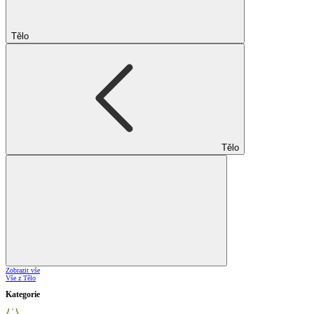
Tělo
Tělo
Zobrazit vše
Vše z Tělo
Kategorie