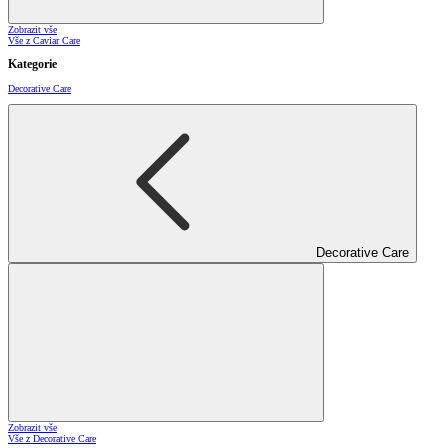
Zobrazit vše
Vše z Caviar Care
Kategorie
Decorative Care
Decorative Care
Zobrazit vše
Vše z Decorative Care