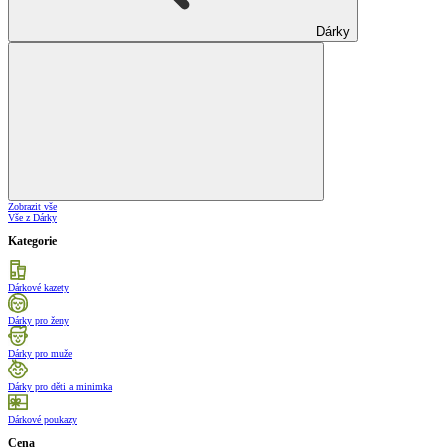
Dárky
Zobrazit vše
Vše z Dárky
Kategorie
Dárkové kazety
Dárky pro ženy
Dárky pro muže
Dárky pro děti a minimka
Dárkové poukazy
Cena