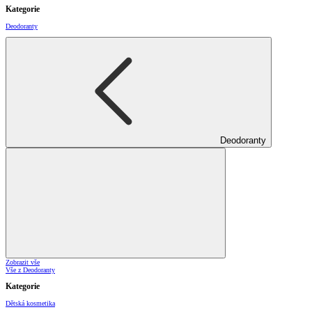
Kategorie
Deodoranty
Deodoranty
Zobrazit vše
Vše z Deodoranty
Kategorie
Dětská kosmetika