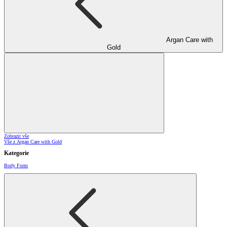
Argan Care with
Gold
Zobrazit vše
Vše z Argan Care with Gold
Kategorie
Body Form