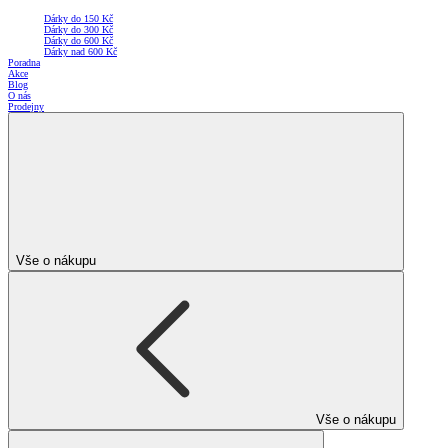
Dárky do 150 Kč
Dárky do 300 Kč
Dárky do 600 Kč
Dárky nad 600 Kč
Poradna
Akce
Blog
O nás
Prodejny
Vše o nákupu
Vše o nákupu