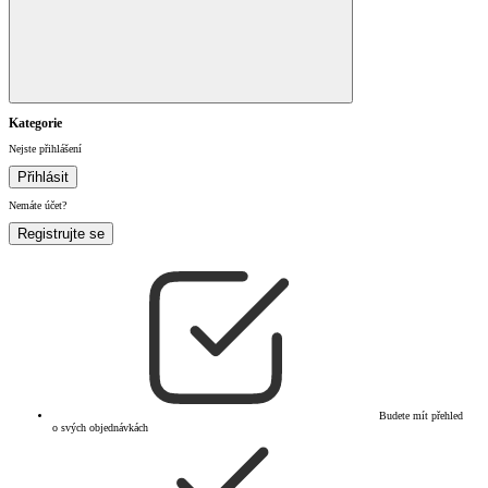
Kategorie
Nejste přihlášení
Přihlásit
Nemáte účet?
Registrujte se
Budete mít přehled
o svých objednávkách