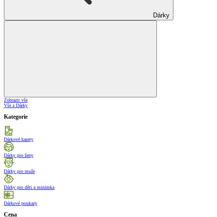
Dárky
Zobrazit vše
Vše z Dárky
Kategorie
Dárkové kazety
Dárky pro ženy
Dárky pro muže
Dárky pro děti a minimka
Dárkové poukazy
Cena