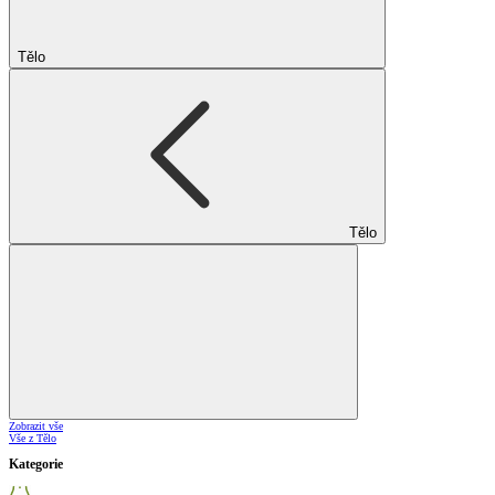
Tělo
Tělo
Zobrazit vše
Vše z Tělo
Kategorie