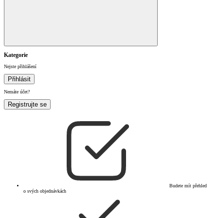
Kategorie
Nejste přihlášení
Přihlásit
Nemáte účet?
Registrujte se
Budete mít přehled
o svých objednávkách