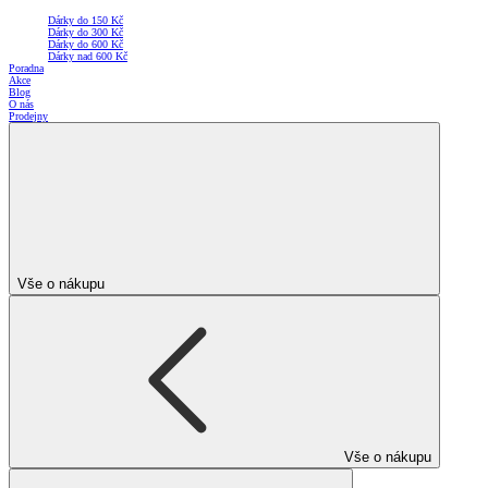
Dárky do 150 Kč
Dárky do 300 Kč
Dárky do 600 Kč
Dárky nad 600 Kč
Poradna
Akce
Blog
O nás
Prodejny
Vše o nákupu
Vše o nákupu