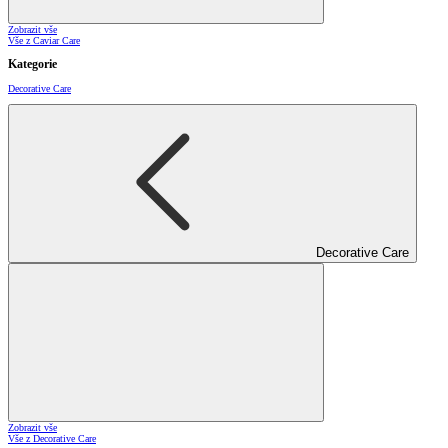
Zobrazit vše
Vše z Caviar Care
Kategorie
Decorative Care
Decorative Care
Zobrazit vše
Vše z Decorative Care