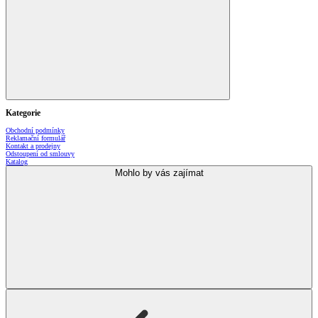
Kategorie
Obchodní podmínky
Reklamační formulář
Kontakt a prodejny
Odstoupení od smlouvy
Katalog
Mohlo by vás zajímat