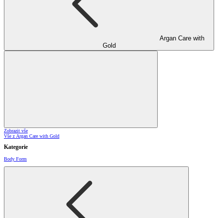
Argan Care with
Gold
Zobrazit vše
Vše z Argan Care with Gold
Kategorie
Body Form