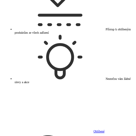
Přístup k oblíbeným
produktům ze všech zařízení
Neutečou vám žádné
slevy a akce
Oblíbené