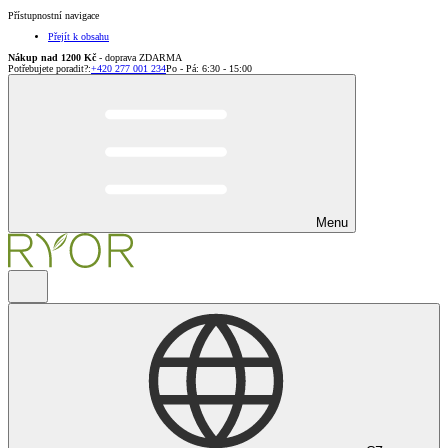
Přístupnostní navigace
Přejít k obsahu
Nákup nad 1200 Kč
- doprava ZDARMA
Potřebujete poradit?
:
+420 277 001 234
Po - Pá: 6:30 - 15:00
Menu