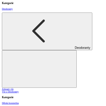
Kategorie
Deodoranty
Deodoranty
Zobrazit vše
Vše z Deodoranty
Kategorie
Dětská kosmetika