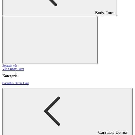
Body Form
Zobrazit vše
Vše z Body Form
Kategorie
Cannabis Derma Care
Cannabis Derma