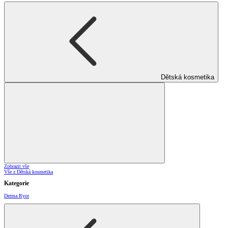
Dětská kosmetika
Zobrazit vše
Vše z Dětská kosmetika
Kategorie
Derma Ryor