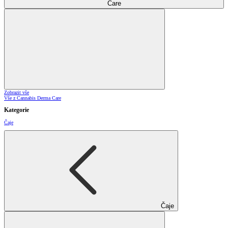
Care
Zobrazit vše
Vše z Cannabis Derma Care
Kategorie
Čaje
Čaje